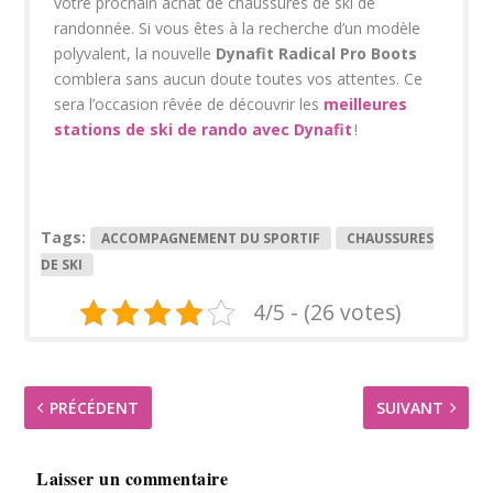
votre prochain achat de chaussures de ski de
randonnée. Si vous êtes à la recherche d’un modèle
polyvalent, la nouvelle
Dynafit Radical Pro Boots
comblera sans aucun doute toutes vos attentes. Ce
sera l’occasion rêvée de découvrir les
meilleures
stations de ski de rando avec Dynafit
!
Tags:
ACCOMPAGNEMENT DU SPORTIF
CHAUSSURES
DE SKI
4/5 - (26 votes)
PRÉCÉDENT
SUIVANT
Laisser un commentaire