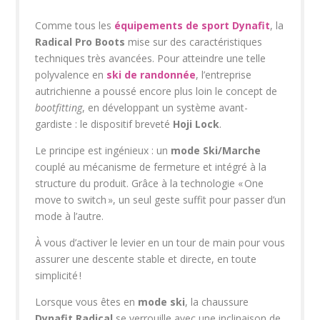
Comme tous les
équipements de sport Dynafit
, la
Radical Pro Boots
mise sur des caractéristiques
techniques très avancées. Pour atteindre une telle
polyvalence en
ski de randonnée
, l’entreprise
autrichienne a poussé encore plus loin le concept de
bootfitting
, en développant un système avant-
gardiste : le dispositif breveté
Hoji Lock
.
Le principe est ingénieux : un
mode Ski/Marche
couplé au mécanisme de fermeture et intégré à la
structure du produit. Grâce à la technologie « One
move to switch », un seul geste suffit pour passer d’un
mode à l’autre.
À vous d’activer le levier en un tour de main pour vous
assurer une descente stable et directe, en toute
simplicité !
Lorsque vous êtes en
mode ski
, la chaussure
Dynafit Radical
se verrouille avec une inclinaison de