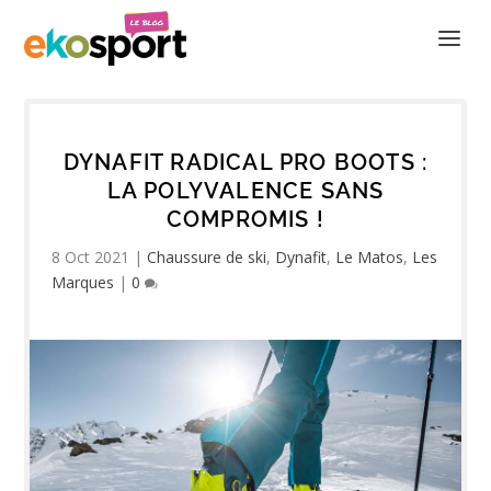
DYNAFIT RADICAL PRO BOOTS :
LA POLYVALENCE SANS
COMPROMIS !
8 Oct 2021
|
Chaussure de ski
,
Dynafit
,
Le Matos
,
Les
Marques
|
0