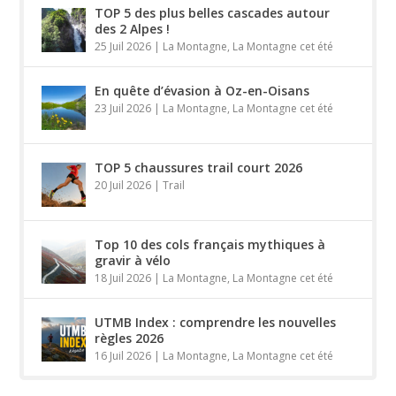
TOP 5 des plus belles cascades autour
des 2 Alpes !
25 Juil 2026
|
La Montagne
,
La Montagne cet été
En quête d’évasion à Oz-en-Oisans
23 Juil 2026
|
La Montagne
,
La Montagne cet été
TOP 5 chaussures trail court 2026
20 Juil 2026
|
Trail
Top 10 des cols français mythiques à
gravir à vélo
18 Juil 2026
|
La Montagne
,
La Montagne cet été
UTMB Index : comprendre les nouvelles
règles 2026
16 Juil 2026
|
La Montagne
,
La Montagne cet été