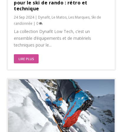
pour le ski de rando : rétro et
technique
24 Sep 2024
|
Dynafit
,
Le Matos
,
Les Marques
,
Ski de
randonnée
|
0
La collection Dynafit Low Tech, c’est un
ensemble d’équipements et de matériels
techniques pour le...
LIRE PLUS