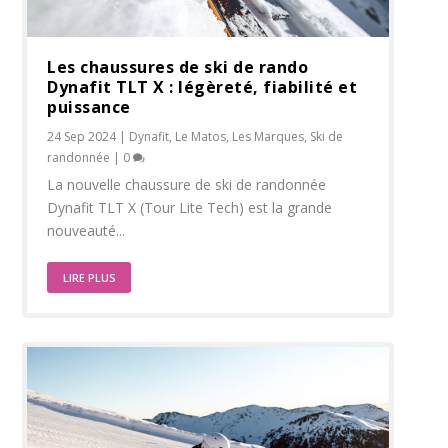
Les chaussures de ski de rando
Dynafit TLT X : légèreté, fiabilité et
puissance
24 Sep 2024
|
Dynafit
,
Le Matos
,
Les Marques
,
Ski de
randonnée
|
0
La nouvelle chaussure de ski de randonnée
Dynafit TLT X (Tour Lite Tech) est la grande
nouveauté...
LIRE PLUS