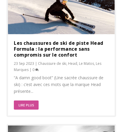
Les chaussures de ski de piste Head
Formula : la performance sans
compromis sur le confort
23 Sep 2023
|
Chaussure de ski
,
Head
,
Le Matos
,
Les
Marques
|
0
“A damn good boot” (Une sacrée chaussure de
ski) : c’est avec ces mots que la marque Head
présente...
LIRE PLUS