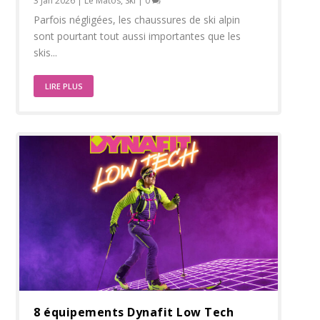
3 Jan 2026
|
Le Matos
,
Ski
|
0
Parfois négligées, les chaussures de ski alpin
sont pourtant tout aussi importantes que les
skis...
LIRE PLUS
8 équipements Dynafit Low Tech