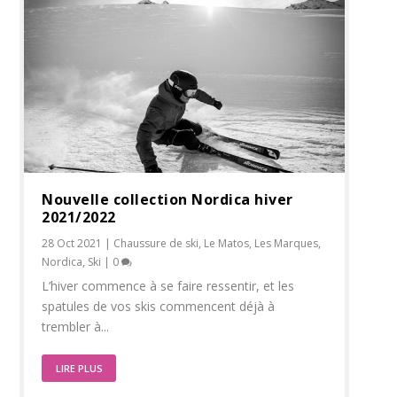
Nouvelle collection Nordica hiver
2021/2022
28 Oct 2021
|
Chaussure de ski
,
Le Matos
,
Les Marques
,
Nordica
,
Ski
|
0
L’hiver commence à se faire ressentir, et les
spatules de vos skis commencent déjà à
trembler à...
LIRE PLUS