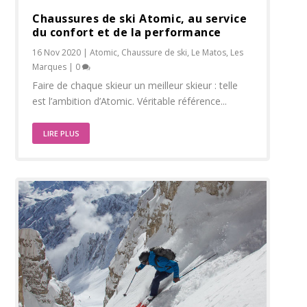
Chaussures de ski Atomic, au service
du confort et de la performance
16 Nov 2020
|
Atomic
,
Chaussure de ski
,
Le Matos
,
Les
Marques
|
0
Faire de chaque skieur un meilleur skieur : telle
est l’ambition d’Atomic. Véritable référence...
LIRE PLUS