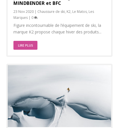
MINDBENDER et BFC
23 Nov 2020
|
Chaussure de ski
,
K2
,
Le Matos
,
Les
Marques
|
0
Figure incontournable de l’équipement de ski, la
marque K2 propose chaque hiver des produits...
LIRE PLUS