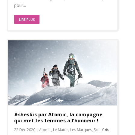
pour...
LIRE PLUS
#sheskis par Atomic, la campagne
qui met les femmes à l’honneur !
22 Déc 2020
|
Atomic
,
Le Matos
,
Les Marques
,
Ski
|
0