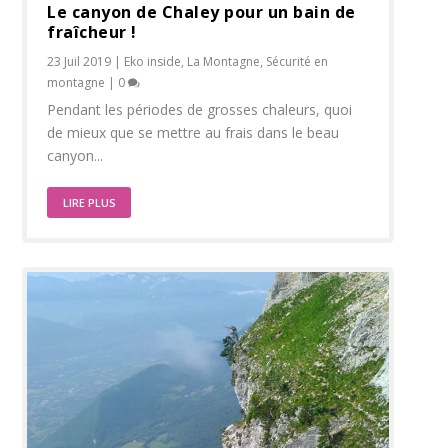
Le canyon de Chaley pour un bain de
fraîcheur !
23 Juil 2019
|
Eko inside
,
La Montagne
,
Sécurité en
montagne
|
0
Pendant les périodes de grosses chaleurs, quoi
de mieux que se mettre au frais dans le beau
canyon...
LIRE PLUS