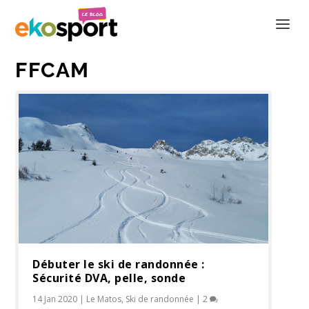
FFCAM
Débuter le ski de randonnée :
Sécurité DVA, pelle, sonde
14 Jan 2020
|
Le Matos
,
Ski de randonnée
|
2