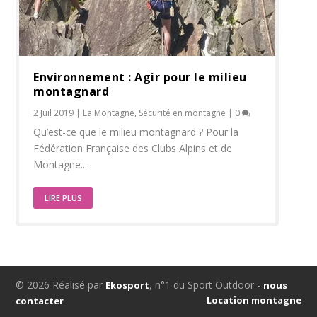
Environnement : Agir pour le milieu
montagnard
2 Juil 2019
|
La Montagne
,
Sécurité en montagne
|
0
Qu’est-ce que le milieu montagnard ? Pour la
Fédération Française des Clubs Alpins et de
Montagne...
LIRE PLUS
© 2026 Réalisé par
, n°1 du Sport Outdoor -
Ekosport
nous
Location montagne
contacter