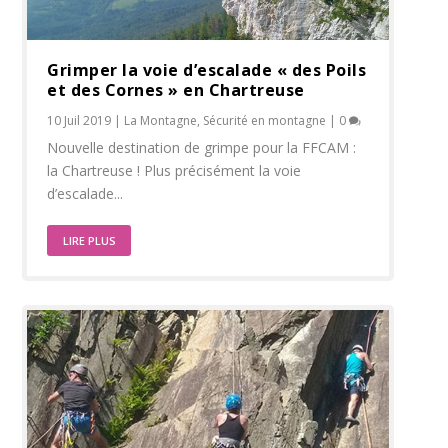
Grimper la voie d’escalade « des Poils
et des Cornes » en Chartreuse
10 Juil 2019
|
La Montagne
,
Sécurité en montagne
|
0
Nouvelle destination de grimpe pour la FFCAM :
la Chartreuse ! Plus précisément la voie
d’escalade...
LIRE PLUS