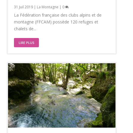
31 Juil 2019
|
La Montagne
|
0
La Fédération française des clubs alpins et de
montagne (FFCAM) possède 120 refuges et
chalets de...
LIRE PLUS