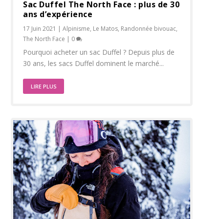
Sac Duffel The North Face : plus de 30
ans d’expérience
17 Juin 2021
|
Alpinisme
,
Le Matos
,
Randonnée bivouac
,
The North Face
|
0
Pourquoi acheter un sac Duffel ? Depuis plus de
30 ans, les sacs Duffel dominent le marché...
LIRE PLUS