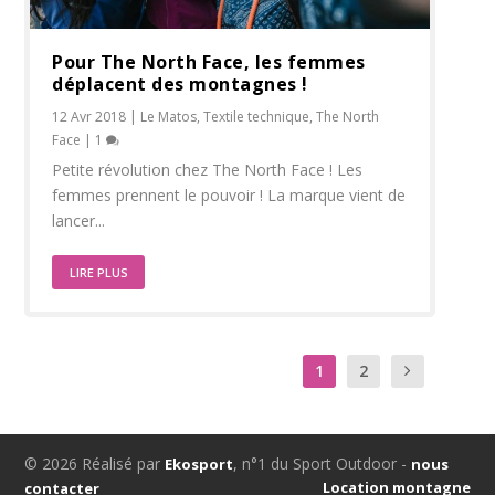
Pour The North Face, les femmes
déplacent des montagnes !
12 Avr 2018
|
Le Matos
,
Textile technique
,
The North
Face
|
1
Petite révolution chez The North Face ! Les
femmes prennent le pouvoir ! La marque vient de
lancer...
LIRE PLUS
1
2
© 2026 Réalisé par
, n°1 du Sport Outdoor -
Ekosport
nous
Location montagne
contacter