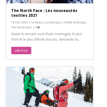
The North Face : Les nouveautés
textiles 2021
18 Déc 2020
|
Le Matos
,
Les Marques
,
Textile technique
,
The North Face
|
0
Gravir le versant nord d’une montagne, le plus
froid et le plus difficile d’accès, demande du...
LIRE PLUS