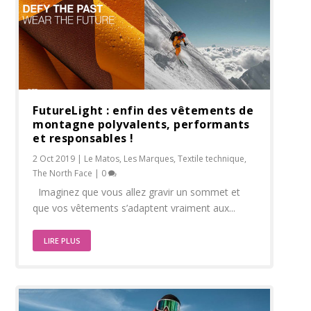
FutureLight : enfin des vêtements de
montagne polyvalents, performants
et responsables !
2 Oct 2019
|
Le Matos
,
Les Marques
,
Textile technique
,
The North Face
|
0
Imaginez que vous allez gravir un sommet et
que vos vêtements s’adaptent vraiment aux...
LIRE PLUS