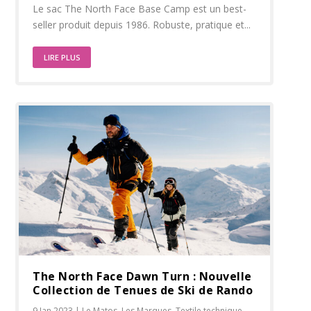
Le sac The North Face Base Camp est un best-
seller produit depuis 1986. Robuste, pratique et...
LIRE PLUS
The North Face Dawn Turn : Nouvelle
Collection de Tenues de Ski de Rando
9 Jan 2023
|
Le Matos
,
Les Marques
,
Textile technique
,