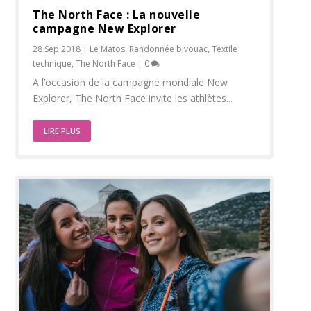
The North Face : La nouvelle
campagne New Explorer
28 Sep 2018
|
Le Matos
,
Randonnée bivouac
,
Textile
technique
,
The North Face
|
0
A l’occasion de la campagne mondiale New
Explorer, The North Face invite les athlètes...
LIRE PLUS