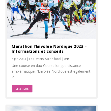
Marathon l’Envolée Nordique 2023 –
Informations et conseils
5 Jan 2023
|
Les Events
,
Ski de fond
|
0
Une course en duo Course longue distance
emblématique, l’Envolée Nordique est également
le...
LIRE PLUS