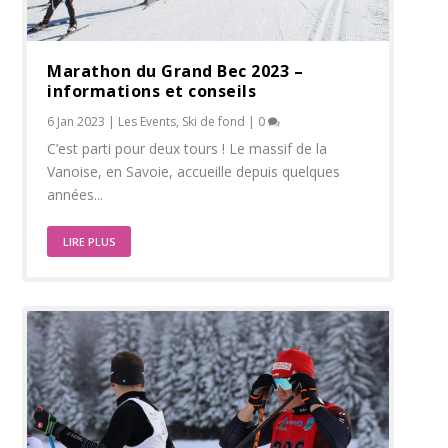
Marathon du Grand Bec 2023 –
informations et conseils
6 Jan 2023
|
Les Events
,
Ski de fond
|
0
C’est parti pour deux tours ! Le massif de la
Vanoise, en Savoie, accueille depuis quelques
années...
LIRE PLUS