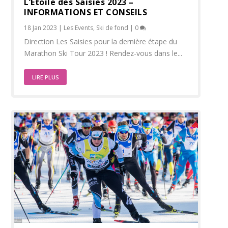
L’Etoile des Saisies 2023 –
INFORMATIONS ET CONSEILS
18 Jan 2023
|
Les Events
,
Ski de fond
|
0
Direction Les Saisies pour la dernière étape du
Marathon Ski Tour 2023 ! Rendez-vous dans le...
LIRE PLUS