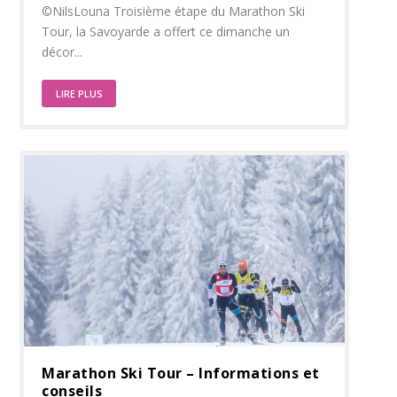
©NilsLouna Troisième étape du Marathon Ski
Tour, la Savoyarde a offert ce dimanche un
décor...
LIRE PLUS
Marathon Ski Tour – Informations et
conseils