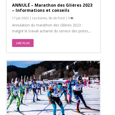
ANNULÉ – Marathon des Glières 2023
– Informations et conseils
17 Jan 2023
|
Les Events
,
Ski de fond
|
0
Annulation du marathon des Glières 2023 :
malgré le travail acharné du service des pistes,...
LIRE PLUS