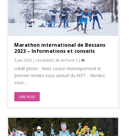
Marathon international de Bessans
2023 – Informations et conseils
5 Jan 2023
|
Les Events
,
Ski de fond
|
2
crédit photo : Niels Louna Historiquement le
premier rendez-vous annuel du MST… Rendez-
vous...
LIRE PLUS