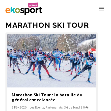
MARATHON SKI TOUR
Marathon Ski Tour : la bataille du
général est relancée
2 Fév 2026
|
Les Events
,
Partenariats
,
Ski de fond
|
0