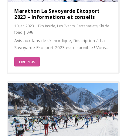
Marathon La Savoyarde Ekosport
2023 – Informations et conseils
10 Jan 2023
|
Eko inside
,
Les Events
,
Partenariats
,
Ski de
fond
|
0
Avis aux fans de ski nordique, l’inscription à La
Savoyarde Ekosport 2023 est disponible ! Vous...
LIRE PLUS