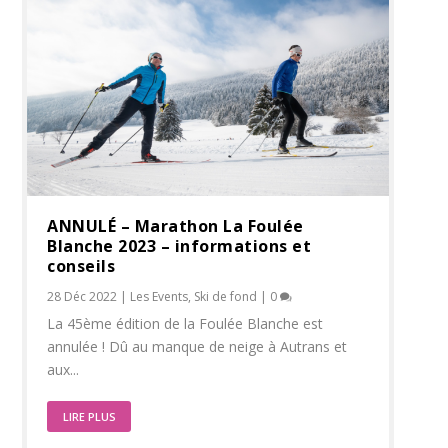
ANNULÉ – Marathon La Foulée
Blanche 2023 – informations et
conseils
28 Déc 2022
|
Les Events
,
Ski de fond
|
0
La 45ème édition de la Foulée Blanche est
annulée ! Dû au manque de neige à Autrans et
aux...
LIRE PLUS