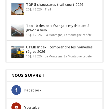
TOP 5 chaussures trail court 2026
20 Juil 2026
|
Trail
Top 10 des cols français mythiques à
gravir à vélo
18 Juil 2026
|
La Montagne
,
La Montagne cet été
UTMB Index : comprendre les nouvelles
règles 2026
16 Juil 2026
|
La Montagne
,
La Montagne cet été
NOUS SUIVRE !
Facebook
Youtube