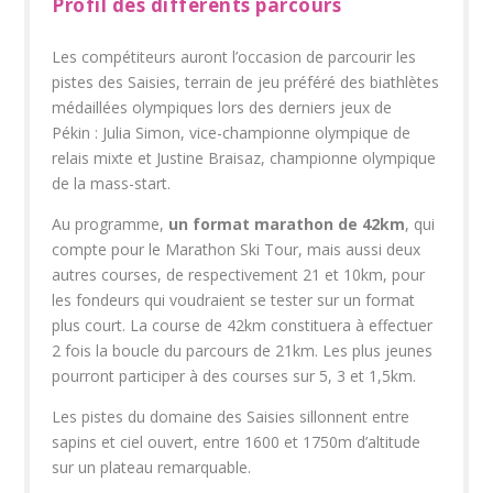
Profil des différents parcours
Les compétiteurs auront l’occasion de parcourir les
pistes des Saisies, terrain de jeu préféré des biathlètes
médaillées olympiques lors des derniers jeux de
Pékin : Julia Simon, vice-championne olympique de
relais mixte et Justine Braisaz, championne olympique
de la mass-start.
Au programme,
un format marathon de 42km
, qui
compte pour le Marathon Ski Tour, mais aussi deux
autres courses, de respectivement 21 et 10km, pour
les fondeurs qui voudraient se tester sur un format
plus court. La course de 42km constituera à effectuer
2 fois la boucle du parcours de 21km. Les plus jeunes
pourront participer à des courses sur 5, 3 et 1,5km.
Les pistes du domaine des Saisies sillonnent entre
sapins et ciel ouvert, entre 1600 et 1750m d’altitude
sur un plateau remarquable.