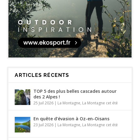
ARTICLES RÉCENTS
TOP 5 des plus belles cascades autour
des 2 Alpes !
25 Juil 2026
|
La Montagne
,
La Montagne cet été
En quête d’évasion à Oz-en-Oisans
23 Juil 2026
|
La Montagne
,
La Montagne cet été