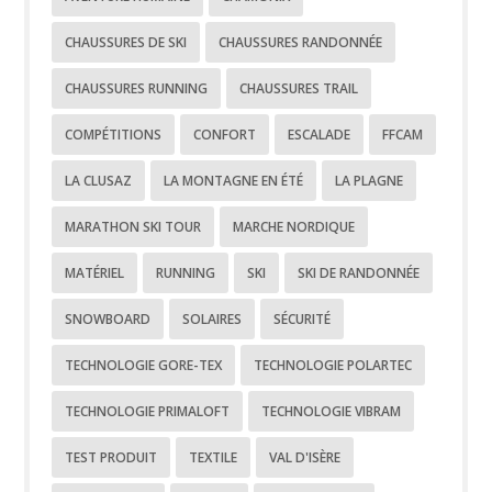
CHAUSSURES DE SKI
CHAUSSURES RANDONNÉE
CHAUSSURES RUNNING
CHAUSSURES TRAIL
COMPÉTITIONS
CONFORT
ESCALADE
FFCAM
LA CLUSAZ
LA MONTAGNE EN ÉTÉ
LA PLAGNE
MARATHON SKI TOUR
MARCHE NORDIQUE
MATÉRIEL
RUNNING
SKI
SKI DE RANDONNÉE
SNOWBOARD
SOLAIRES
SÉCURITÉ
TECHNOLOGIE GORE-TEX
TECHNOLOGIE POLARTEC
TECHNOLOGIE PRIMALOFT
TECHNOLOGIE VIBRAM
TEST PRODUIT
TEXTILE
VAL D'ISÈRE