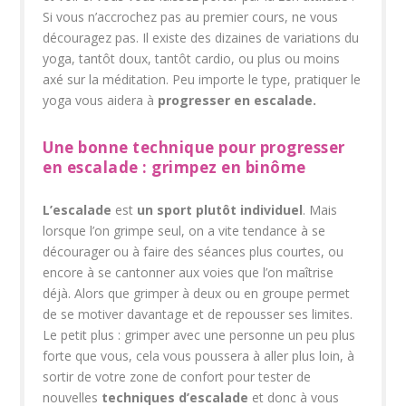
Si vous n’accrochez pas au premier cours, ne vous
découragez pas. Il existe des dizaines de variations du
yoga, tantôt doux, tantôt cardio, ou plus ou moins
axé sur la méditation. Peu importe le type, pratiquer le
yoga vous aidera à
progresser en escalade.
Une bonne technique pour progresser
en escalade : grimpez en binôme
L’escalade
est
un sport plutôt individuel
. Mais
lorsque l’on grimpe seul, on a vite tendance à se
décourager ou à faire des séances plus courtes, ou
encore à se cantonner aux voies que l’on maîtrise
déjà. Alors que grimper à deux ou en groupe permet
de se motiver davantage et de repousser ses limites.
Le petit plus : grimper avec une personne un peu plus
forte que vous, cela vous poussera à aller plus loin, à
sortir de votre zone de confort pour tester de
nouvelles
techniques d’escalade
et donc à vous