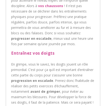
pour atteindre le niveau expert de n’importe quelle
discipline. Alors à
vos chaussons
! Il n’est pas
nécessaire de se déchirer dans les entraînements
physiques pour progresser. Préférez une pratique
régulière, parfois douce, parfois intense, qui vous
permettra de vous améliorer au fur et à mesure des
blocs ou des falaises. Donc si vous souhaitez
progresser en escalade
, mieux vaut une heure une
fois par semaine qu’une journée par mois.
Entraînez vos doigts
En grimpe, vous le savez, les doigts jouent un rôle
primordial. C’est pour ça qu’il est important d’entraîner
cette partie du corps pour s’assurer une bonne
progression en escalade
. Prenez donc l’habitude de
réaliser des petits exercices d’échauffement,
notamment
avant de grimper
, pour éviter au
maximum les blessures. Pour développer la force de
ses doigts, il faut de la patience. Mais ce sera payant !