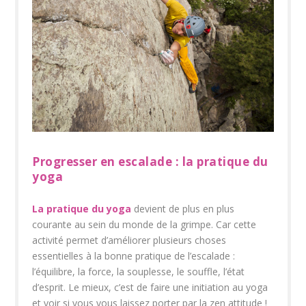
Progresser en escalade : la pratique du
yoga
La pratique du yoga
devient de plus en plus
courante au sein du monde de la grimpe. Car cette
activité permet d’améliorer plusieurs choses
essentielles à la bonne pratique de l’escalade :
l’équilibre, la force, la souplesse, le souffle, l’état
d’esprit. Le mieux, c’est de faire une initiation au yoga
et voir si vous vous laissez porter par la zen attitude !