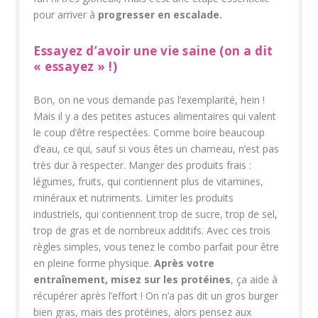
pour arriver à
progresser en escalade.
Essayez d’avoir une vie saine (on a dit
« essayez » !)
Bon, on ne vous demande pas l’exemplarité, hein !
Mais il y a des petites astuces alimentaires qui valent
le coup d’être respectées. Comme boire beaucoup
d’eau, ce qui, sauf si vous êtes un chameau, n’est pas
très dur à respecter. Manger des produits frais :
légumes, fruits, qui contiennent plus de vitamines,
minéraux et nutriments. Limiter les produits
industriels, qui contiennent trop de sucre, trop de sel,
trop de gras et de nombreux additifs. Avec ces trois
règles simples, vous tenez le combo parfait pour être
en pleine forme physique.
Après votre
entraînement, misez sur les protéines
, ça aide à
récupérer après l’effort ! On n’a pas dit un gros burger
bien gras, mais des protéines, alors pensez aux