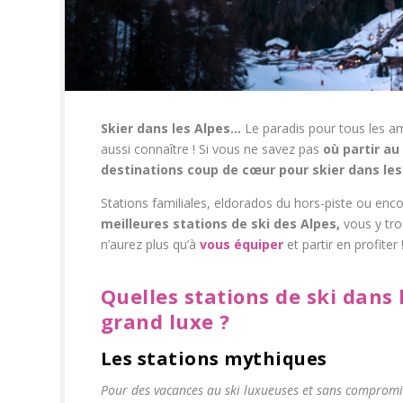
Skier dans les Alpes…
Le paradis pour tous les 
aussi connaître ! Si vous ne savez pas
où partir au
destinations coup de cœur pour skier dans les
Stations familiales, eldorados du hors-piste ou en
meilleures stations de ski des Alpes,
vous y tro
n’aurez plus qu’à
vous équiper
et partir en profiter 
Quelles stations de ski dans
grand luxe ?
Les stations mythiques
Pour des vacances au ski luxueuses et sans compromis