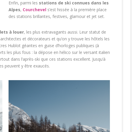
Enfin, parmi les
stations de ski connues dans les
Alpes
,
Courchevel
s’est hissée à la première place
des stations brillantes, festives, glamour et jet set.
lets à louer
, les plus extravagants aussi. Leur statut de
s architectes et décorateurs et qu’on y trouve les hôtels les
tres Hublot géantes en guise d’horloges publiques (à
s les plus fous : la dépose en hélico sur le versant italien
tout dans l’après-ski que ces stations excellent. Jusqu’à
ices peuvent y être exaucés.