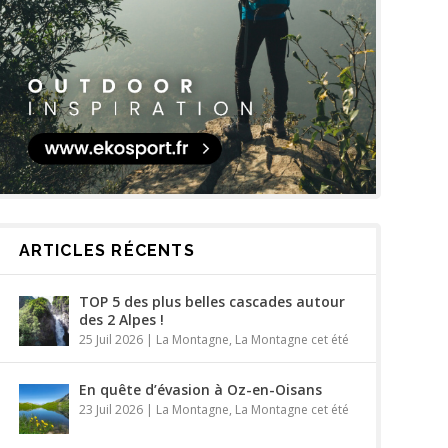
ARTICLES RÉCENTS
TOP 5 des plus belles cascades autour
des 2 Alpes !
25 Juil 2026
|
La Montagne
,
La Montagne cet été
En quête d’évasion à Oz-en-Oisans
23 Juil 2026
|
La Montagne
,
La Montagne cet été