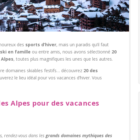
amoureux des
sports d’hiver
, mais un paradis qu’il faut
 ski en famille
ou entre amis, nous avons sélectionné
20
 Alpes
, toutes plus magnifiques les unes que les autres.
core domaines skiables festifs… découvrez
20 des
uverez le lieu idéal pour vos vacances d’hiver. Vous
!
 les Alpes pour des vacances
, rendez-vous dans les
grands domaines mythiques des