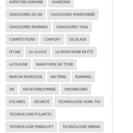
AVENTURE HUMAINE
CHAMONIX
CHAUSSURES DE SKI
CHAUSSURES RANDONNÉE
CHAUSSURES RUNNING
CHAUSSURES TRAIL
COMPÉTITIONS
CONFORT
ESCALADE
FFCAM
LA CLUSAZ
LA MONTAGNE EN ÉTÉ
LA PLAGNE
MARATHON SKI TOUR
MARCHE NORDIQUE
MATÉRIEL
RUNNING
SKI
SKI DE RANDONNÉE
SNOWBOARD
SOLAIRES
SÉCURITÉ
TECHNOLOGIE GORE-TEX
TECHNOLOGIE POLARTEC
TECHNOLOGIE PRIMALOFT
TECHNOLOGIE VIBRAM