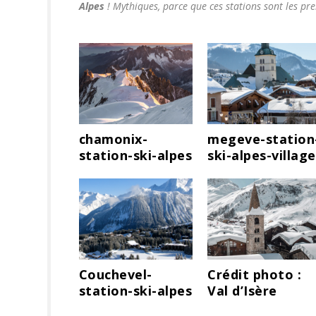
Alpes
!
Mythiques, parce que ces stations sont les pr
chamonix-
megeve-station
station-ski-alpes
ski-alpes-village
Couchevel-
Crédit photo :
station-ski-alpes
Val d’Isère