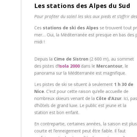
Les stations des Alpes du Sud
Pour profiter du soleil les skis aux pieds et s’offrir 
Ces
stations de ski des Alpes
se trouvent tout pr
mer… Oui, la Méditerranée est presque en bas des pis
midi !
Depuis la
Cime de Sistron
(2 600 m), au sommet
des pistes d’
Isola 2000
dans le
Mercantour
, le
panorama sur la Méditerranée est magnifique.
Les pistes de ski se situent à seulement
1 h 30 de
Nice
. C’est pour cette raison qu’elle accueille de
nombreux skieurs venant de la
Côte d’Azur
. Ici, pa
d’hôtels de grand luxe. Le public est jeune et la
station est bon enfant.
En contrepartie, certaines années, la saison est plus
courte et l’enneigement peut être faible. Il faut