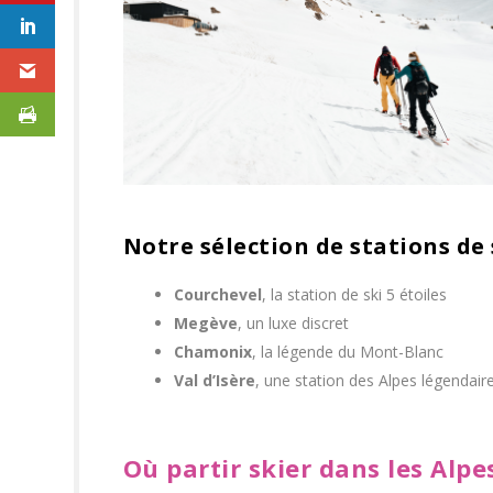
Notre sélection de stations de
Courchevel
, la station de ski 5 étoiles
Megève
, un luxe discret
Chamonix
, la légende du Mont-Blanc
Val d’Isère
, une station des Alpes légendair
Où partir skier dans les Alpes