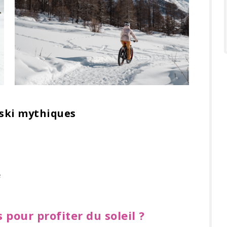
 ski mythiques
e
 pour profiter du soleil ?