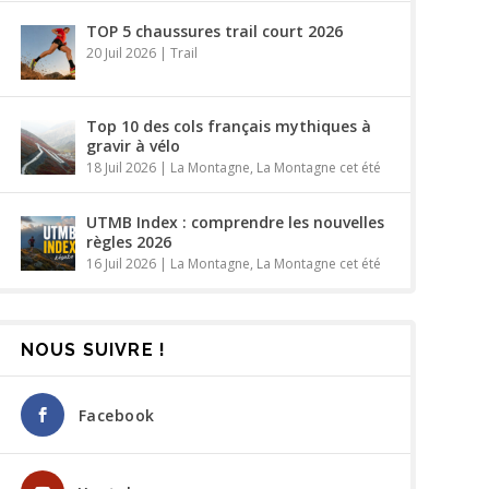
TOP 5 chaussures trail court 2026
20 Juil 2026
|
Trail
Top 10 des cols français mythiques à
gravir à vélo
18 Juil 2026
|
La Montagne
,
La Montagne cet été
UTMB Index : comprendre les nouvelles
règles 2026
16 Juil 2026
|
La Montagne
,
La Montagne cet été
NOUS SUIVRE !
Facebook