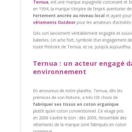
Ternua
, est une marque espagnole concevant et f
en 1994, la marque s’inspire de l’esprit aventurier
Fortement ancrée au niveau local
et ayant pour 
vêtements Outdoor
pour les amateurs d’activités d
Dès son lancement véritablement engagée et souc
baleines. Un acte fort, symbole d’un engagement de
toute l’histoire de Ternua, et ce, jusqu’à aujourd’hui.
Ternua : un acteur engagé da
environnement
En amoureux de notre planète, Ternua, dès les
prémices de son histoire, a très tôt choisi de
fabriquer ses tissus en coton organique
plutôt qu’en coton conventionnel. Ce virage pris
en 2006 s’avère le bon : dès 2009, l’ensemble des
vêtements de la marque sont fabriqués en coton
organique.