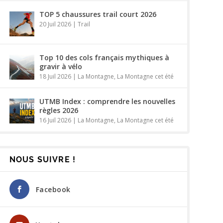
TOP 5 chaussures trail court 2026
20 Juil 2026
|
Trail
Top 10 des cols français mythiques à
gravir à vélo
18 Juil 2026
|
La Montagne
,
La Montagne cet été
UTMB Index : comprendre les nouvelles
règles 2026
16 Juil 2026
|
La Montagne
,
La Montagne cet été
NOUS SUIVRE !
Facebook