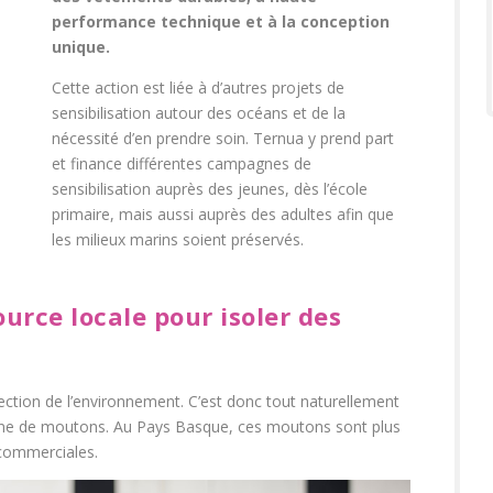
performance technique et à la conception
unique.
Cette action est liée à d’autres projets de
sensibilisation autour des océans et de la
nécessité d’en prendre soin. Ternua y prend part
et finance différentes campagnes de
sensibilisation auprès des jeunes, dès l’école
primaire, mais aussi auprès des adultes afin que
les milieux marins soient préservés.
source locale pour isoler des
tection de l’environnement. C’est donc tout naturellement
 laine de moutons. Au Pays Basque, ces moutons sont plus
s commerciales.