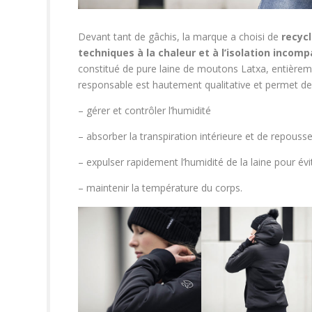
Devant tant de gâchis, la marque a choisi de
recycl
techniques à la chaleur et à l’isolation incom
constitué de pure laine de moutons Latxa, entièreme
responsable est hautement qualitative et permet de
– gérer et contrôler l’humidité
– absorber la transpiration intérieure et de repousse
– expulser rapidement l’humidité de la laine pour év
– maintenir la température du corps.