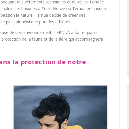
abriquant des vêtements techniques et durables. Fondée
 des baleiniers basques à Terre-Neuve ou Ternua en basque.
passion la nature, Ternua décide de créer des
e plein air ainsi que pour les athlètes.
ieuse de son environnement, TERNUA adopte quatre
 protection de la faune et de la flore qui accompagnera
ns la protection de notre