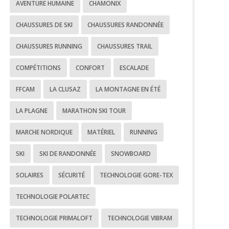
AVENTURE HUMAINE
CHAMONIX
CHAUSSURES DE SKI
CHAUSSURES RANDONNÉE
CHAUSSURES RUNNING
CHAUSSURES TRAIL
COMPÉTITIONS
CONFORT
ESCALADE
FFCAM
LA CLUSAZ
LA MONTAGNE EN ÉTÉ
LA PLAGNE
MARATHON SKI TOUR
MARCHE NORDIQUE
MATÉRIEL
RUNNING
SKI
SKI DE RANDONNÉE
SNOWBOARD
SOLAIRES
SÉCURITÉ
TECHNOLOGIE GORE-TEX
TECHNOLOGIE POLARTEC
TECHNOLOGIE PRIMALOFT
TECHNOLOGIE VIBRAM