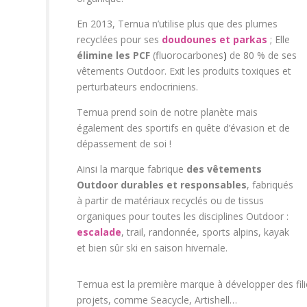
En 2013, Ternua n’utilise plus que des plumes
recyclées pour ses
doudounes et parkas
; Elle
élimine les PCF
(fluorocarbones
)
de 80 % de ses
vêtements Outdoor. Exit les produits toxiques et
perturbateurs endocriniens.
Ternua prend soin de notre planète mais
également des sportifs en quête d’évasion et de
dépassement de soi !
Ainsi la marque fabrique
des vêtements
Outdoor durables et responsables
, fabriqués
à partir de matériaux recyclés ou de tissus
organiques pour toutes les disciplines Outdoor :
escalade
, trail, randonnée, sports alpins, kayak
et bien sûr ski en saison hivernale.
Ternua est la première marque à développer des fili
projets, comme Seacycle, Artishell…