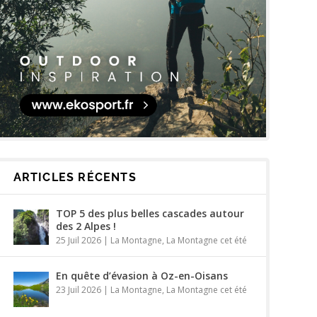
ARTICLES RÉCENTS
TOP 5 des plus belles cascades autour
des 2 Alpes !
25 Juil 2026
|
La Montagne
,
La Montagne cet été
En quête d’évasion à Oz-en-Oisans
23 Juil 2026
|
La Montagne
,
La Montagne cet été