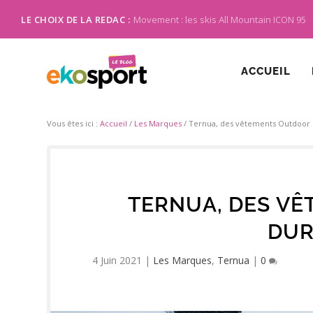
LE CHOIX DE LA REDAC :
Movement : les skis All Mountain ICON 95
ACCUEIL
Vous êtes ici :
Accueil
/
Les Marques
/
Ternua, des vêtements Outdoor 
TERNUA, DES V
DUR
4 Juin 2021
|
Les Marques
,
Ternua
|
0