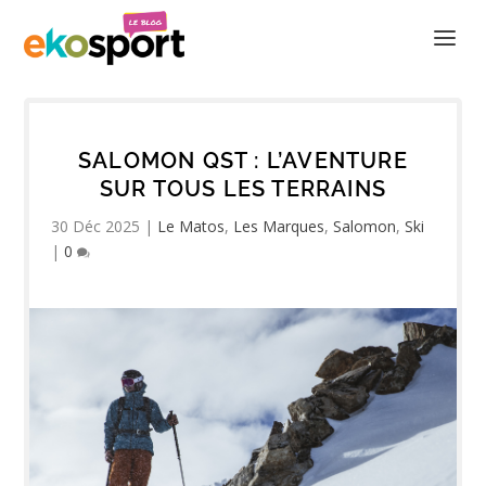
SALOMON QST : L’AVENTURE
SUR TOUS LES TERRAINS
30 Déc 2025
|
Le Matos
,
Les Marques
,
Salomon
,
Ski
|
0