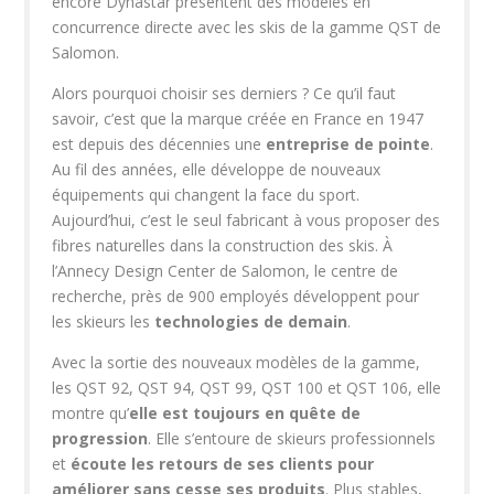
encore Dynastar présentent des modèles en
concurrence directe avec les skis de la gamme QST de
Salomon.
Alors pourquoi choisir ses derniers ? Ce qu’il faut
savoir, c’est que la marque créée en France en 1947
est depuis des décennies une
entreprise de pointe
.
Au fil des années, elle développe de nouveaux
équipements qui changent la face du sport.
Aujourd’hui, c’est le seul fabricant à vous proposer des
fibres naturelles dans la construction des skis. À
l’Annecy Design Center de Salomon, le centre de
recherche, près de 900 employés développent pour
les skieurs les
technologies de demain
.
Avec la sortie des nouveaux modèles de la gamme,
les QST 92, QST 94, QST 99, QST 100 et QST 106, elle
montre qu’
elle est toujours en quête de
progression
. Elle s’entoure de skieurs professionnels
et
écoute les retours de ses clients pour
améliorer sans cesse ses produits
. Plus stables,