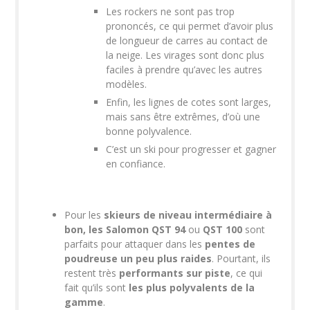
Les rockers ne sont pas trop
prononcés, ce qui permet d’avoir plus
de longueur de carres au contact de
la neige. Les virages sont donc plus
faciles à prendre qu’avec les autres
modèles.
Enfin, les lignes de cotes sont larges,
mais sans être extrêmes, d’où une
bonne polyvalence.
C’est un ski pour progresser et gagner
en confiance.
Pour les
skieurs de niveau intermédiaire à
bon, les Salomon QST 94
ou
QST 100
sont
parfaits pour attaquer dans les
pentes de
poudreuse un peu plus raides
. Pourtant, ils
restent très
performants sur piste
, ce qui
fait qu’ils sont
les plus polyvalents de la
gamme
.