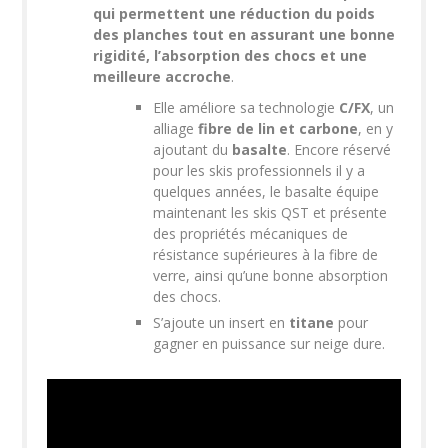
qui permettent une réduction du poids
des planches tout en assurant une bonne
rigidité, l’absorption des chocs et une
meilleure accroche
.
Elle améliore sa technologie
C/FX
, un
alliage
fibre de lin et carbone
, en y
ajoutant du
basalte
. Encore réservé
pour les skis professionnels il y a
quelques années, le basalte équipe
maintenant les skis QST et présente
des propriétés mécaniques de
résistance supérieures à la fibre de
verre, ainsi qu’une bonne absorption
des chocs.
S’ajoute un insert en
titane
pour
gagner en puissance sur neige dure.