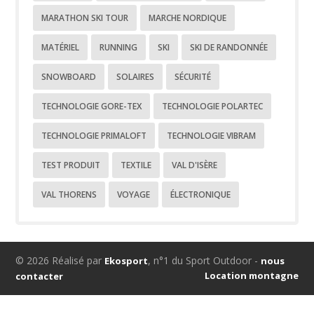
MARATHON SKI TOUR
MARCHE NORDIQUE
MATÉRIEL
RUNNING
SKI
SKI DE RANDONNÉE
SNOWBOARD
SOLAIRES
SÉCURITÉ
TECHNOLOGIE GORE-TEX
TECHNOLOGIE POLARTEC
TECHNOLOGIE PRIMALOFT
TECHNOLOGIE VIBRAM
TEST PRODUIT
TEXTILE
VAL D'ISÈRE
VAL THORENS
VOYAGE
ÉLECTRONIQUE
© 2026 Réalisé par
, n°1 du Sport Outdoor -
Ekosport
nous
Location montagne
contacter