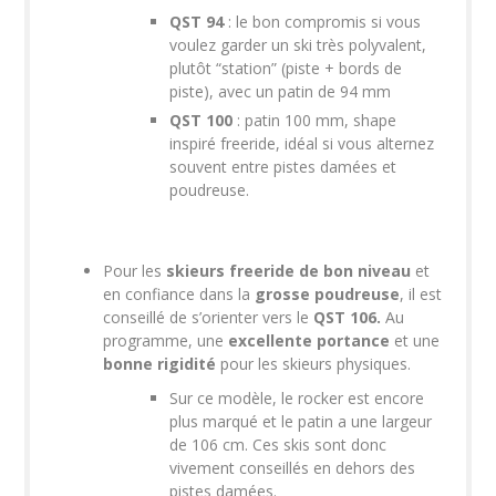
QST 94
: le bon compromis si vous
voulez garder un ski très polyvalent,
plutôt “station” (piste + bords de
piste), avec un patin de 94 mm
QST 100
: patin 100 mm, shape
inspiré freeride, idéal si vous alternez
souvent entre pistes damées et
poudreuse.
Pour les
skieurs freeride de bon niveau
et
en confiance dans la
grosse poudreuse
, il est
conseillé de s’orienter vers le
QST 106.
Au
programme, une
excellente portance
et une
bonne rigidité
pour les skieurs physiques.
Sur ce modèle, le rocker est encore
plus marqué et le patin a une largeur
de 106 cm. Ces skis sont donc
vivement conseillés en dehors des
pistes damées.