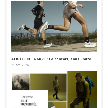
AERO GLIDE 4 GRVL : Le confort, sans limite
21 avril 2026