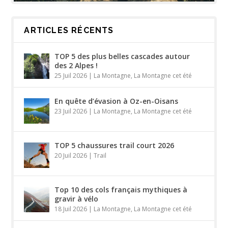
ARTICLES RÉCENTS
TOP 5 des plus belles cascades autour
des 2 Alpes !
25 Juil 2026
|
La Montagne
,
La Montagne cet été
En quête d’évasion à Oz-en-Oisans
23 Juil 2026
|
La Montagne
,
La Montagne cet été
TOP 5 chaussures trail court 2026
20 Juil 2026
|
Trail
Top 10 des cols français mythiques à
gravir à vélo
18 Juil 2026
|
La Montagne
,
La Montagne cet été