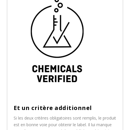
Et un critère additionnel
Si les deux critères obligatoires sont remplis, le produit
est en bonne voie pour obtenir le label. Il lui manque