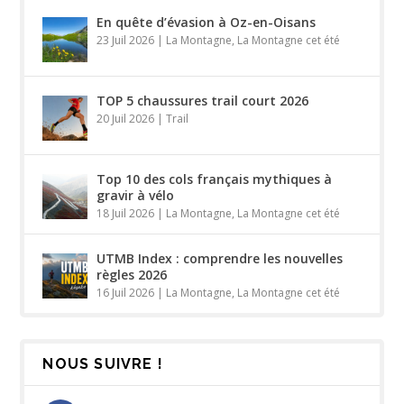
En quête d’évasion à Oz-en-Oisans
23 Juil 2026
|
La Montagne
,
La Montagne cet été
TOP 5 chaussures trail court 2026
20 Juil 2026
|
Trail
Top 10 des cols français mythiques à
gravir à vélo
18 Juil 2026
|
La Montagne
,
La Montagne cet été
UTMB Index : comprendre les nouvelles
règles 2026
16 Juil 2026
|
La Montagne
,
La Montagne cet été
NOUS SUIVRE !