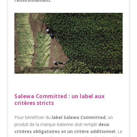
l’environnement.
Salewa Committed : un label aux
critères stricts
Pour
bénéficier du
label Salewa Committed
, un
produit de la marque italienne doit remplir
deux
critères obligatoires et un critère additionnel
. Le