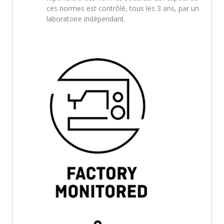
ces normes est contrôlé, tous les 3 ans, par un
laboratoire indépendant.