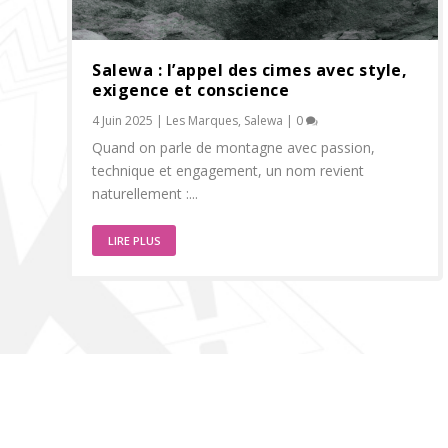
Salewa : l’appel des cimes avec style,
exigence et conscience
4 Juin 2025
|
Les Marques
,
Salewa
|
0
Quand on parle de montagne avec passion,
technique et engagement, un nom revient
naturellement :...
LIRE PLUS