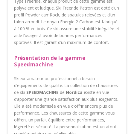
Typé Freeride, chaque produit de cette gamme est
polyvalent et ludique. Ski Freeride Patron est doté d’un
profil Powder camRock, de spatules relevées et d’un
talon arrondi. Le noyau Energie 2 Carbon est fabriqué
à 100 % en bois. Ce ski assure une stabilité inégalée et
aide l’usager à avoir de bonnes performances
sportives. Il est garant d’un maximum de confort.
Présentation de la gamme
Speedmachine
Skieur amateur ou professionnel a besoin
d’équipements de qualité. La collection de chaussures
de ski
SPEEDMACHINE
de
Nordica
existe en vue
d’apporter une grande satisfaction aux plus exigeants.
Elle a été modernisée en vue d’offrir encore plus de
performance. Les chaussures de cette gamme vous
offrent un parfait équilibre entre performances,
légèreté et sécurité. La personnalisation est un atout
supplémentaire non négligeable.