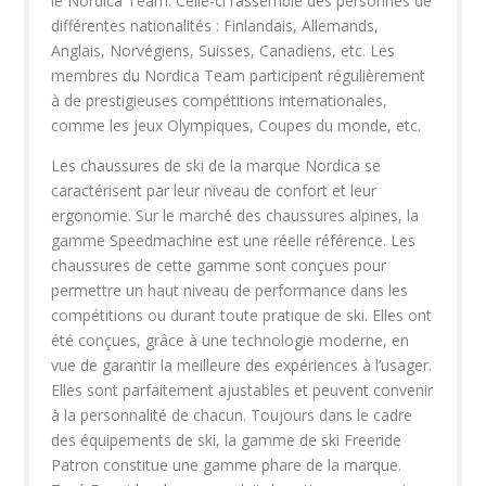
le Nordica Team. Celle-ci rassemble des personnes de
différentes nationalités : Finlandais, Allemands,
Anglais, Norvégiens, Suisses, Canadiens, etc. Les
membres du Nordica Team participent régulièrement
à de prestigieuses compétitions internationales,
comme les jeux Olympiques, Coupes du monde, etc.
Les chaussures de ski de la marque Nordica se
caractérisent par leur niveau de confort et leur
ergonomie. Sur le marché des chaussures alpines, la
gamme Speedmachine est une réelle référence. Les
chaussures de cette gamme sont conçues pour
permettre un haut niveau de performance dans les
compétitions ou durant toute pratique de ski. Elles ont
été conçues, grâce à une technologie moderne, en
vue de garantir la meilleure des expériences à l’usager.
Elles sont parfaitement ajustables et peuvent convenir
à la personnalité de chacun. Toujours dans le cadre
des équipements de ski, la gamme de ski Freeride
Patron constitue une gamme phare de la marque.