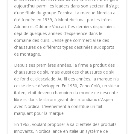
aujourd’hui parmi les leaders dans son secteur. Il s’agit
d’une filiale du groupe Tecnica. La marque Nordica a
été fondée en 1939, à Montebelluna, par les frères
Adriano et Oddone Vaccari. Ces derniers disposaient
déjà de quelques années d’expérience dans le
domaine des cuirs. L’enseigne commercialise des
chaussures de différents types destinées aux sports
de montagne.
Depuis ses premières années, la firme a produit des
chaussures de ski, mais aussi des chaussures de ski
de fond et d’escalade. Au fil des années, la marque n’a
cessé de se développer. En 1950, Zeno Colò, un skieur
italien, était devenu champion du monde de descente
libre et dans le slalom géant des mondiaux d’Aspen
avec Nordica. L’événement a constitué un fait
marquant pour la marque.
En 1963, voulant proposer à sa clientèle des produits
innovants, Nordica lance en Italie un système de