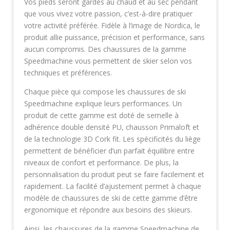
Vos pieds seront gardés au chaud et au sec pendant
que vous vivez votre passion, c’est-à-dire pratiquer
votre activité préférée. Fidèle à l’image de Nordica, le
produit allie puissance, précision et performance, sans
aucun compromis. Des chaussures de la gamme
Speedmachine vous permettent de skier selon vos
techniques et préférences.
Chaque pièce qui compose les chaussures de ski
Speedmachine explique leurs performances. Un
produit de cette gamme est doté de semelle à
adhérence double densité PU, chausson Primaloft et
de la technologie 3D Cork fit. Les spécificités du liège
permettent de bénéficier d’un parfait équilibre entre
niveaux de confort et performance. De plus, la
personnalisation du produit peut se faire facilement et
rapidement. La facilité d’ajustement permet à chaque
modèle de chaussures de ski de cette gamme d’être
ergonomique et répondre aux besoins des skieurs.
Ainsi, les chaussures de la gamme Speedmachine de