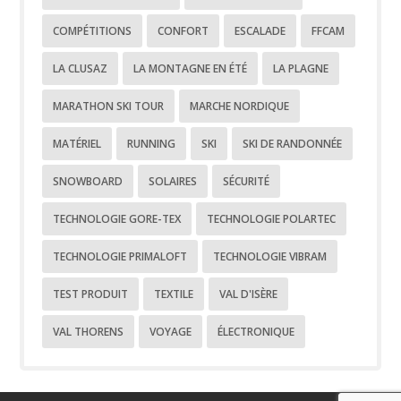
COMPÉTITIONS
CONFORT
ESCALADE
FFCAM
LA CLUSAZ
LA MONTAGNE EN ÉTÉ
LA PLAGNE
MARATHON SKI TOUR
MARCHE NORDIQUE
MATÉRIEL
RUNNING
SKI
SKI DE RANDONNÉE
SNOWBOARD
SOLAIRES
SÉCURITÉ
TECHNOLOGIE GORE-TEX
TECHNOLOGIE POLARTEC
TECHNOLOGIE PRIMALOFT
TECHNOLOGIE VIBRAM
TEST PRODUIT
TEXTILE
VAL D'ISÈRE
VAL THORENS
VOYAGE
ÉLECTRONIQUE