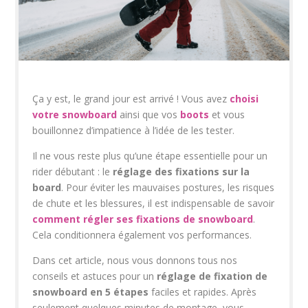
Ça y est, le grand jour est arrivé ! Vous avez
choisi
votre snowboard
ainsi que vos
boots
et vous
bouillonnez d’impatience à l’idée de les tester.
Il ne vous reste plus qu’une étape essentielle pour un
rider débutant : le
réglage des fixations sur
la
board
. Pour éviter les mauvaises postures, les risques
de chute et les blessures, il est indispensable de savoir
comment régler ses fixations de snowboard
.
Cela conditionnera également vos performances.
Dans cet article, nous vous donnons tous nos
conseils et astuces pour un
réglage de fixation de
snowboard en 5 étapes
faciles et rapides. Après
seulement quelques minutes de montage, vous