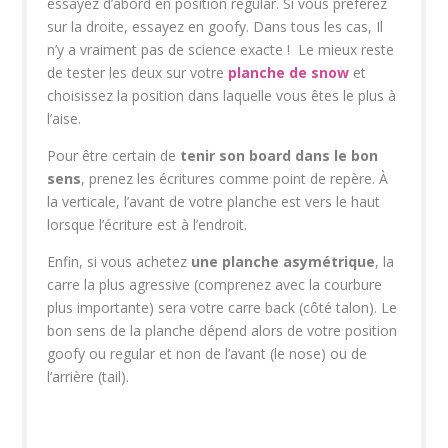
essayez d’abord en position regular. Si vous préférez
sur la droite, essayez en goofy. Dans tous les cas, Il
n’y a vraiment pas de science exacte ! Le mieux reste
de tester les deux sur votre
planche de snow
et
choisissez la position dans laquelle vous êtes le plus à
l’aise.
Pour être certain de
tenir son board dans le bon
sens
, prenez les écritures comme point de repère. À
la verticale, l’avant de votre planche est vers le haut
lorsque l’écriture est à l’endroit.
Enfin, si vous achetez
une planche asymétrique
, la
carre la plus agressive (comprenez avec la courbure
plus importante) sera votre carre back (côté talon). Le
bon sens de la planche dépend alors de votre position
goofy ou regular et non de l’avant (le nose) ou de
l’arrière (tail).