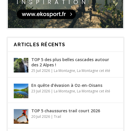
ARTICLES RÉCENTS
TOP 5 des plus belles cascades autour
des 2 Alpes !
25 Juil 2026
|
La Montagne
,
La Montagne cet été
En quête d’évasion à Oz-en-Oisans
23 Juil 2026
|
La Montagne
,
La Montagne cet été
TOP 5 chaussures trail court 2026
20 Juil 2026
|
Trail