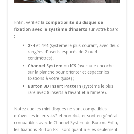
Enfin, vérifiez la
compatibilité du disque de
fixation avec le système d’inserts
sur votre board
:
2×4
et
4×4
(système le plus courant, avec deux
rangées d’inserts espacés de 2 ou 4
centimètres) ;.
Channel System
ou
ICS
(avec une encoche
sur la planche pour orienter et espacer les
fixations à votre guise) ;
Burton 3D Insert Pattern
(système le plus
rare avec 8 inserts à l’avant et à l’arrière).
Notez que les mini disques ne sont compatibles
qu’avec les inserts 4×2 et non 4×4, et sont en général
compatibles avec le Channel System de Burton. Enfin,
les fixations Burton EST sont quant à elles seulement