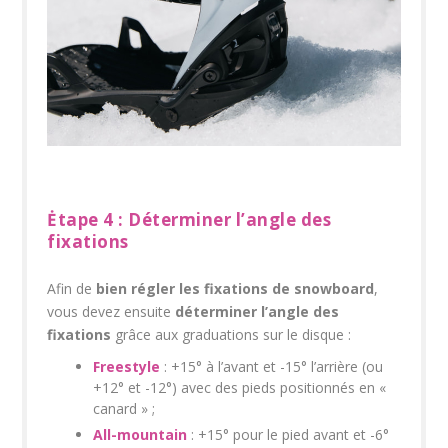
Ėtape 4 : Déterminer l’angle des
fixations
Afin de
bien régler les fixations de snowboard
,
vous devez ensuite
déterminer l’angle des
fixations
grâce aux graduations sur le disque :
Freestyle
: +15° à l’avant et -15° l’arrière (ou
+12° et -12°) avec des pieds positionnés en «
canard » ;
All-mountain
: +15° pour le pied avant et -6°