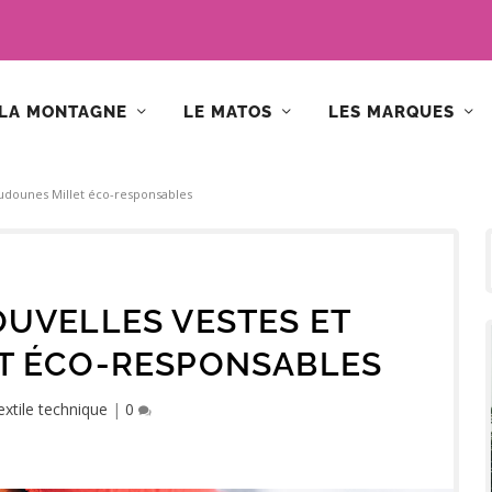
LA MONTAGNE
LE MATOS
LES MARQUES
oudounes Millet éco-responsables
OUVELLES VESTES ET
T ÉCO-RESPONSABLES
extile technique
|
0