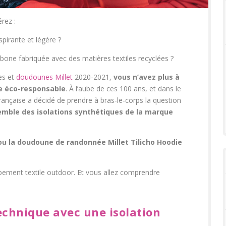
rez :
pirante et légère ?
bone fabriquée avec des matières textiles recyclées ?
es et
doudounes Millet
2020-2021,
vous n’avez plus à
te éco-responsable
. À l’aube de ces 100 ans, et dans le
nçaise a décidé de prendre à bras-le-corps la question
emble des isolations synthétiques de la marque
ou la doudoune de randonnée Millet Tilicho Hoodie
ipement textile outdoor. Et vous allez comprendre
echnique avec une isolation