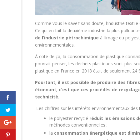
Comme vous le savez sans doute, l’industrie textil
Ce qui en fait la deuxième industrie la plus polluan
de l’industrie pétrochimique
à l’image du polyest
environnementales.
À côté de ça, la consommation de plastique connaît
pourrait penser, les déchets plastiques sont plus so
plastique en France en 2018 était de seulement 24 %
Pourtant, il est possible de produire des fibres
étonnant, c’est que ces procédés de recyclage
technicité.
Les chiffres sur les intérêts environnementaux des 
le polyester recyclé
réduit les émissions d
méthodes conventionnelles ;
la
consommation énergétique est dimin