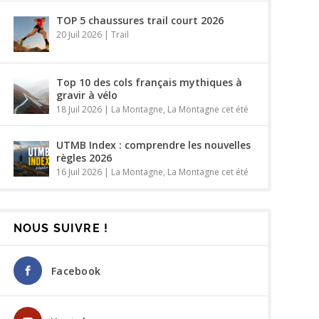
TOP 5 chaussures trail court 2026
20 Juil 2026
|
Trail
Top 10 des cols français mythiques à
gravir à vélo
18 Juil 2026
|
La Montagne
,
La Montagne cet été
UTMB Index : comprendre les nouvelles
règles 2026
16 Juil 2026
|
La Montagne
,
La Montagne cet été
NOUS SUIVRE !
Facebook