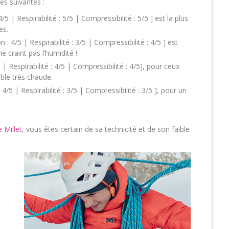
es suivantes :
 4/5 | Respirabilité : 5/5 | Compressibilité : 5/5 ] est la plus
es.
on : 4/5 | Respirabilité : 3/5 | Compressibilité : 4/5 ] est
 craint pas l’humidité !
5 | Respirabilité : 4/5 | Compressibilité : 4/5], pour ceux
le très chaude.
: 4/5 | Respirabilité : 3/5 | Compressibilité : 3/5 ], pour un
 Millet
, vous êtes certain de sa technicité et de son faible