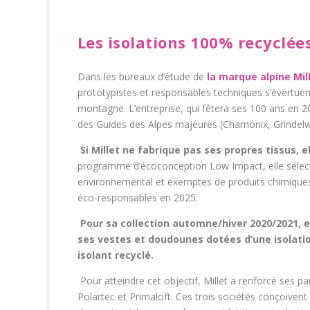
Les isolations 100% recyclées
Dans les bureaux d’étude de
la marque alpine Mil
prototypistes et responsables techniques s’évertuen
montagne. L’entreprise, qui fêtera ses 100 ans en 
des Guides des Alpes majeures (Chamonix, Grindelwa
Si Millet ne fabrique pas ses propres tissus, ell
programme d’écoconception Low Impact, elle sélecti
environnemental et exemptes de produits chimiques.
éco-responsables en 2025.
Pour sa collection automne/hiver 2020/2021, e
ses vestes et doudounes dotées d’une isolati
isolant recyclé.
Pour atteindre cet objectif, Millet a renforcé ses p
Polartec et Primaloft. Ces trois sociétés conçoivent d