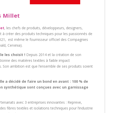
 Millet
let
, les chefs de produits, développeurs, designers,
t à créer des produits techniques pour les passionnés de
2021, est même le fournisseur officiel des Compagnies
ld, Cervinia).
e les choisit !
Depuis 2014 et la création de son
onne des matières textiles à faible impact
 Son ambition est que l’ensemble de ses produits soient
lle a décidé de faire un bond en avant : 100 % de
on synthétique sont conçues avec un garnissage
artenariats avec 3 entreprises innovantes : Repreve,
es fibres textiles et isolations techniques pour l’industrie