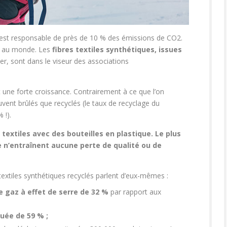
e est responsable de près de 10 % des émissions de CO2.
te au monde. Les
fibres textiles synthétiques, issues
er, sont dans le viseur des associations
 une forte croissance. Contrairement à ce que l’on
uvent brûlés que recyclés (le taux de recyclage du
 !).
 textiles avec des bouteilles en plastique. Le plus
 n’entraînent aucune perte de qualité ou de
textiles synthétiques recyclés parlent d’eux-mêmes :
e gaz à effet de serre de 32 %
par rapport aux
uée de 59 % ;