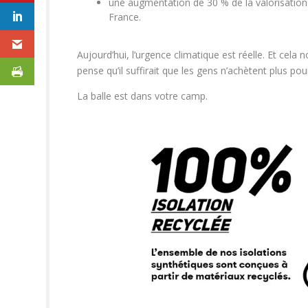
une augmentation de 30 % de la valorisation 
France.
Aujourd’hui, l’urgence climatique est réelle. Et cela 
pense qu’il suffirait que les gens n’achètent plus po
La balle est dans votre camp.