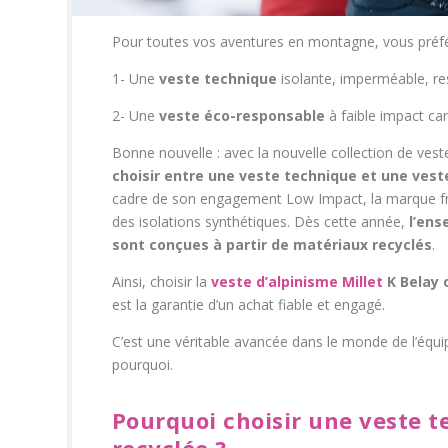
Pour toutes vos aventures en montagne, vous préfé
1- Une
veste technique
isolante, imperméable, res
2- Une
veste éco-responsable
à faible impact car
Bonne nouvelle : avec la nouvelle collection de vest
choisir entre une veste technique et une ves
cadre de son engagement Low Impact, la marque fra
des isolations synthétiques. Dès cette année,
l’ens
sont conçues à partir de matériaux recyclés
.
Ainsi, choisir la
veste d’alpinisme Millet
K Belay 
est la garantie d’un achat fiable et engagé.
C’est une véritable avancée dans le monde de l’équ
pourquoi.
Pourquoi choisir une veste t