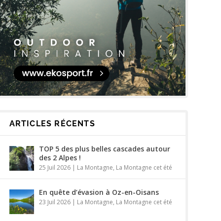
ARTICLES RÉCENTS
TOP 5 des plus belles cascades autour
des 2 Alpes !
25 Juil 2026
|
La Montagne
,
La Montagne cet été
En quête d’évasion à Oz-en-Oisans
23 Juil 2026
|
La Montagne
,
La Montagne cet été