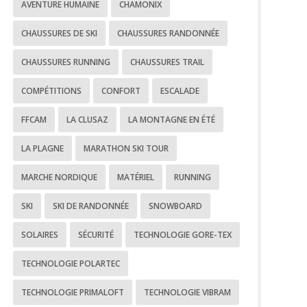
AVENTURE HUMAINE
CHAMONIX
CHAUSSURES DE SKI
CHAUSSURES RANDONNÉE
CHAUSSURES RUNNING
CHAUSSURES TRAIL
COMPÉTITIONS
CONFORT
ESCALADE
FFCAM
LA CLUSAZ
LA MONTAGNE EN ÉTÉ
LA PLAGNE
MARATHON SKI TOUR
MARCHE NORDIQUE
MATÉRIEL
RUNNING
SKI
SKI DE RANDONNÉE
SNOWBOARD
SOLAIRES
SÉCURITÉ
TECHNOLOGIE GORE-TEX
TECHNOLOGIE POLARTEC
TECHNOLOGIE PRIMALOFT
TECHNOLOGIE VIBRAM