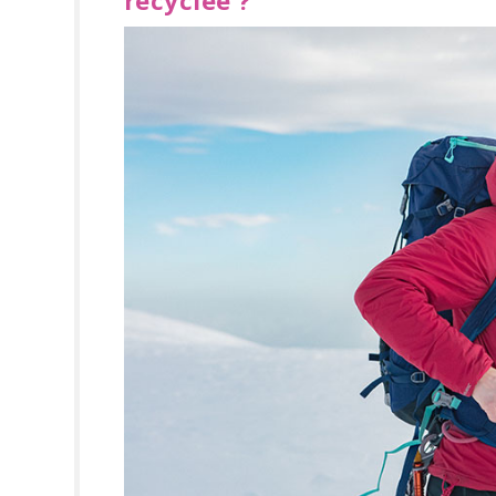
recyclée ?