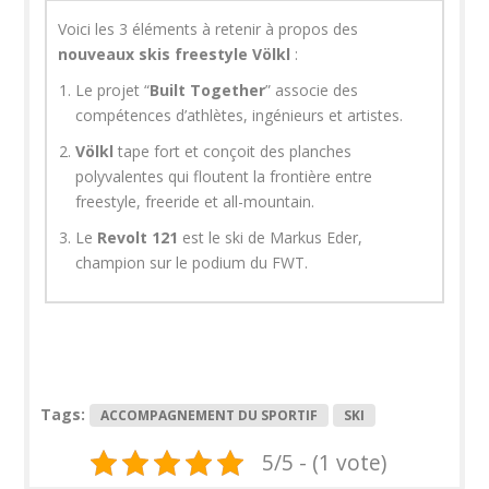
Voici les 3 éléments à retenir à propos des
nouveaux skis freestyle Völkl
:
Le projet “
Built Together
” associe des
compétences d’athlètes, ingénieurs et artistes.
Völkl
tape fort et conçoit des planches
polyvalentes qui floutent la frontière entre
freestyle, freeride et all-mountain.
Le
Revolt 121
est le ski de Markus Eder,
champion sur le podium du FWT.
Tags:
ACCOMPAGNEMENT DU SPORTIF
SKI
5/5 - (1 vote)