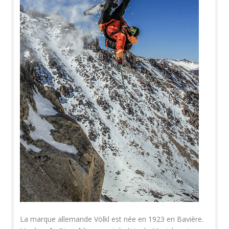
La marque allemande Völkl est née en 1923 en Bavière.