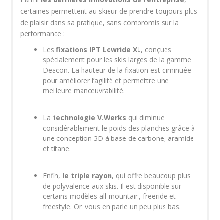
certaines permettent au skieur de prendre toujours plus
de plaisir dans sa pratique, sans compromis sur la
performance :
Les
fixations IPT Lowride XL
, conçues
spécialement pour les skis larges de la gamme
Deacon. La hauteur de la fixation est diminuée
pour améliorer l’agilité et permettre une
meilleure manœuvrabilité.
La
technologie V.Werks
qui diminue
considérablement le poids des planches grâce à
une conception 3D à base de carbone, aramide
et titane.
Enfin,
le triple rayon
, qui offre beaucoup plus
de polyvalence aux skis. Il est disponible sur
certains modèles all-mountain, freeride et
freestyle. On vous en parle un peu plus bas.