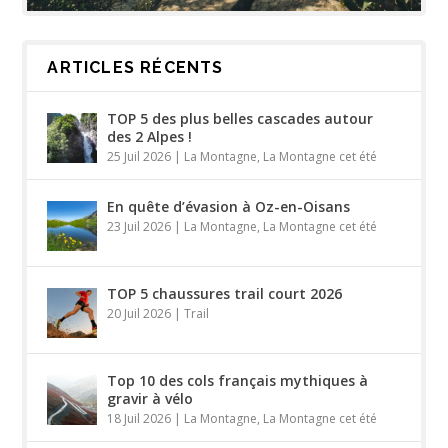
ARTICLES RÉCENTS
TOP 5 des plus belles cascades autour
des 2 Alpes !
25 Juil 2026
|
La Montagne
,
La Montagne cet été
En quête d’évasion à Oz-en-Oisans
23 Juil 2026
|
La Montagne
,
La Montagne cet été
TOP 5 chaussures trail court 2026
20 Juil 2026
|
Trail
Top 10 des cols français mythiques à
gravir à vélo
18 Juil 2026
|
La Montagne
,
La Montagne cet été