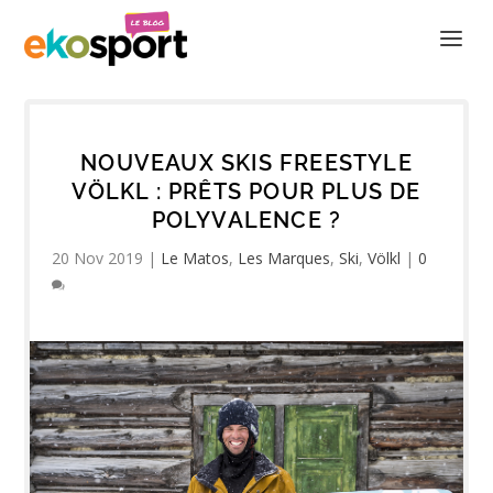
NOUVEAUX SKIS FREESTYLE
VÖLKL : PRÊTS POUR PLUS DE
POLYVALENCE ?
20 Nov 2019
|
Le Matos
,
Les Marques
,
Ski
,
Völkl
|
0