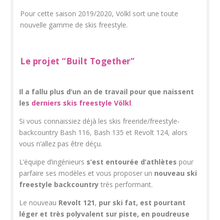
Pour cette saison 2019/2020, Völkl sort une toute
nouvelle gamme de skis freestyle.
Le projet “Built Together”
Il a fallu plus d’un an de travail pour que naissent
les
derniers skis freestyle Völkl
.
Si vous connaissiez déjà les skis freeride/freestyle-
backcountry Bash 116, Bash 135 et Revolt 124, alors
vous n’allez pas être déçu.
L’équipe d’ingénieurs
s’est entourée d’athlètes
pour
parfaire ses modèles et vous proposer un
nouveau ski
freestyle backcountry
très performant.
Le nouveau
Revolt 121
,
pur ski fat, est pourtant
léger et très polyvalent sur piste, en poudreuse