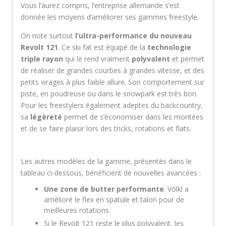
Vous l’aurez compris, l’entreprise allemande s’est
donnée les moyens d’améliorer ses gammes freestyle.
On note surtout
l’ultra-performance du nouveau
Revolt 121
. Ce ski fat est équipé de la
technologie
triple rayon
qui le rend vraiment
polyvalent
et permet
de réaliser de grandes courbes à grandes vitesse, et des
petits virages à plus faible allure. Son comportement sur
piste, en poudreuse ou dans le snowpark est très bon.
Pour les freestylers également adeptes du backcountry,
sa
légèreté
permet de s’économiser dans les montées
et de se faire plaisir lors des tricks, rotations et flats.
Les autres modèles de la gamme, présentés dans le
tableau ci-dessous, bénéficient de nouvelles avancées :
Une zone de butter performante
. Völkl a
amélioré le flex en spatule et talon pour de
meilleures rotations.
Si le Revolt 121 reste le plus polyvalent, les