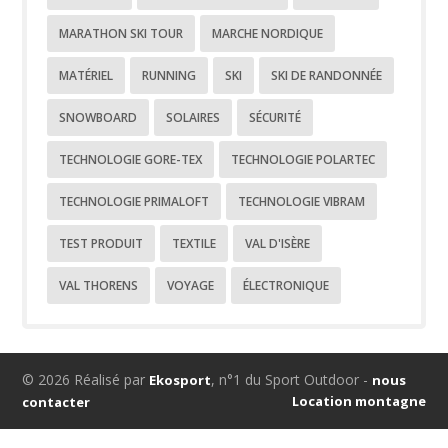
MARATHON SKI TOUR
MARCHE NORDIQUE
MATÉRIEL
RUNNING
SKI
SKI DE RANDONNÉE
SNOWBOARD
SOLAIRES
SÉCURITÉ
TECHNOLOGIE GORE-TEX
TECHNOLOGIE POLARTEC
TECHNOLOGIE PRIMALOFT
TECHNOLOGIE VIBRAM
TEST PRODUIT
TEXTILE
VAL D'ISÈRE
VAL THORENS
VOYAGE
ÉLECTRONIQUE
© 2026 Réalisé par
, n°1 du Sport Outdoor -
Ekosport
nous
Location montagne
contacter