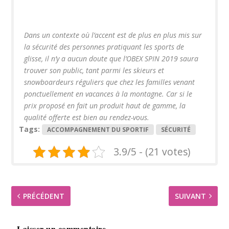
Dans un contexte où l’accent est de plus en plus mis sur
la sécurité des personnes pratiquant les sports de
glisse, il n’y a aucun doute que l’OBEX SPIN 2019 saura
trouver son public, tant parmi les skieurs et
snowboardeurs réguliers que chez les familles venant
ponctuellement en vacances à la montagne. Car si le
prix proposé en fait un produit haut de gamme, la
qualité offerte est bien au rendez-vous.
Tags:
ACCOMPAGNEMENT DU SPORTIF
SÉCURITÉ
3.9/5 - (21 votes)
PRÉCÉDENT
SUIVANT
Laisser un commentaire