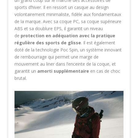
un grand coup sur le marché des accessoires de
sports d’hiver. Il en ressort un casque au design
volontairement minimaliste, fidèle aux fondamentaux
de la marque. Avec sa coque PC, sa coque supérieure
ABS et sa doublure EPS, il garantit un niveau
de
protection en adéquation avec la pratique
régulière des sports de glisse
. Il est également
doté de la technologie Poc Spin, un système innovant
de rembourrage qui permet une marge de
mouvement au liner dans l’enceinte de la coque, et
garantit un
amorti supplémentaire
en cas de choc
brutal.