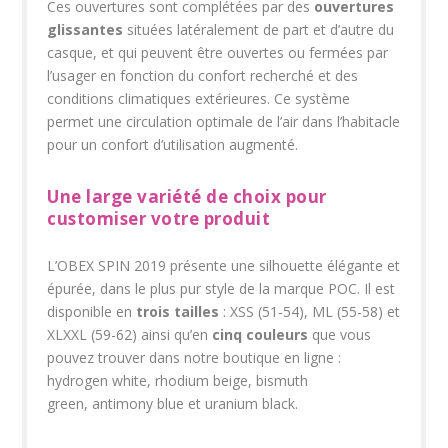
Ces ouvertures sont complétées par des
ouvertures
glissantes
situées latéralement de part et d’autre du
casque, et qui peuvent être ouvertes ou fermées par
l’usager en fonction du confort recherché et des
conditions climatiques extérieures. Ce système
permet une circulation optimale de l’air dans l’habitacle
pour un confort d’utilisation augmenté.
Une large variété de choix pour
customiser votre produit
L’OBEX SPIN 2019 présente une silhouette élégante et
épurée, dans le plus pur style de la marque POC. Il est
disponible en
trois tailles
: XSS (51-54), ML (55-58) et
XLXXL (59-62) ainsi qu’en
cinq
couleurs
que vous
pouvez trouver dans notre boutique en ligne :
hydrogen white, rhodium beige, bismuth
green, antimony blue et uranium black.