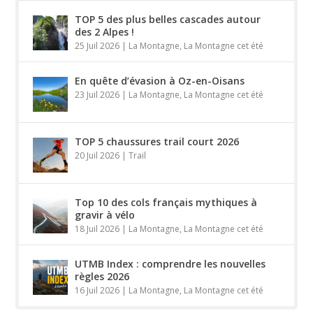
TOP 5 des plus belles cascades autour
des 2 Alpes !
25 Juil 2026
|
La Montagne
,
La Montagne cet été
En quête d’évasion à Oz-en-Oisans
23 Juil 2026
|
La Montagne
,
La Montagne cet été
TOP 5 chaussures trail court 2026
20 Juil 2026
|
Trail
Top 10 des cols français mythiques à
gravir à vélo
18 Juil 2026
|
La Montagne
,
La Montagne cet été
UTMB Index : comprendre les nouvelles
règles 2026
16 Juil 2026
|
La Montagne
,
La Montagne cet été