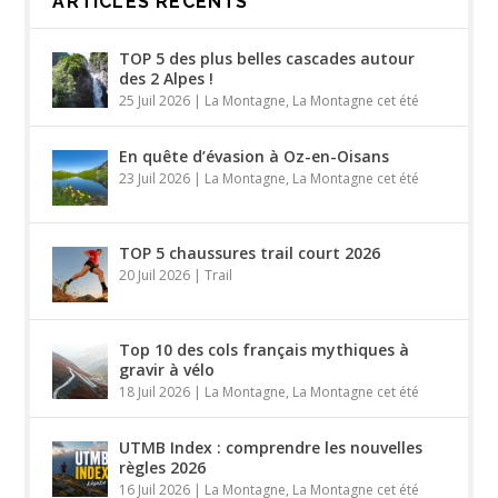
ARTICLES RÉCENTS
TOP 5 des plus belles cascades autour
des 2 Alpes !
25 Juil 2026
|
La Montagne
,
La Montagne cet été
En quête d’évasion à Oz-en-Oisans
23 Juil 2026
|
La Montagne
,
La Montagne cet été
TOP 5 chaussures trail court 2026
20 Juil 2026
|
Trail
Top 10 des cols français mythiques à
gravir à vélo
18 Juil 2026
|
La Montagne
,
La Montagne cet été
UTMB Index : comprendre les nouvelles
règles 2026
16 Juil 2026
|
La Montagne
,
La Montagne cet été