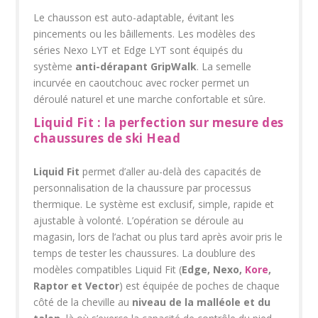
Le chausson est auto-adaptable, évitant les
pincements ou les bâillements. Les modèles des
séries Nexo LYT et Edge LYT sont équipés du
système
anti-dérapant GripWalk
. La semelle
incurvée en caoutchouc avec rocker permet un
déroulé naturel et une marche confortable et sûre.
Liquid Fit : la perfection sur mesure des
chaussures de ski Head
Liquid Fit
permet d’aller au-delà des capacités de
personnalisation de la chaussure par processus
thermique. Le système est exclusif, simple, rapide et
ajustable à volonté. L’opération se déroule au
magasin, lors de l’achat ou plus tard après avoir pris le
temps de tester les chaussures. La doublure des
modèles compatibles Liquid Fit (
Edge, Nexo,
Kore
,
Raptor et Vector
) est équipée de poches de chaque
côté de la cheville au
niveau de la malléole et du