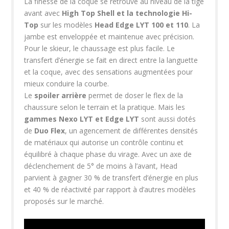
La finesse de la coque se retrouve au niveau de la tige
avant avec
High Top Shell et la technologie Hi-
Top
sur les modèles
Head Edge LYT 100 et 110
. La
jambe est enveloppée et maintenue avec précision.
Pour le skieur, le chaussage est plus facile. Le
transfert d’énergie se fait en direct entre la languette
et la coque, avec des sensations augmentées pour
mieux conduire la courbe.
Le
spoiler arrière
permet de doser le flex de la
chaussure selon le terrain et la pratique. Mais les
gammes Nexo LYT et Edge LYT
sont aussi dotés
de
Duo Flex
, un agencement de différentes densités
de matériaux qui autorise un contrôle continu et
équilibré à chaque phase du virage. Avec un axe de
déclenchement de 5° de moins à l’avant, Head
parvient à gagner 30 % de transfert d’énergie en plus
et 40 % de réactivité par rapport à d’autres modèles
proposés sur le marché.