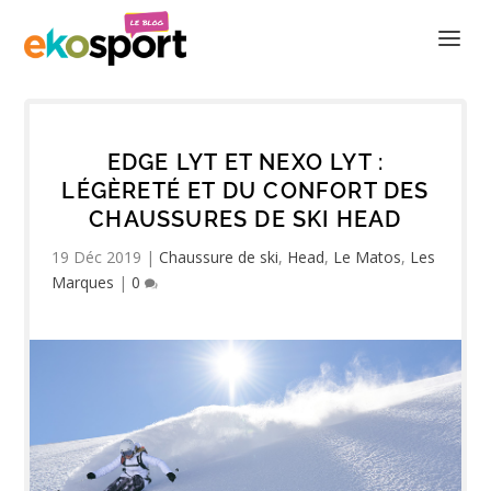
EDGE LYT ET NEXO LYT :
LÉGÈRETÉ ET DU CONFORT DES
CHAUSSURES DE SKI HEAD
19 Déc 2019
|
Chaussure de ski
,
Head
,
Le Matos
,
Les
Marques
|
0