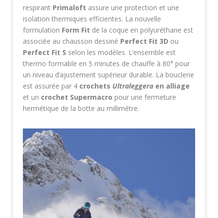
respirant
Primaloft
assure une protection et une
isolation thermiques efficientes. La nouvelle
formulation
Form Fit
de la coque en polyuréthane est
associée au chausson dessiné
Perfect Fit 3D
ou
Perfect Fit S
selon les modèles. L’ensemble est
thermo formable en 5 minutes de chauffe à 80° pour
un niveau d’ajustement supérieur durable. La bouclerie
est assurée par 4
crochets
Ultraleggera
en alliage
et un
crochet Supermacro
pour une fermeture
hermétique de la botte au millimètre.