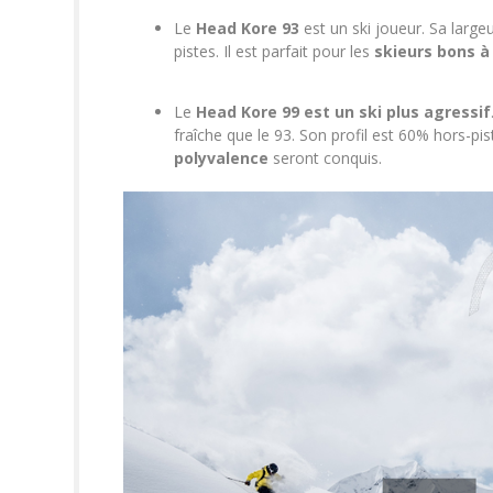
Le
Head Kore 93
est un ski joueur. Sa large
pistes. Il est parfait pour les
skieurs bons à
Le
Head Kore 99 est un ski plus agressif
fraîche que le 93. Son profil est 60% hors-pi
polyvalence
seront conquis.