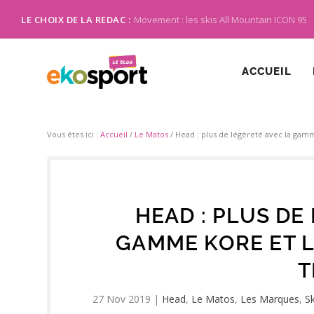
LE CHOIX DE LA REDAC :
Movement : les skis All Mountain ICON 95
ACCUEIL
Vous êtes ici :
Accueil
/
Le Matos
/
Head : plus de légèreté avec la gam
HEAD : PLUS DE
GAMME KORE ET L
T
27 Nov 2019
|
Head
,
Le Matos
,
Les Marques
,
Sk