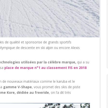
kis de qualité et sponsorise de grands sportifs
ympique de descente en ski alpin ou encore Alexis
echnologies utilisées par la célèbre marque,
qui a su
 sa
place de marque n°1 au classement FIS en 2018
tion de nouveaux matériaux comme le karuba et le
 la
gamme V-Shape
, vous promet des skis de piste
e Kore, dédiée au freeride
, on l’a dit très