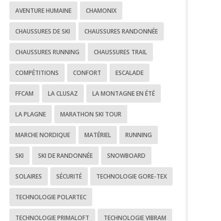
AVENTURE HUMAINE
CHAMONIX
CHAUSSURES DE SKI
CHAUSSURES RANDONNÉE
CHAUSSURES RUNNING
CHAUSSURES TRAIL
COMPÉTITIONS
CONFORT
ESCALADE
FFCAM
LA CLUSAZ
LA MONTAGNE EN ÉTÉ
LA PLAGNE
MARATHON SKI TOUR
MARCHE NORDIQUE
MATÉRIEL
RUNNING
SKI
SKI DE RANDONNÉE
SNOWBOARD
SOLAIRES
SÉCURITÉ
TECHNOLOGIE GORE-TEX
TECHNOLOGIE POLARTEC
TECHNOLOGIE PRIMALOFT
TECHNOLOGIE VIBRAM