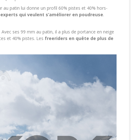
ur au patin lui donne un profil 60% pistes et 40% hors-
 experts qui veulent s’améliorer en poudreuse
.
. Avec ses 99 mm au patin, il a plus de portance en neige
stes et 40% pistes. Les
freeriders en quête de plus de