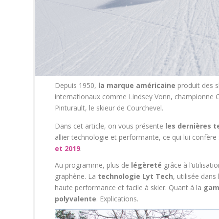
Depuis 1950,
la marque américaine
produit des s
internationaux comme Lindsey Vonn, championne Ol
Pinturault, le skieur de Courchevel.
Dans cet article, on vous présente
les dernières t
allier technologie et performante, ce qui lui confère
et 2019
.
Au programme, plus de
légèreté
grâce à l’utilisa
graphène. La
technologie Lyt Tech
, utilisée dans
haute performance et facile à skier. Quant à la
gamm
polyvalente
. Explications.