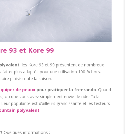
ore
93 et Kore 99
polyvalent
, les Kore 93 et 99 présentent de nombreux
 fat et plus adaptés pour une utilisation 100 % hors-
ire plaisir toute la saison.
quiper de peaux
pour pratiquer la freerando
. Quand
s, ou que vous avez simplement envie de rider “à la
. Leur popularité est d’ailleurs grandissante et les testeurs
ountain polyvalent
.
 ?
Quelques informations :