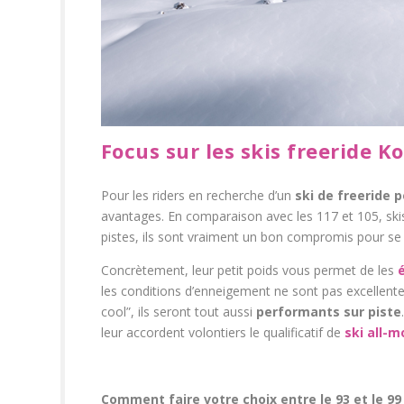
Focus sur les
skis freeride K
Pour les riders en recherche d’un
ski de freeride 
avantages. En comparaison avec les 117 et 105, skis
pistes, ils sont vraiment un bon compromis pour se fa
Concrètement, leur petit poids vous permet de les
é
les conditions d’enneigement ne sont pas excellente
cool”, ils seront tout aussi
performants sur piste
leur accordent volontiers le qualificatif de
ski all-m
Comment faire votre choix entre le 93 et le 99