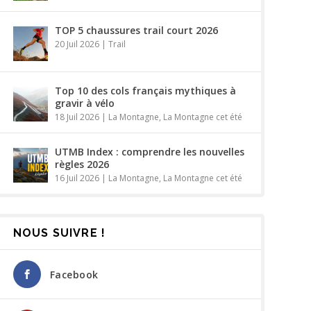
TOP 5 chaussures trail court 2026
20 Juil 2026
|
Trail
Top 10 des cols français mythiques à
gravir à vélo
18 Juil 2026
|
La Montagne
,
La Montagne cet été
UTMB Index : comprendre les nouvelles
règles 2026
16 Juil 2026
|
La Montagne
,
La Montagne cet été
NOUS SUIVRE !
Facebook