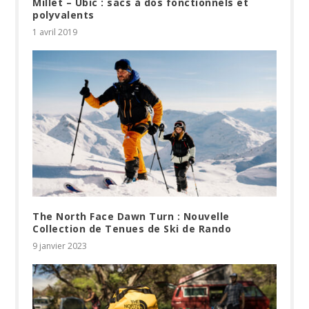
Millet – Ubic : sacs à dos fonctionnels et
polyvalents
1 avril 2019
The North Face Dawn Turn : Nouvelle
Collection de Tenues de Ski de Rando
9 janvier 2023