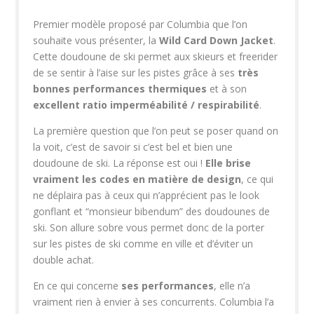
Premier modèle proposé par Columbia que l’on
souhaite vous présenter, la
Wild Card Down Jacket
.
Cette doudoune de ski permet aux skieurs et freerider
de se sentir à l’aise sur les pistes grâce à ses
très
bonnes performances thermiques
et à son
excellent ratio imperméabilité / respirabilité
.
La première question que l’on peut se poser quand on
la voit, c’est de savoir si c’est bel et bien une
doudoune de ski. La réponse est oui !
Elle brise
vraiment les codes en matière de design
, ce qui
ne déplaira pas à ceux qui n’apprécient pas le look
gonflant et “monsieur bibendum” des doudounes de
ski. Son allure sobre vous permet donc de la porter
sur les pistes de ski comme en ville et d’éviter un
double achat.
En ce qui concerne
ses performances
, elle n’a
vraiment rien à envier à ses concurrents. Columbia l’a