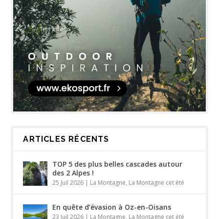
ARTICLES RÉCENTS
TOP 5 des plus belles cascades autour
des 2 Alpes !
25 Juil 2026
|
La Montagne
,
La Montagne cet été
En quête d’évasion à Oz-en-Oisans
23 Juil 2026
|
La Montagne
,
La Montagne cet été