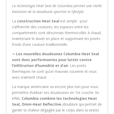
La technologie Heat Seal de Columbia permet une réelle
évolution de la doudoune sportive et lifestyle.
La
construction Heat Seal
est simple : pour
s’affranchir des coutures, les espaces entre les
compartiments sont désormais thermocollés à chaud,
maintenant le duvet en place et supprimant les points
froids d’une couture traditionnelle.
⇒
Les nouvelles doudounes Columbia Heat Seal
sont donc performantes pour lutter contre
l’infiltration d’humidité et d’air
. Les ponts
thermiques ne sont qu’un mauvais souvenir et vous
avez vraiment chaud.
La marque américaine va encore plus loin pour vous
permettre d’utiliser ses doudounes en 1re couche. En
effet,
Columbia combine les technologies
Heat
Seal,
Omni-Heat Reflective
(doublure qui permet de
garder la chaleur dégagée par le corps dans la veste)