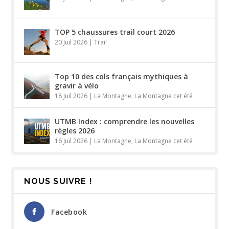
TOP 5 chaussures trail court 2026
20 Juil 2026
|
Trail
Top 10 des cols français mythiques à
gravir à vélo
18 Juil 2026
|
La Montagne
,
La Montagne cet été
UTMB Index : comprendre les nouvelles
règles 2026
16 Juil 2026
|
La Montagne
,
La Montagne cet été
NOUS SUIVRE !
Facebook