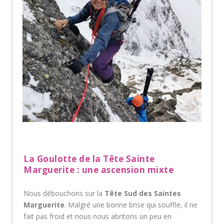
La Goulotte de la Tête Sainte
Marguerite : une ascension mixte
Nous débouchons sur la
Tête Sud des Saintes
Marguerite
. Malgré une bonne brise qui souffle, il ne
fait pas froid et nous nous abritons un peu en