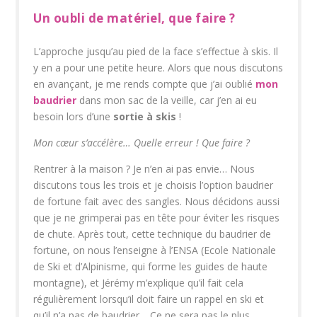
Un oubli de matériel, que faire ?
L’approche jusqu’au pied de la face s’effectue à skis. Il
y en a pour une petite heure. Alors que nous discutons
en avançant, je me rends compte que j’ai oublié
mon
baudrier
dans mon sac de la veille, car j’en ai eu
besoin lors d’une
sortie à skis
!
Mon cœur s’accélère… Quelle erreur ! Que faire ?
Rentrer à la maison ? Je n’en ai pas envie… Nous
discutons tous les trois et je choisis l’option baudrier
de fortune fait avec des sangles. Nous décidons aussi
que je ne grimperai pas en tête pour éviter les risques
de chute. Après tout, cette technique du baudrier de
fortune, on nous l’enseigne à l’ENSA (Ecole Nationale
de Ski et d’Alpinisme, qui forme les guides de haute
montagne), et Jérémy m’explique qu’il fait cela
régulièrement lorsqu’il doit faire un rappel en ski et
qu’il n’a pas de baudrier… Ce ne sera pas le plus