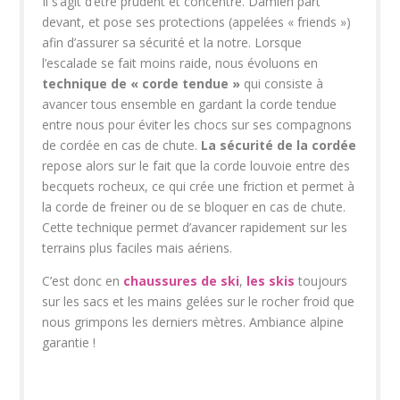
Il s’agit d’être prudent et concentré. Damien part
devant, et pose ses protections (appelées « friends »)
afin d’assurer sa sécurité et la notre. Lorsque
l’escalade se fait moins raide, nous évoluons en
technique de « corde tendue »
qui consiste à
avancer tous ensemble en gardant la corde tendue
entre nous pour éviter les chocs sur ses compagnons
de cordée en cas de chute.
La sécurité de la cordée
repose alors sur le fait que la corde louvoie entre des
becquets rocheux, ce qui crée une friction et permet à
la corde de freiner ou de se bloquer en cas de chute.
Cette technique permet d’avancer rapidement sur les
terrains plus faciles mais aériens.
C’est donc en
chaussures de ski
,
les skis
toujours
sur les sacs et les mains gelées sur le rocher froid que
nous grimpons les derniers mètres. Ambiance alpine
garantie !