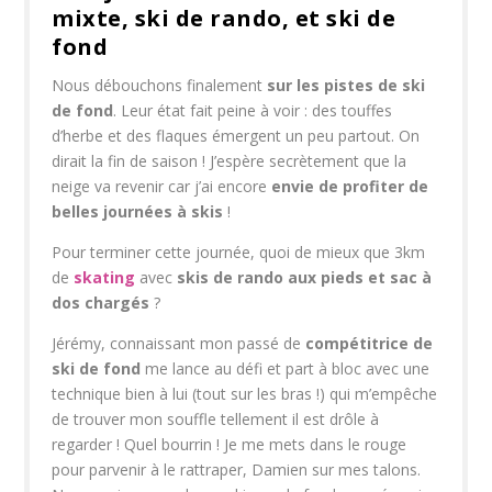
mixte, ski de rando, et ski de
fond
Nous débouchons finalement
sur les pistes de ski
de fond
. Leur état fait peine à voir : des touffes
d’herbe et des flaques émergent un peu partout. On
dirait la fin de saison ! J’espère secrètement que la
neige va revenir car j’ai encore
envie de profiter de
belles journées à skis
!
Pour terminer cette journée, quoi de mieux que 3km
de
skating
avec
skis de rando aux pieds et sac à
dos chargés
?
Jérémy, connaissant mon passé de
compétitrice de
ski de fond
me lance au défi et part à bloc avec une
technique bien à lui (tout sur les bras !) qui m’empêche
de trouver mon souffle tellement il est drôle à
regarder ! Quel bourrin ! Je me mets dans le rouge
pour parvenir à le rattraper, Damien sur mes talons.