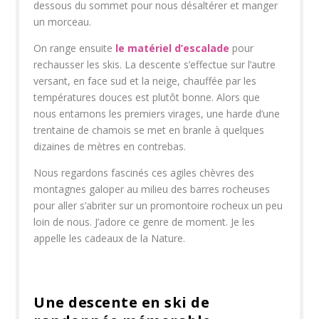
dessous du sommet pour nous désaltérer et manger
un morceau.
On range ensuite
le matériel d’escalade
pour
rechausser les skis. La descente s’effectue sur l’autre
versant, en face sud et la neige, chauffée par les
températures douces est plutôt bonne. Alors que
nous entamons les premiers virages, une harde d’une
trentaine de chamois se met en branle à quelques
dizaines de mètres en contrebas.
Nous regardons fascinés ces agiles chèvres des
montagnes galoper au milieu des barres rocheuses
pour aller s’abriter sur un promontoire rocheux un peu
loin de nous. J’adore ce genre de moment. Je les
appelle les cadeaux de la Nature.
Une descente en ski de