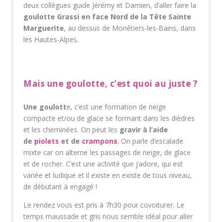
deux collègues guide Jérémy et Damien, d’aller faire la
goulotte Grassi en face Nord de la Tête Sainte
Marguerite
, au dessus de Monêtiers-les-Bains, dans
les Hautes-Alpes.
Mais une goulotte, c’est quoi au juste ?
Une goulott
e, c’est une formation de neige
compacte et/ou de glace se formant dans les dièdres
et les cheminées. On peut les
gravir à l’aide
de
piolets
et de
crampons
. On parle d’escalade
mixte car on alterne les passages de neige, de glace
et de rocher. C’est une activité que j’adore, qui est
variée et ludique et il existe en existe de tous niveau,
de débutant à engagé !
Le rendez vous est pris à 7h30 pour covoiturer. Le
temps maussade et gris nous semble idéal pour aller