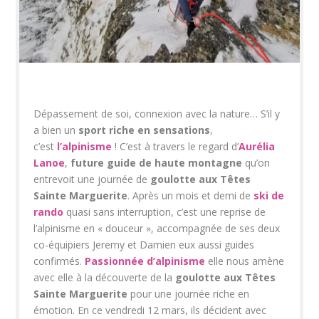
Dépassement de soi, connexion avec la nature… S’il y
a bien un
sport
riche en sensations
,
c’est
l’alpinisme
! C’est à travers le regard d’
Aurélia
Lanoe
,
future guide de haute montagne
qu’on
entrevoit une journée de
goulotte aux Têtes
Sainte Marguerite
. Après un mois et demi de
ski de
rando
quasi sans interruption, c’est une reprise de
l’alpinisme en « douceur », accompagnée de ses deux
co-équipiers Jeremy et Damien eux aussi guides
confirmés.
Passionnée d’alpinisme
elle nous amène
avec elle à la découverte de la
goulotte aux Têtes
Sainte Marguerite
pour une journée riche en
émotion. En ce vendredi 12 mars, ils décident avec