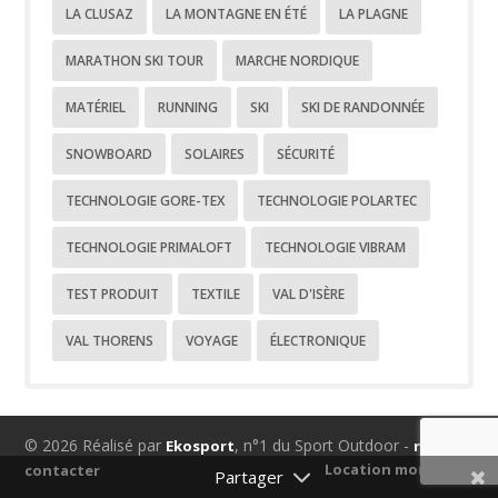
LA CLUSAZ
LA MONTAGNE EN ÉTÉ
LA PLAGNE
MARATHON SKI TOUR
MARCHE NORDIQUE
MATÉRIEL
RUNNING
SKI
SKI DE RANDONNÉE
SNOWBOARD
SOLAIRES
SÉCURITÉ
TECHNOLOGIE GORE-TEX
TECHNOLOGIE POLARTEC
TECHNOLOGIE PRIMALOFT
TECHNOLOGIE VIBRAM
TEST PRODUIT
TEXTILE
VAL D'ISÈRE
VAL THORENS
VOYAGE
ÉLECTRONIQUE
© 2026 Réalisé par
, n°1 du Sport Outdoor -
Ekosport
nous
Location montagne
contacter