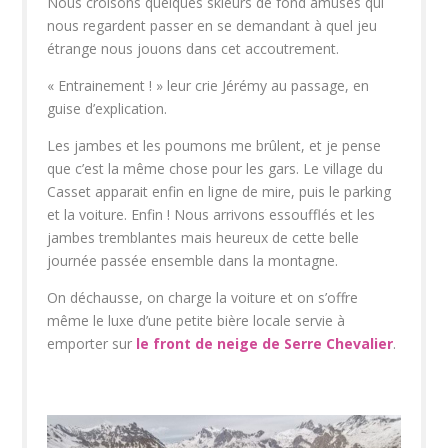
Nous croisons quelques skieurs de fond amusés qui
nous regardent passer en se demandant à quel jeu
étrange nous jouons dans cet accoutrement.
« Entrainement ! » leur crie Jérémy au passage, en
guise d’explication.
Les jambes et les poumons me brûlent, et je pense
que c’est la même chose pour les gars. Le village du
Casset apparait enfin en ligne de mire, puis le parking
et la voiture. Enfin ! Nous arrivons essoufflés et les
jambes tremblantes mais heureux de cette belle
journée passée ensemble dans la montagne.
On déchausse, on charge la voiture et on s’offre
même le luxe d’une petite bière locale servie à
emporter sur
le front de neige de Serre Chevalier
.