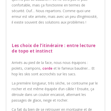
confortable, mais ça fonctionne en termes de
sécurité. Ouf… Nous repartons. Comme quoi une
erreur est vite arrivée, mais avec un peu d’ingéniosité,
il existe souvent des solutions aux problèmes !
Les choix de l’itinéraire : entre lecture
de topo et instinct
Arrivés au pied de la face, nous nous équipons :
piolets, crampons,
corde
et le fameux baudrier… Et
hop les skis sont accrochés sur les sacs.
La première longueur, très sèche, se contourne par le
rocher et est même équipée d’un câble ! Ensuite, ça
déroule dans un couloir encaissé, alternant les
passages de glace, neige et rocher.
Ca fait du bien de se retrouver en montagne et de