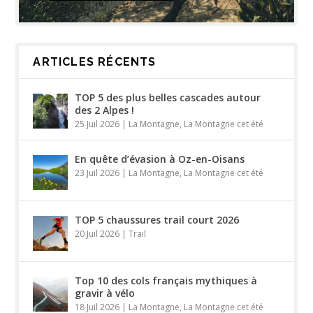
ARTICLES RÉCENTS
TOP 5 des plus belles cascades autour
des 2 Alpes !
25 Juil 2026
|
La Montagne
,
La Montagne cet été
En quête d’évasion à Oz-en-Oisans
23 Juil 2026
|
La Montagne
,
La Montagne cet été
TOP 5 chaussures trail court 2026
20 Juil 2026
|
Trail
Top 10 des cols français mythiques à
gravir à vélo
18 Juil 2026
|
La Montagne
,
La Montagne cet été