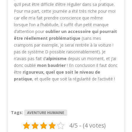
qu’il peut être difficile d’être régulier dans sa pratique.
Pour ma part, cette journée a été très riche pour moi
car elle m’a fait prendre conscience que même
lorsque l’on a l’habitude, il suffit d’un petit manque
d’attention pour
oublier un accessoire qui pourrait
être réellement problématique
(sans mes
crampons par exemple, je serai rentrée à la voiture !
pas de système D possible raisonnablement). Je
n’avais pas fait d’
alpinisme
depuis un moment, et j’ai
donc oublié
mon baudrier
! En conclusion il faut donc
être
rigoureux, quel que soit le niveau de
pratique
, et quelle que soit la régularité de l’activité !
Tags:
AVENTURE HUMAINE
4/5 - (4 votes)