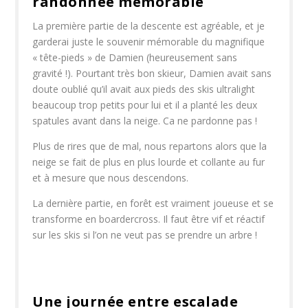
randonnée mémorable
La première partie de la descente est agréable, et je
garderai juste le souvenir mémorable du magnifique
« tête-pieds » de Damien (heureusement sans
gravité !). Pourtant très bon skieur, Damien avait sans
doute oublié qu’il avait aux pieds des skis ultralight
beaucoup trop petits pour lui et il a planté les deux
spatules avant dans la neige. Ca ne pardonne pas !
Plus de rires que de mal, nous repartons alors que la
neige se fait de plus en plus lourde et collante au fur
et à mesure que nous descendons.
La dernière partie, en forêt est vraiment joueuse et se
transforme en boardercross. Il faut être vif et réactif
sur les skis si l’on ne veut pas se prendre un arbre !
Une journée entre escalade