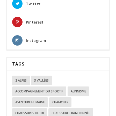
Twitter
Pinterest
Instagram
TAGS
2 ALPES
3 VALLÉES
ACCOMPAGNEMENT DU SPORTIF
ALPINISME
AVENTURE HUMAINE
CHAMONIX
CHAUSSURES DE SKI
CHAUSSURES RANDONNÉE