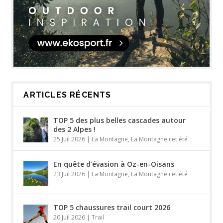
ARTICLES RÉCENTS
TOP 5 des plus belles cascades autour
des 2 Alpes !
25 Juil 2026
|
La Montagne
,
La Montagne cet été
En quête d’évasion à Oz-en-Oisans
23 Juil 2026
|
La Montagne
,
La Montagne cet été
TOP 5 chaussures trail court 2026
20 Juil 2026
|
Trail