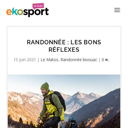
RANDONNÉE : LES BONS
RÉFLEXES
15 Juin 2021
|
Le Matos
,
Randonnée bivouac
|
0