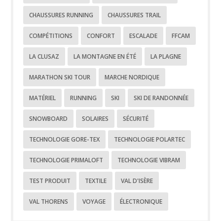
CHAUSSURES RUNNING
CHAUSSURES TRAIL
COMPÉTITIONS
CONFORT
ESCALADE
FFCAM
LA CLUSAZ
LA MONTAGNE EN ÉTÉ
LA PLAGNE
MARATHON SKI TOUR
MARCHE NORDIQUE
MATÉRIEL
RUNNING
SKI
SKI DE RANDONNÉE
SNOWBOARD
SOLAIRES
SÉCURITÉ
TECHNOLOGIE GORE-TEX
TECHNOLOGIE POLARTEC
TECHNOLOGIE PRIMALOFT
TECHNOLOGIE VIBRAM
TEST PRODUIT
TEXTILE
VAL D'ISÈRE
VAL THORENS
VOYAGE
ÉLECTRONIQUE