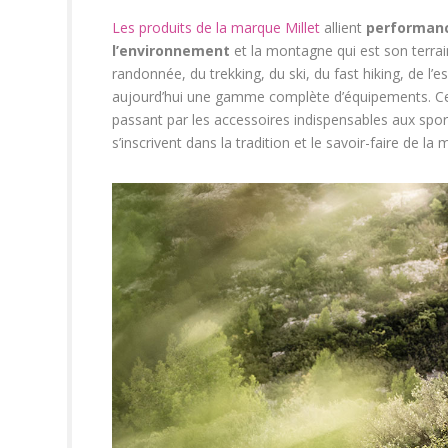
Les produits de la marque Millet
allient
performanc
l’environnement
et la montagne qui est son terrain
randonnée, du trekking, du ski, du fast hiking, de l
aujourd’hui une gamme complète d’équipements. Ce
passant par les accessoires indispensables aux spo
s’inscrivent dans la tradition et le savoir-faire de la