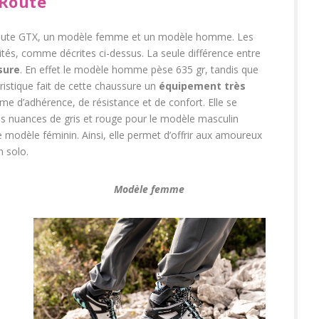
 Route
Route GTX, un modèle femme et un modèle homme. Les
és, comme décrites ci-dessus. La seule différence entre
sure
. En effet le modèle homme pèse 635 gr, tandis que
ristique fait de cette chaussure un
équipement très
me d’adhérence, de résistance et de confort. Elle se
es nuances de gris et rouge pour le modèle masculin
 modèle féminin. Ainsi, elle permet d’offrir aux amoureux
 solo.
Modèle femme