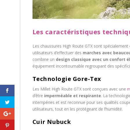
Les caractéristiques techniq
Les chaussures High Route GTX sont spécialement 
utilisateurs d’effectuer des
marches avec beaucou
combine un
design classique avec un confort é
équipement incontournable regroupant des spécifici
Technologie Gore-Tex
Les Millet High Route GTX sont conçues avec une
m
d’être
imperméable et respirante
. La technologi
intempéries et est reconnue pour ses qualités coup
utilisateurs, tout en les protégeant de l’humidité.
Cuir Nubuck