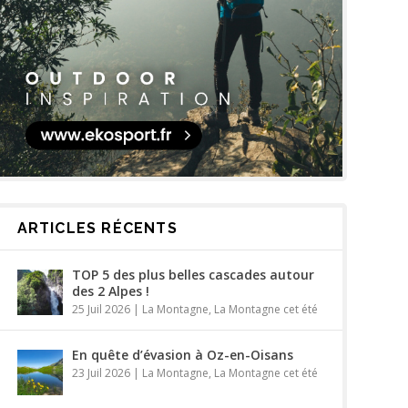
ARTICLES RÉCENTS
TOP 5 des plus belles cascades autour
des 2 Alpes !
25 Juil 2026
|
La Montagne
,
La Montagne cet été
En quête d’évasion à Oz-en-Oisans
23 Juil 2026
|
La Montagne
,
La Montagne cet été