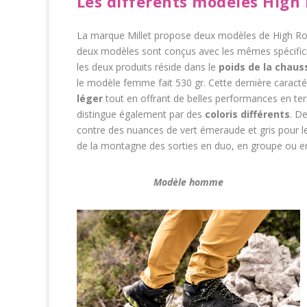
Les différents modèles High
La marque Millet propose deux modèles de High 
deux modèles sont conçus avec les mêmes spécificit
les deux produits réside dans le
poids de la chaus
le modèle femme fait 530 gr. Cette dernière caracté
léger
tout en offrant de belles performances en ter
distingue également par des
coloris différents
. D
contre des nuances de vert émeraude et gris pour le
de la montagne des sorties en duo, en groupe ou en
Modèle homme