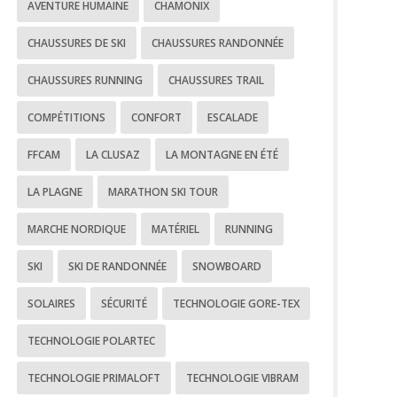
AVENTURE HUMAINE
CHAMONIX
CHAUSSURES DE SKI
CHAUSSURES RANDONNÉE
CHAUSSURES RUNNING
CHAUSSURES TRAIL
COMPÉTITIONS
CONFORT
ESCALADE
FFCAM
LA CLUSAZ
LA MONTAGNE EN ÉTÉ
LA PLAGNE
MARATHON SKI TOUR
MARCHE NORDIQUE
MATÉRIEL
RUNNING
SKI
SKI DE RANDONNÉE
SNOWBOARD
SOLAIRES
SÉCURITÉ
TECHNOLOGIE GORE-TEX
TECHNOLOGIE POLARTEC
TECHNOLOGIE PRIMALOFT
TECHNOLOGIE VIBRAM