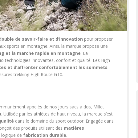
ouble de savoir-faire et d’innovation
pour proposer
aux sports en montagne. Ainsi, la marque propose une
ng et la marche rapide en montagne
. La
io technologies innovantes, confort et qualité. Les High
tes et d’affronter confortablement les sommets
.
ssures trekking High Route GTX.
communément appelés de nos jours sacs à dos, Millet
s
. Utilisée par les athlètes de haut niveau, la marque s’est
qualité
dans le domaine du sport outdoor. Engagée dans
nçoit des produits utilisant des
matières
ne logique de
fabrication durable
.