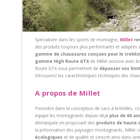
Spécialisée dans les sports de montagne,
Millet
red
des produits toujours plus performants et adaptés 
gamme de chaussures conçues pour le trekki
gamme High Route GTX
de Millet associe avec br
Route GTX vous permettent de
dépasser vos limi
Découvrez les caractéristiques techniques des chau
A propos de Millet
Pionnière dans la conception de sacs à bretelles, 
équipe les montagnards depuis déjà
plus de 60 an
démarquée en proposant des
produits de haute 
la préservation des paysages montagnards, Millet co
écologiques
et de qualité et s’inscrit ainsi dans u