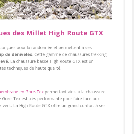
ues des Millet High Route GTX
conçues pour la randonnée et permettent à ses
p de dénivelés
. Cette gamme de chaussures trekking
levé
. La chaussure basse High Route GTX est un
tés techniques de haute qualité.
embrane en Gore-Tex
permettant ainsi à la chaussure
e Gore-Tex est très performante pour faire face aux
e-vent. La High Route GTX offre un grand confort à ses