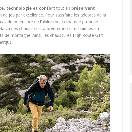
e, technologie et confort
tout en
préservant
 de jeu par excellence. Pour satisfaire les adeptes de la
’escalade ou encore de l’alpinisme, la marque propose
la va des chaussures, aux vêtements techniques en
rts de montagne. Ainsi, les chaussures High Route GTX
 marque.