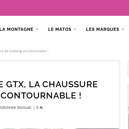
LA MONTAGNE
LE MATOS
LES MARQUES
ure de trekking incontournable !
E GTX, LA CHAUSSURE
NCONTOURNABLE !
ndonnée bivouac
|
0