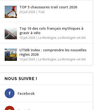
TOP 5 chaussures trail court 2026
20 Juil 2026
|
Trail
Top 10 des cols français mythiques à
gravir à vélo
18 Juil 2026
|
La Montagne
,
La Montagne cet été
UTMB Index : comprendre les nouvelles
règles 2026
16 Juil 2026
|
La Montagne
,
La Montagne cet été
NOUS SUIVRE !
Facebook