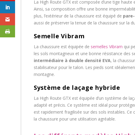
La High Route GTX est composée d’une tige haute e
Ainsi, sa composition offre une bonne imperméabilit
plus, l’extérieur de la chaussure est équipé de
pare-
aussi de préserver la tenue de la chaussure sur la d
Semelle Vibram
La chaussure est équipée de
semelles Vibram
qui p
les sols montagneux et une bonne résistance des 
intermédiaire à double densité EVA
, la chaussu
stabilisateur pour le talon. Les pieds sont idéalemen
montagne.
Système de laçage hybride
La High Route GTX est équipée d’un système de laçag
adapté et précis. Ce système est idéal pour protége
est rapidement fragilisée sur des sols instables. Ce
la chaussure pour une utilisation agréable.