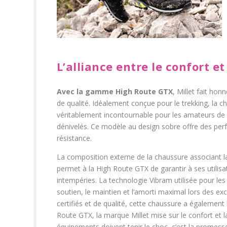
L’alliance entre le confort et
Avec la gamme High Route GTX
, Millet fait ho
de qualité. Idéalement conçue pour le trekking, la
véritablement incontournable pour les amateurs de 
dénivelés. Ce modèle au design sobre offre des pe
résistance.
La composition externe de la chaussure associant l
permet à la High Route GTX de garantir à ses utilisa
intempéries. La technologie Vibram utilisée pour les
soutien, le maintien et l’amorti maximal lors des ex
certifiés et de qualité, cette chaussure a également 
Route GTX, la marque Millet mise sur le confort et la
équipements doivent tenir le choc, c’est la promesse