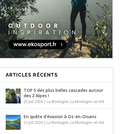
ARTICLES RÉCENTS
TOP 5 des plus belles cascades autour
des 2 Alpes !
25 Juil 2026
|
La Montagne
,
La Montagne cet été
En quête d’évasion à Oz-en-Oisans
23 Juil 2026
|
La Montagne
,
La Montagne cet été