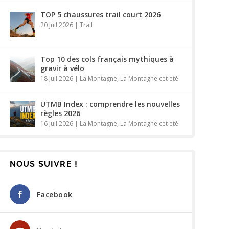
TOP 5 chaussures trail court 2026
20 Juil 2026
|
Trail
Top 10 des cols français mythiques à
gravir à vélo
18 Juil 2026
|
La Montagne
,
La Montagne cet été
UTMB Index : comprendre les nouvelles
règles 2026
16 Juil 2026
|
La Montagne
,
La Montagne cet été
NOUS SUIVRE !
Facebook