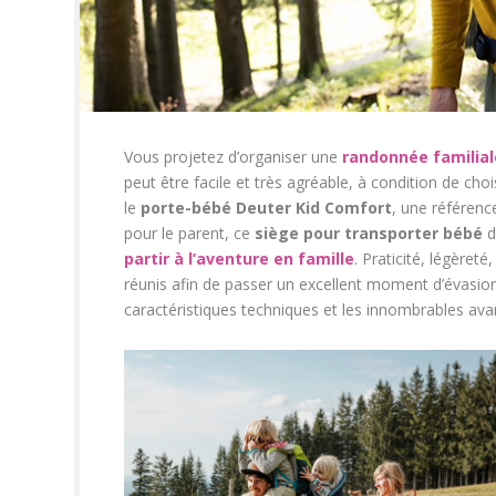
Vous projetez d’organiser une
randonnée familial
peut être facile et très agréable, à condition de cho
le
porte-bébé Deuter Kid Comfort
, une référenc
pour le parent, ce
siège pour transporter bébé
d
partir à l’aventure en famille
. Praticité, légèreté,
réunis afin de passer un excellent moment d’évasion
caractéristiques techniques et les innombrables av