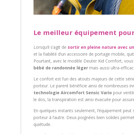
Le meilleur équipement pou
Lorsqu’il s’agit de
sortir en pleine nature avec u
et la fiabilité d’un accessoire de portage mobile, qui
Pourtant, avec le modèle Deuter Kid Comfort, vous n
bébé de randonnée léger
mais aussi ultra-effica
Le confort est l’un des atouts majeurs de cette séri
porteur. Le parent bénéficie ainsi de nombreuses i
technologie Aircomfort Sensic Vario
pour ventil
le dos, la transpiration est ainsi évacuée pour assure
En quelques instants seulement, l’équipement peut 
porteur à l’autre. Deux poignées bien solides permet
quiétude.