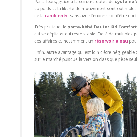
Par ailleurs, grâce à la ceinture dotée du
système V
du poids et la liberté de mouvement sont optimales.
de la
randonnée
sans avoir l’impression d’être con
Très pratique, le
porte-bébé Deuter Kid Comfort
qui se déplie et qui reste stable. Doté de multiples
p
des affaires et notamment un
réservoir à eau
pour
Enfin, autre avantage qui est loin d’être négligeable :
sur le marché puisque la version classique pèse seu