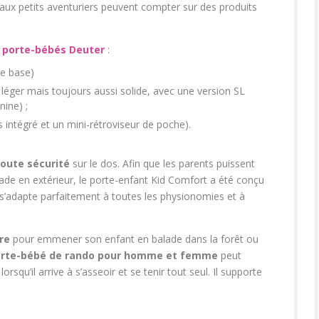
ux petits aventuriers peuvent compter sur des produits
e
porte-bébés Deuter
:
de base)
 léger mais toujours aussi solide, avec une version SL
ine) ;
 intégré et un mini-rétroviseur de poche).
toute sécurité
sur le dos. Afin que les parents puissent
nade en extérieur, le porte-enfant Kid Comfort a été conçu
s’adapte parfaitement à toutes les physionomies et à
re
pour emmener son enfant en balade dans la forêt ou
rte-bébé de rando pour homme et femme
peut
orsqu’il arrive à s’asseoir et se tenir tout seul. Il supporte