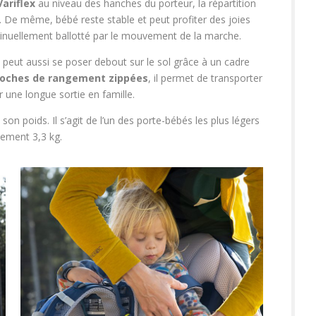
ariflex
au niveau des hanches du porteur, la répartition
 De même, bébé reste stable et peut profiter des joies
tinuellement ballotté par le mouvement de la marche.
peut aussi se poser debout sur le sol grâce à un cadre
oches de rangement zippées
, il permet de transporter
 une longue sortie en famille.
 son poids. Il s’agit de l’un des porte-bébés les plus légers
lement 3,3 kg.