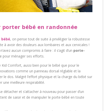
r porter bébé en randonnée
n bébé
, on pense tout de suite à privilégier la robustesse
tte à avoir des douleurs aux lombaires et aux cervicales !
’avez aucun compromis à faire : il s’agit d’un
porte-
ce pour ménager ses efforts.
e Kid Comfort, aussi bien pour le bébé que pour le
nnovations comme un panneau dorsal réglable et la
er le dos. Malgré l’effort physique et la charge du bébé sur
r une meilleure respirabilité.
se détacher et s’attacher à nouveau pour passer d’un
tent de saisir et de manipuler le porte-bébé en toute