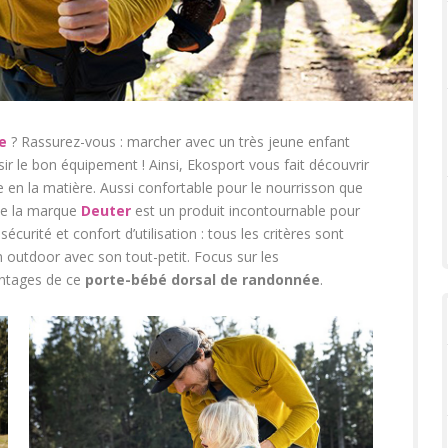
e
? Rassurez-vous : marcher avec un très jeune enfant
isir le bon équipement ! Ainsi, Ekosport vous fait découvrir
e en la matière. Aussi confortable pour le nourrisson que
e la marque
Deuter
est un produit incontournable pour
 sécurité et confort d’utilisation : tous les critères sont
 outdoor avec son tout-petit. Focus sur les
antages de ce
porte-bébé dorsal de randonnée
.