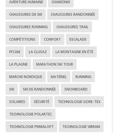
AVENTURE HUMAINE
CHAMONIX
CHAUSSURES DE SKI
CHAUSSURES RANDONNÉE
CHAUSSURES RUNNING
CHAUSSURES TRAIL
COMPÉTITIONS
CONFORT
ESCALADE
FFCAM
LA CLUSAZ
LA MONTAGNE EN ÉTÉ
LA PLAGNE
MARATHON SKI TOUR
MARCHE NORDIQUE
MATÉRIEL
RUNNING
SKI
SKI DE RANDONNÉE
SNOWBOARD
SOLAIRES
SÉCURITÉ
TECHNOLOGIE GORE-TEX
TECHNOLOGIE POLARTEC
TECHNOLOGIE PRIMALOFT
TECHNOLOGIE VIBRAM