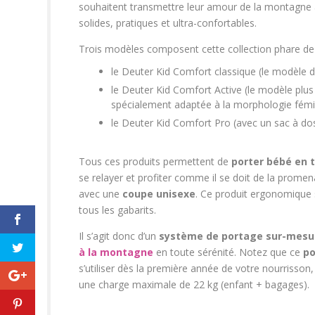
souhaitent transmettre leur amour de la montagne a
solides, pratiques et ultra-confortables.
Trois modèles composent cette collection phare d
le Deuter Kid Comfort classique (le modèle 
le Deuter Kid Comfort Active (le modèle plus
spécialement adaptée à la morphologie fémin
le Deuter Kid Comfort Pro (avec un sac à dos
Tous ces produits permettent de
porter bébé en 
se relayer et profiter comme il se doit de la prome
avec une
coupe unisexe
. Ce produit ergonomique 
tous les gabarits.
Il s’agit donc d’un
système de portage sur-mesu
à la montagne
en toute sérénité. Notez que ce
po
s’utiliser dès la première année de votre nourrisson, l
une charge maximale de 22 kg (enfant + bagages).