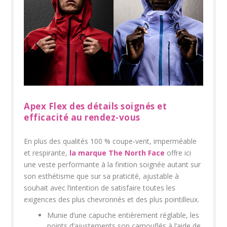
Apex Flex des détails soignés et
efficacité au rendez-vous
En plus des qualités 100 % coupe-vent, imperméable
et respirante,
la marque The North Face
offre ici
une veste performante à la finition soignée autant sur
son esthétisme que sur sa praticité, ajustable à
souhait avec l’intention de satisfaire toutes les
exigences des plus chevronnés et des plus pointilleux.
Munie d’une capuche entièrement réglable, les
points d’ajustements son camouflés à l’aide de