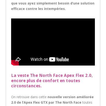
que vous ayez simplement besoin d’une solution
efficace contre les intempéries.
La veste The North Face Apex Flex 2.0,
encore plus de confort en toutes
circonstances.
On retrouve dans cette
nouvelle version améliorée
2.0 de l’Apex Flex GTX par The North Face
toutes