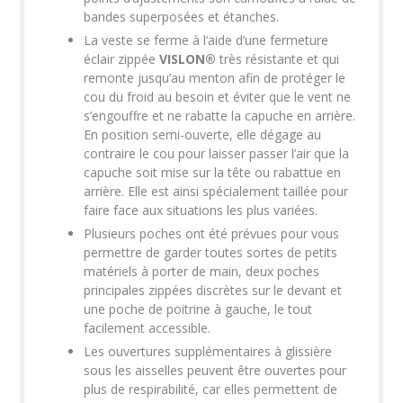
bandes superposées et étanches.
La veste se ferme à l’aide d’une fermeture
éclair zippée
VISLON®
très résistante et qui
remonte jusqu’au menton afin de protéger le
cou du froid au besoin et éviter que le vent ne
s’engouffre et ne rabatte la capuche en arrière.
En position semi-ouverte, elle dégage au
contraire le cou pour laisser passer l’air que la
capuche soit mise sur la tête ou rabattue en
arrière. Elle est ainsi spécialement taillée pour
faire face aux situations les plus variées.
Plusieurs poches ont été prévues pour vous
permettre de garder toutes sortes de petits
matériels à porter de main, deux poches
principales zippées discrètes sur le devant et
une poche de poitrine à gauche, le tout
facilement accessible.
Les ouvertures supplémentaires à glissière
sous les aisselles peuvent être ouvertes pour
plus de respirabilité, car elles permettent de