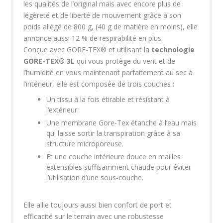
les qualités de l’original mais avec encore plus de
légèreté et de liberté de mouvement grâce à son
poids allégé de 800 g, (40 g de matière en moins), elle
annonce aussi 12 % de respirabilité en plus.
Conçue avec GORE-TEX® et utilisant la
technologie
GORE-TEX® 3L
qui vous protège du vent et de
l’humidité en vous maintenant parfaitement au sec à
l’intérieur, elle est composée de trois couches :
Un tissu à la fois étirable et résistant à
l’extérieur.
Une membrane Gore-Tex étanche à l’eau mais
qui laisse sortir la transpiration grâce à sa
structure microporeuse.
Et une couche intérieure douce en mailles
extensibles suffisamment chaude pour éviter
l’utilisation d’une sous-couche.
Elle allie toujours aussi bien confort de port et
efficacité sur le terrain avec une robustesse