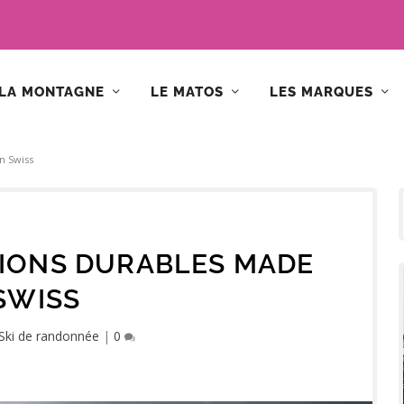
LA MONTAGNE
LE MATOS
LES MARQUES
in Swiss
ATIONS DURABLES MADE
 SWISS
Ski de randonnée
|
0