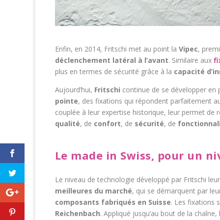
Enfin, en 2014, Fritschi met au point la
Vipec
, premi
déclenchement latéral à l’avant
. Similaire aux
f
plus en termes de sécurité grâce à la
capacité d’i
Aujourd’hui,
Fritschi
continue de se développer en p
pointe
, des fixations qui répondent parfaitement 
couplée à leur expertise historique, leur permet de
qualité
, de
confort
, de
sécurité
, de
fonctionnal
Le made in Swiss, pour un ni
Le niveau de technologie développé par Fritschi le
meilleures du marché
, qui se démarquent par leur
composants fabriqués en Suisse
. Les fixation
Reichenbach
. Appliqué jusqu’au bout de la chaîne,