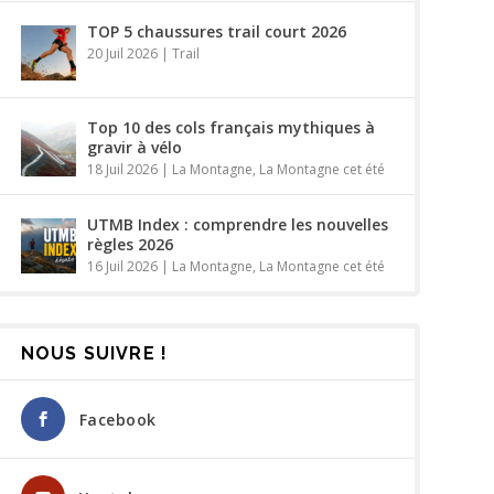
TOP 5 chaussures trail court 2026
20 Juil 2026
|
Trail
Top 10 des cols français mythiques à
gravir à vélo
18 Juil 2026
|
La Montagne
,
La Montagne cet été
UTMB Index : comprendre les nouvelles
règles 2026
16 Juil 2026
|
La Montagne
,
La Montagne cet été
NOUS SUIVRE !
Facebook