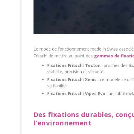
Le mode de fonctionnement made in Swiss associé
Fritschi de mettre au point des
gammes de fixati
Fixations Fritschi Tecton
: proches des fix
stabilité, précision et sécurité.
Fixations Fritschi Xenic
: ce modèle se disti
sa fiabilité.
Fixations Fritschi Vipec Evo
: un subtil mé
Des fixations durables, conç
l’environnement