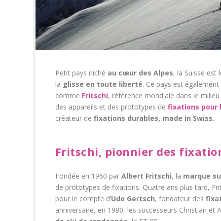
Petit pays niché
au cœur des Alpes
, la Suisse est
la
glisse en toute liberté
. Ce pays est également
comme
Fritschi
, référence mondiale dans le milie
des appareils et des prototypes de
fixations pour
créateur de
fixations durables, made in Swiss
.
Fritschi, pionnier des fixati
Fondée en 1960 par
Albert Fritschi
, la
marque su
de prototypes de fixations. Quatre ans plus tard, Fr
pour le compte d’
Udo Gertsch
, fondateur des
fixa
anniversaire, en 1980, les successeurs Christian et 