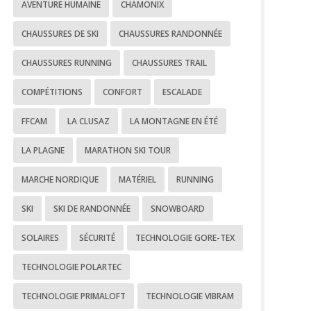
AVENTURE HUMAINE
CHAMONIX
CHAUSSURES DE SKI
CHAUSSURES RANDONNÉE
CHAUSSURES RUNNING
CHAUSSURES TRAIL
COMPÉTITIONS
CONFORT
ESCALADE
FFCAM
LA CLUSAZ
LA MONTAGNE EN ÉTÉ
LA PLAGNE
MARATHON SKI TOUR
MARCHE NORDIQUE
MATÉRIEL
RUNNING
SKI
SKI DE RANDONNÉE
SNOWBOARD
SOLAIRES
SÉCURITÉ
TECHNOLOGIE GORE-TEX
TECHNOLOGIE POLARTEC
TECHNOLOGIE PRIMALOFT
TECHNOLOGIE VIBRAM