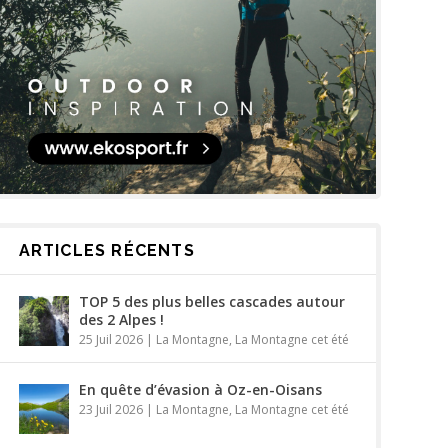
ARTICLES RÉCENTS
TOP 5 des plus belles cascades autour
des 2 Alpes !
25 Juil 2026
|
La Montagne
,
La Montagne cet été
En quête d’évasion à Oz-en-Oisans
23 Juil 2026
|
La Montagne
,
La Montagne cet été