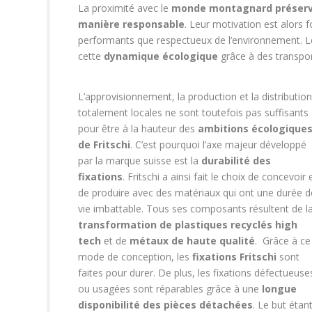
La proximité avec le
monde montagnard préser
manière responsable
. Leur motivation est alors
performants que
respectueux de l’environnement
. 
cette
dynamique écologique
grâce à des transport
L’approvisionnement, la production et la distribution
totalement locales ne sont toutefois pas suffisants
pour être à la hauteur des
ambitions écologique
de Fritschi
. C’est pourquoi l’axe majeur développé
par la marque suisse est la
durabilité des
fixations
. Fritschi a ainsi fait le choix de concevoir 
de produire avec des matériaux qui ont une durée d
vie imbattable. Tous ses composants résultent de l
transformation de plastiques recyclés high
tech
et de
métaux de haute qualité
.
Grâce à ce
mode de conception, les
fixations Fritschi
sont
faites pour durer. De plus, les fixations défectueuse
ou usagées sont réparables grâce à une
longue
disponibilité des pièces détachées
. Le but étan