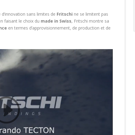
 d’innovation sans limites de
Fritschi
ne se limitent pas
en faisant le choix du
made in Swiss
, Fritschi montre sa
nce
en termes d’approvisionnement, de production et de