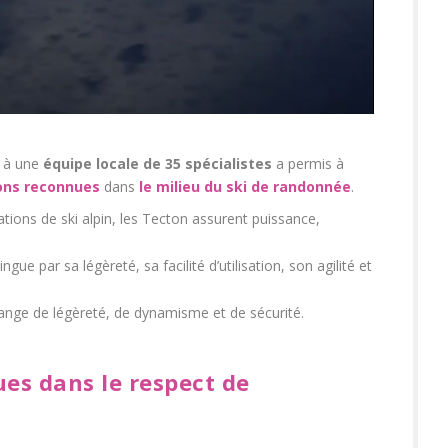
 à une
équipe locale de 35 spécialistes
a permis à
ons reconnues
dans
le milieu du ski de randonnée
.
ations de ski alpin, les Tecton assurent puissance,
ngue par sa légèreté, sa facilité d’utilisation, son agilité et
lange de légèreté, de dynamisme et de sécurité.
ues dans le respect de