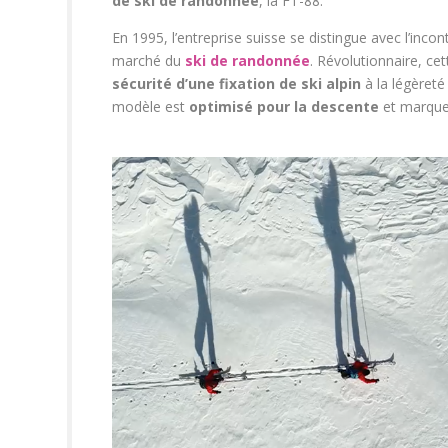
de ski de randonnée
, la FT-88.
En 1995, l’entreprise suisse se distingue avec l’inco
marché du
ski de randonnée
. Révolutionnaire, cet
sécurité d’une fixation de ski alpin
à la légèreté 
modèle est
optimisé pour la descente
et marque 