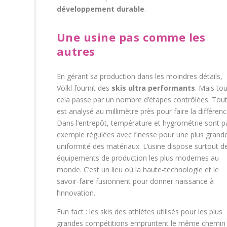
développement durable
.
Une usine pas comme les
autres
En gérant sa production dans les moindres détails,
Völkl fournit des
skis ultra performants
. Mais tou
cela passe par un nombre d’étapes contrôlées. Tou
est analysé au millimètre près pour faire la différenc
Dans l’entrepôt, température et hygrométrie sont p
exemple régulées avec finesse pour une plus grand
uniformité des matériaux. L’usine dispose surtout d
équipements de production les plus modernes au
monde. C’est un lieu où la haute-technologie et le
savoir-faire fusionnent pour donner naissance à
l’innovation.
Fun fact : les skis des athlètes utilisés pour les plus
grandes compétitions empruntent le même chemin