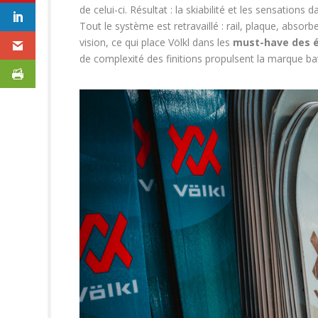
de celui-ci. Résultat : la skiabilité et les sensations 
Tout le système est retravaillé : rail, plaque, abso
vision, ce qui place Völkl dans les
must-have des é
de complexité des finitions propulsent la marque ba