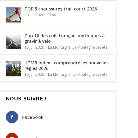
TOP 5 chaussures trail court 2026
20 Juil 2026
|
Trail
Top 10 des cols français mythiques à
gravir à vélo
18 Juil 2026
|
La Montagne
,
La Montagne cet été
UTMB Index : comprendre les nouvelles
règles 2026
16 Juil 2026
|
La Montagne
,
La Montagne cet été
NOUS SUIVRE !
Facebook