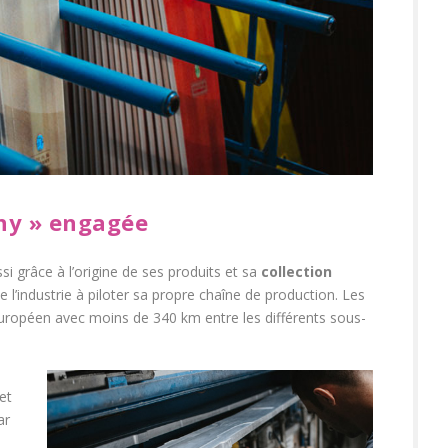
ny » engagée
si grâce à l’origine de ses produits et sa
collection
e l’industrie à piloter sa propre chaîne de production. Les
européen avec moins de 340 km entre les différents sous-
et
ar