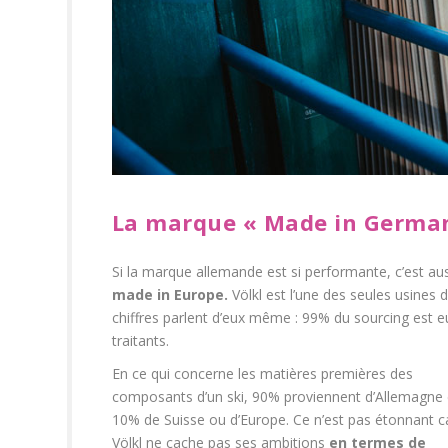
La marque « Made in Germa
Si la marque allemande est si performante, c’est aus
made in Europe.
Völkl est l’une des seules usines d
chiffres parlent d’eux même : 99% du sourcing est 
traitants.
En ce qui concerne les matières premières des
composants d’un ski, 90% proviennent d’Allemagne 
10% de Suisse ou d’Europe. Ce n’est pas étonnant c
Völkl ne cache pas ses ambitions
en termes de