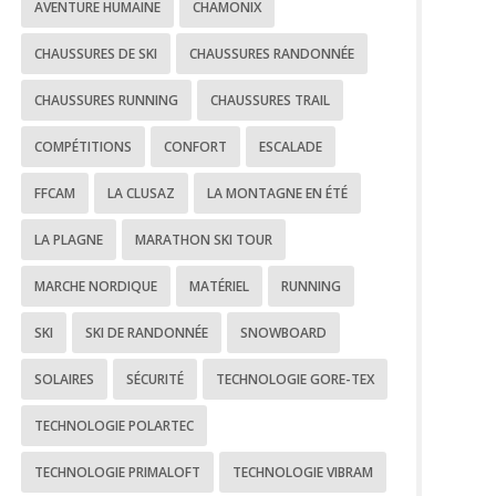
AVENTURE HUMAINE
CHAMONIX
CHAUSSURES DE SKI
CHAUSSURES RANDONNÉE
CHAUSSURES RUNNING
CHAUSSURES TRAIL
COMPÉTITIONS
CONFORT
ESCALADE
FFCAM
LA CLUSAZ
LA MONTAGNE EN ÉTÉ
LA PLAGNE
MARATHON SKI TOUR
MARCHE NORDIQUE
MATÉRIEL
RUNNING
SKI
SKI DE RANDONNÉE
SNOWBOARD
SOLAIRES
SÉCURITÉ
TECHNOLOGIE GORE-TEX
TECHNOLOGIE POLARTEC
TECHNOLOGIE PRIMALOFT
TECHNOLOGIE VIBRAM