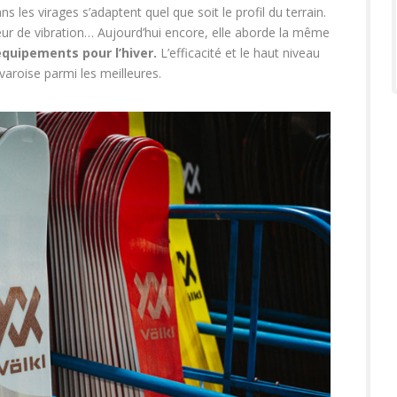
dans les virages s’adaptent quel que soit le profil du terrain.
rbeur de vibration… Aujourd’hui encore, elle aborde la même
quipements pour l’hiver.
L’efficacité et le haut niveau
varoise parmi les meilleures.