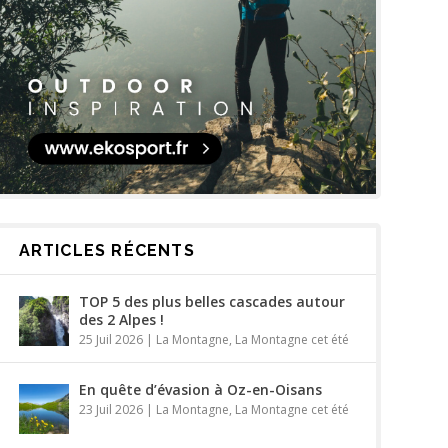
ARTICLES RÉCENTS
TOP 5 des plus belles cascades autour
des 2 Alpes !
25 Juil 2026
|
La Montagne
,
La Montagne cet été
En quête d’évasion à Oz-en-Oisans
23 Juil 2026
|
La Montagne
,
La Montagne cet été