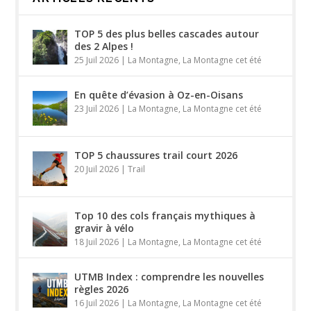
TOP 5 des plus belles cascades autour
des 2 Alpes !
25 Juil 2026
|
La Montagne
,
La Montagne cet été
En quête d’évasion à Oz-en-Oisans
23 Juil 2026
|
La Montagne
,
La Montagne cet été
TOP 5 chaussures trail court 2026
20 Juil 2026
|
Trail
Top 10 des cols français mythiques à
gravir à vélo
18 Juil 2026
|
La Montagne
,
La Montagne cet été
UTMB Index : comprendre les nouvelles
règles 2026
16 Juil 2026
|
La Montagne
,
La Montagne cet été