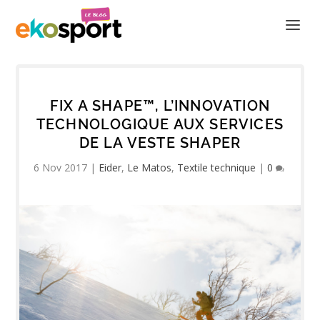
FIX A SHAPE™, L’INNOVATION
TECHNOLOGIQUE AUX SERVICES
DE LA VESTE SHAPER
6 Nov 2017
|
Eider
,
Le Matos
,
Textile technique
|
0