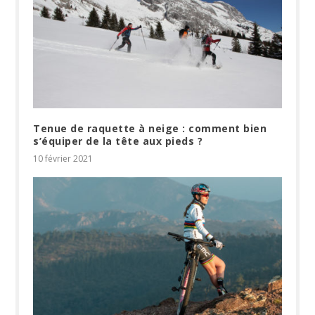
Tenue de raquette à neige : comment bien
s’équiper de la tête aux pieds ?
10 février 2021