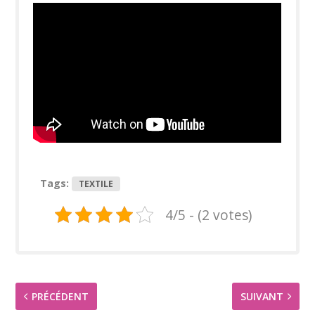
Tags:
TEXTILE
4/5 - (2 votes)
PRÉCÉDENT
SUIVANT