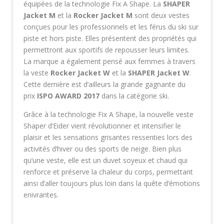
équipées de la technologie Fix A Shape. La
SHAPER
Jacket M
et la
Rocker Jacket M
sont deux vestes
conçues pour les professionnels et les férus du ski sur
piste et hors piste. Elles présentent des propriétés qui
permettront aux sportifs de repousser leurs limites.
La marque a également pensé aux femmes à travers
la veste
Rocker Jacket W
et la
SHAPER
Jacket W
.
Cette dernière est d’ailleurs la grande gagnante du
prix
ISPO AWARD 2017
dans la catégorie ski.
Grâce à la technologie Fix A Shape, la nouvelle veste
Shaper d’Eider vient révolutionner et intensifier le
plaisir et les sensations grisantes ressenties lors des
activités d’hiver ou des sports de neige. Bien plus
qu’une veste, elle est un duvet soyeux et chaud qui
renforce et préserve la chaleur du corps, permettant
ainsi d’aller toujours plus loin dans la quête d’émotions
enivrantes.