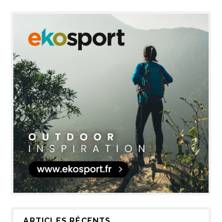
ARTICLES RÉCENTS