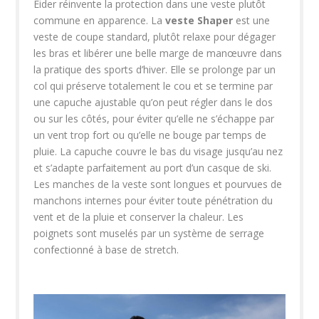
Eider réinvente la protection dans une veste plutôt
commune en apparence. La
veste Shaper
est une
veste de coupe standard, plutôt relaxe pour dégager
les bras et libérer une belle marge de manœuvre dans
la pratique des sports d’hiver. Elle se prolonge par un
col qui préserve totalement le cou et se termine par
une capuche ajustable qu’on peut régler dans le dos
ou sur les côtés, pour éviter qu’elle ne s’échappe par
un vent trop fort ou qu’elle ne bouge par temps de
pluie. La capuche couvre le bas du visage jusqu’au nez
et s’adapte parfaitement au port d’un casque de ski.
Les manches de la veste sont longues et pourvues de
manchons internes pour éviter toute pénétration du
vent et de la pluie et conserver la chaleur. Les
poignets sont muselés par un système de serrage
confectionné à base de stretch.