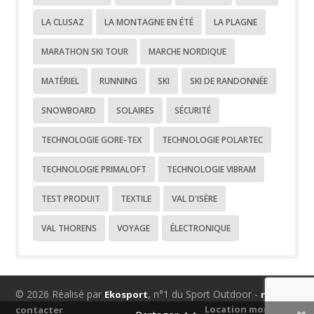
LA CLUSAZ
LA MONTAGNE EN ÉTÉ
LA PLAGNE
MARATHON SKI TOUR
MARCHE NORDIQUE
MATÉRIEL
RUNNING
SKI
SKI DE RANDONNÉE
SNOWBOARD
SOLAIRES
SÉCURITÉ
TECHNOLOGIE GORE-TEX
TECHNOLOGIE POLARTEC
TECHNOLOGIE PRIMALOFT
TECHNOLOGIE VIBRAM
TEST PRODUIT
TEXTILE
VAL D'ISÈRE
VAL THORENS
VOYAGE
ÉLECTRONIQUE
© 2026 Réalisé par
, n°1 du Sport Outdoor -
Ekosport
nous
Location montagne
contacter