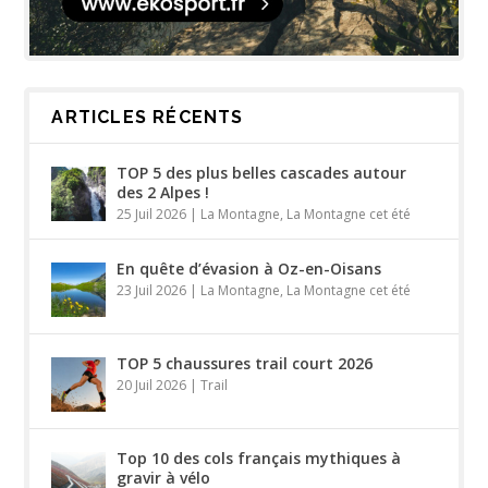
ARTICLES RÉCENTS
TOP 5 des plus belles cascades autour
des 2 Alpes !
25 Juil 2026
|
La Montagne
,
La Montagne cet été
En quête d’évasion à Oz-en-Oisans
23 Juil 2026
|
La Montagne
,
La Montagne cet été
TOP 5 chaussures trail court 2026
20 Juil 2026
|
Trail
Top 10 des cols français mythiques à
gravir à vélo