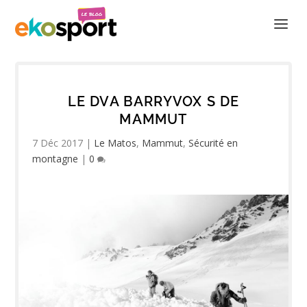
LE DVA BARRYVOX S DE
MAMMUT
7 Déc 2017
|
Le Matos
,
Mammut
,
Sécurité en
montagne
|
0