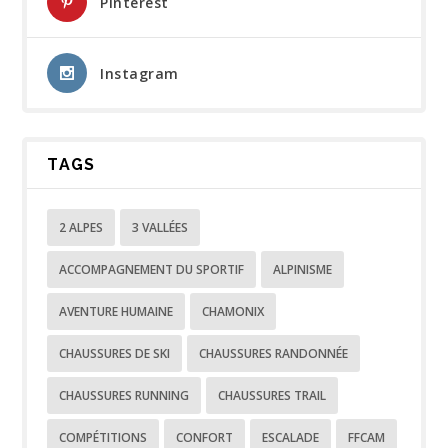
Pinterest
Instagram
TAGS
2 ALPES
3 VALLÉES
ACCOMPAGNEMENT DU SPORTIF
ALPINISME
AVENTURE HUMAINE
CHAMONIX
CHAUSSURES DE SKI
CHAUSSURES RANDONNÉE
CHAUSSURES RUNNING
CHAUSSURES TRAIL
COMPÉTITIONS
CONFORT
ESCALADE
FFCAM