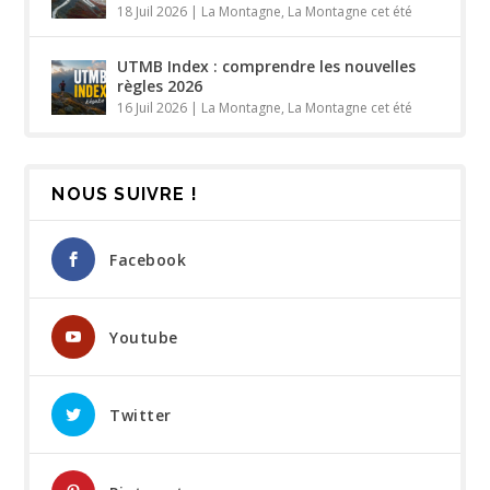
18 Juil 2026
|
La Montagne
,
La Montagne cet été
UTMB Index : comprendre les nouvelles
règles 2026
16 Juil 2026
|
La Montagne
,
La Montagne cet été
NOUS SUIVRE !
Facebook
Youtube
Twitter