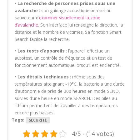
•
La recherche de personnes prises sous une
avalanche
: son guidage acoustique permet au
sauveteur d’
examiner visuellement la zone
d’avalanche
. Son interface lui renseigne la direction, la
distance et le nombre de victimes. Sa fonction Smart
Search facilite la recherche.
•
Les tests d’appareils
: l’appareil effectue un
autotest, un contrôle de fréquence et un test de
fonctionnement automatique lorsqu’il est enclenché.
•
Les détails techniques
: même sous des
températures atteignant -10°C, la batterie a une durée
d’autonomie de près de 300 heures en mode SEND,
suivies d’une heure en mode SEARCH. Des piles au
lithium permettent de travailler à des températures
encore plus basses.
Tags:
SÉCURITÉ
4/5 - (14 votes)