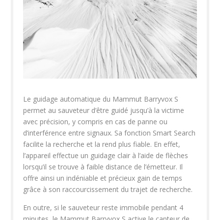
Le guidage automatique du Mammut Barryvox S
permet au sauveteur d’être guidé jusqu’à la victime
avec précision, y compris en cas de panne ou
d’interférence entre signaux. Sa fonction Smart Search
facilite la recherche et la rend plus fiable. En effet,
l’appareil effectue un guidage clair à l’aide de flèches
lorsqu’il se trouve à faible distance de l’émetteur. Il
offre ainsi un indéniable et précieux gain de temps
grâce à son raccourcissement du trajet de recherche.
En outre, si le sauveteur reste immobile pendant 4
minutes, le Mammut Barryvox S active le capteur de