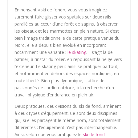
En pensant « ski de fond », vous vous imaginez
surement faire glisser vos spatules sur deux rails
parallèles au cœur d’une forêt de sapins, à observer
les oiseaux et les marmottes en plein nature. Si c’est
bien l’image traditionnelle de cette pratique venue du
Nord, elle a depuis bien évolué en incorporant
notamment une variante :
le skating
. Il s’agit là de
patiner, à l’instar du roller, en repoussant la neige vers
l’extérieur. Le skating peut ainsi se pratiquer partout,
et notamment en dehors des espaces nordiques, en
toute liberté. Bien plus dynamique, il attire des
passionnés de cardio outdoor, à la recherche d’un
travail physique d’endurance en plein air.
Deux pratiques, deux visions du ski de fond, amènent
à deux types d’équipement. Ce sont deux disciplines
qui, si elles partagent le même nom, sont totalement
différentes : l’équipement n’est pas interchangeable.
Ainsi, selon que vous pratiquiez le
ski de fond