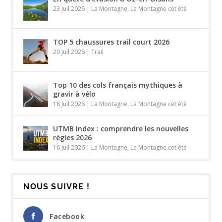
23 Juil 2026
|
La Montagne
,
La Montagne cet été
TOP 5 chaussures trail court 2026
20 Juil 2026
|
Trail
Top 10 des cols français mythiques à
gravir à vélo
18 Juil 2026
|
La Montagne
,
La Montagne cet été
UTMB Index : comprendre les nouvelles
règles 2026
16 Juil 2026
|
La Montagne
,
La Montagne cet été
NOUS SUIVRE !
Facebook