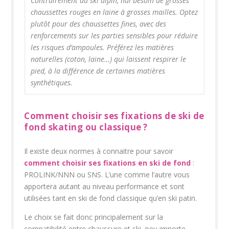
Contrairement au ski alpin, nul besoin de grosses
chaussettes rouges en laine à grosses mailles. Optez
plutôt pour des chaussettes fines, avec des
renforcements sur les parties sensibles pour réduire
les risques d’ampoules. Préférez les matières
naturelles (coton, laine…) qui laissent respirer le
pied, à la différence de certaines matières
synthétiques.
Comment choisir ses fixations de ski de
fond skating ou classique ?
Il existe deux normes à connaitre pour savoir
comment choisir ses fixations en ski de fond
:
PROLINK/NNN ou SNS. L’une comme l’autre vous
apportera autant au niveau performance et sont
utilisées tant en ski de fond classique qu’en ski patin.
Le choix se fait donc principalement sur la
compatibilité entre chaussure et ski, peu importe