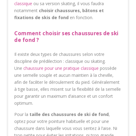
classique
ou sa version skating, il vous faudra
notamment
choisir chaussures, bâtons et
fixations de skis de fond
en fonction.
Comment choisir ses chaussures de ski
de fond ?
Il existe deux types de chaussures selon votre
discipline de prédilection : classique ou skating.
Une
chaussure pour une pratique classique
possède
une semelle souple et aucun maintien à la cheville,
afin de faciliter le déroulement du pied. Généralement
à tige basse, elles misent sur la flexibilité de la semelle
pour garantir un maximum d’aisance et un confort
optimum.
Pour la
taille des chaussures de ski de fond
,
optez pour votre pointure habituelle et pour une
chaussure dans laquelle vous vous sentez à l’aise. Ni
trop petite pour éviter les irritations, ni trop grande