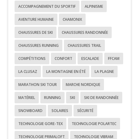
ACCOMPAGNEMENT DU SPORTIF
ALPINISME
AVENTURE HUMAINE
CHAMONIX
CHAUSSURES DE SKI
CHAUSSURES RANDONNÉE
CHAUSSURES RUNNING
CHAUSSURES TRAIL
COMPÉTITIONS
CONFORT
ESCALADE
FFCAM
LA CLUSAZ
LA MONTAGNE EN ÉTÉ
LA PLAGNE
MARATHON SKI TOUR
MARCHE NORDIQUE
MATÉRIEL
RUNNING
SKI
SKI DE RANDONNÉE
SNOWBOARD
SOLAIRES
SÉCURITÉ
TECHNOLOGIE GORE-TEX
TECHNOLOGIE POLARTEC
TECHNOLOGIE PRIMALOFT
TECHNOLOGIE VIBRAM