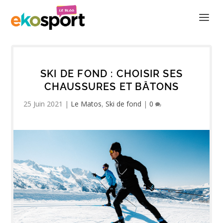
SKI DE FOND : CHOISIR SES
CHAUSSURES ET BÂTONS
25 Juin 2021
|
Le Matos
,
Ski de fond
|
0