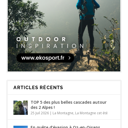
ARTICLES RÉCENTS
TOP 5 des plus belles cascades autour
des 2 Alpes !
25 Juil 2026
|
La Montagne
,
La Montagne cet été
En quête d’évasion à Oz-en-Oisans