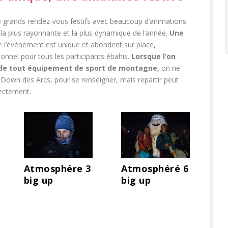
 grands rendez-vous festifs avec beaucoup d’animations
t la plus rayonnante et la plus dynamique de l’année.
Une
 l’événement est unique et abondent sur place,
nnel pour tous les participants ébahis.
Lorsque l’on
u de tout équipement de sport de montagne,
on ne
 Down des Arcs, pour se renseigner, mais repartir peut
rectement.
Atmosphére 3
Atmosphéré 6
big up
big up