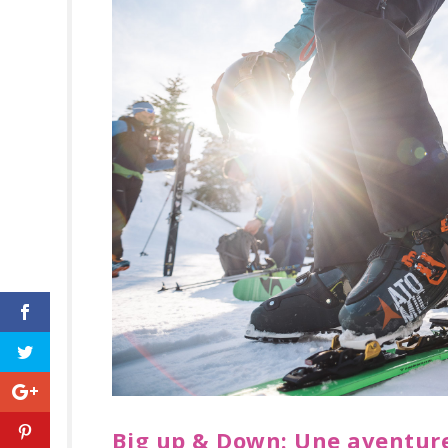
Big up & Down: Une aventure