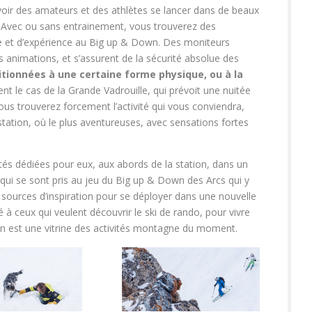
voir des amateurs et des athlètes se lancer dans de beaux
s? Avec ou sans entrainement, vous trouverez des
e et d’expérience au Big up & Down. Des moniteurs
 animations, et s’assurent de la sécurité absolue des
itionnées à une certaine forme physique, ou à la
t le cas de la Grande Vadrouille, qui prévoit une nuitée
us trouverez forcement l’activité qui vous conviendra,
station, où le plus aventureuses, avec sensations fortes
ités dédiées pour eux, aux abords de la station, dans un
qui se sont pris au jeu du Big up & Down des Arcs qui y
sources d’inspiration pour se déployer dans une nouvelle
 ceux qui veulent découvrir le ski de rando, pour vivre
n est une vitrine des activités montagne du moment.