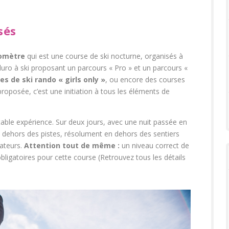
sés
nomètre
qui est une course de ski nocturne, organisés à
uro à ski proposant un parcours « Pro » et un parcours «
s de ski rando « girls only »
, ou encore des courses
oposée, c’est une initiation à tous les éléments de
table expérience. Sur deux jours, avec une nuit passée en
n dehors des pistes, résolument en dehors des sentiers
mateurs.
Attention tout de même :
un niveau correct de
 obligatoires pour cette course (Retrouvez tous les détails