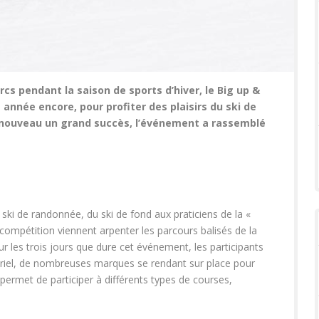
s pendant la saison de sports d’hiver, le Big up &
nnée encore, pour profiter des plaisirs du ski de
 nouveau un grand succès, l’événement a rassemblé
n
i de randonnée, du ski de fond aux praticiens de la «
ompétition viennent arpenter les parcours balisés de la
r les trois jours que dure cet événement, les participants
ériel, de nombreuses marques se rendant sur place pour
rmet de participer à différents types de courses,