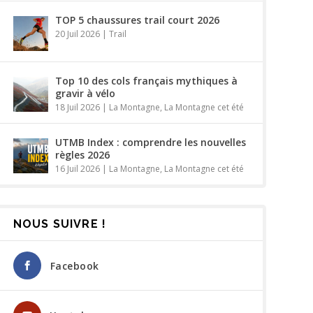
TOP 5 chaussures trail court 2026
20 Juil 2026
|
Trail
Top 10 des cols français mythiques à
gravir à vélo
18 Juil 2026
|
La Montagne
,
La Montagne cet été
UTMB Index : comprendre les nouvelles
règles 2026
16 Juil 2026
|
La Montagne
,
La Montagne cet été
NOUS SUIVRE !
Facebook