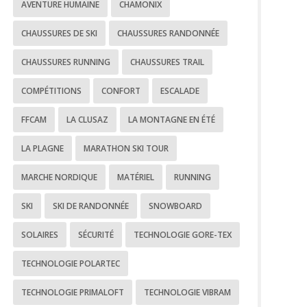
AVENTURE HUMAINE
CHAMONIX
CHAUSSURES DE SKI
CHAUSSURES RANDONNÉE
CHAUSSURES RUNNING
CHAUSSURES TRAIL
COMPÉTITIONS
CONFORT
ESCALADE
FFCAM
LA CLUSAZ
LA MONTAGNE EN ÉTÉ
LA PLAGNE
MARATHON SKI TOUR
MARCHE NORDIQUE
MATÉRIEL
RUNNING
SKI
SKI DE RANDONNÉE
SNOWBOARD
SOLAIRES
SÉCURITÉ
TECHNOLOGIE GORE-TEX
TECHNOLOGIE POLARTEC
TECHNOLOGIE PRIMALOFT
TECHNOLOGIE VIBRAM