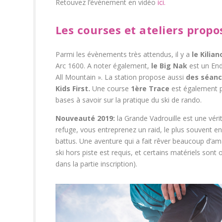
Retouvez l’événement en vidéo
ici.
Les courses et ateliers propo
Parmi les évènements très attendus, il y a
le Kilia
Arc 1600. A noter également,
le Big Nak
est un End
All Mountain ». La station propose aussi
des séance
Kids First.
Une course
1ère Trace
est également pr
bases à savoir sur la pratique du ski de rando.
Nouveauté 2019:
la Grande Vadrouille est une véri
refuge, vous entreprenez un raid, le plus souvent e
battus. Une aventure qui a fait rêver beaucoup d’a
ski hors piste est requis, et certains matériels sont
dans la partie inscription).