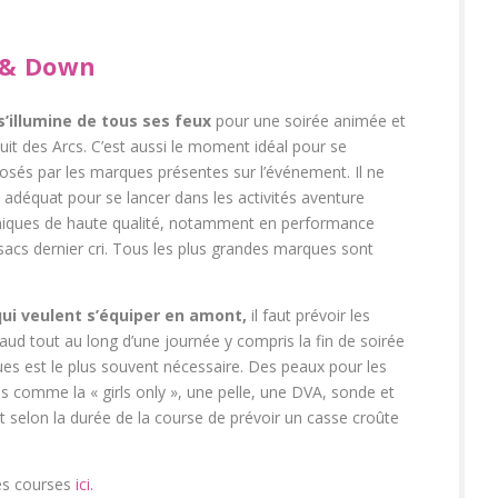
 & Down
s’illumine de tous ses feux
pour une soirée animée et
nuit des Arcs. C’est aussi le moment idéal pour se
osés par les marques présentes sur l’événement. Il ne
adéquat pour se lancer dans les activités aventure
niques de haute qualité, notamment en performance
sacs dernier cri. Tous les plus grandes marques sont
qui veulent s’équiper en amont,
il faut prévoir les
ud tout au long d’une journée y compris la fin de soirée
ques est le plus souvent nécessaire. Des peaux pour les
 comme la « girls only », une pelle, une DVA, sonde et
selon la durée de la course de prévoir un casse croûte
es courses
ici.