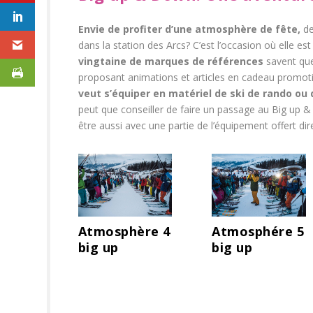
Envie de profiter d’une atmosphère de fête,
de
dans la station des Arcs? C’est l’occasion où elle es
vingtaine de marques de références
savent que
proposant animations et articles en cadeau promotio
veut s’équiper en matériel de ski de rando o
peut que conseiller de faire un passage au Big up &
être aussi avec une partie de l’équipement offert di
Atmosphère 4
Atmosphére 5
big up
big up