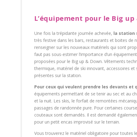
L’équipement pour le Big up
Une fois la trépidante journée achevée,
la station 
très festive dans les bars, restaurants et boites de 
renseigner sur les nouveaux matériels qui sont prop
faut pas sous-estimer l’importance d’un équipement 
proposées pour le Big up & Down. Vêtements tech
thermique, matériel de ski innovant, accessoires et 
présentes sur la station.
Pour ceux qui veulent prendre les devants et 
équipements permettant de se tenir au sec et au cha
et la nuit. Les skis, le forfait de remontées mécani
passages de randonnée pure. Pour certaines courses
couteaux sont demandés. Il est demandé également 
pour un petit encas improvisé sur le terrain.
Vous trouverez le matériel obligatoire pour toutes l