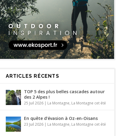
ARTICLES RÉCENTS
TOP 5 des plus belles cascades autour
des 2 Alpes !
25 Juil 2026
|
La Montagne
,
La Montagne cet été
En quête d’évasion à Oz-en-Oisans
23 Juil 2026
|
La Montagne
,
La Montagne cet été