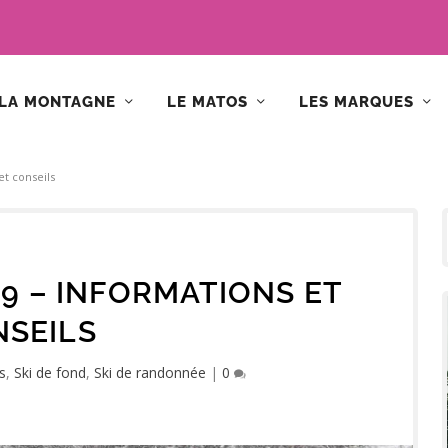
LA MONTAGNE
LE MATOS
LES MARQUES
et conseils
19 – INFORMATIONS ET
SEILS
s
,
Ski de fond
,
Ski de randonnée
|
0