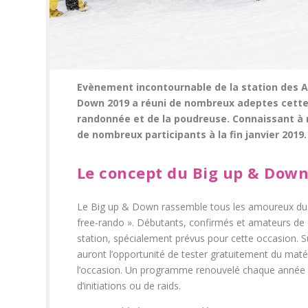
Evènement incontournable de la station des Arc
Down 2019 a réuni de nombreux adeptes cette a
randonnée et de la poudreuse. Connaissant à
de nombreux participants à la fin janvier 2019.
Le concept du Big up & Dow
Le Big up & Down rassemble tous les amoureux du sk
free-rando ». Débutants, confirmés et amateurs de c
station, spécialement prévus pour cette occasion. Su
auront l’opportunité de tester gratuitement du mat
l’occasion. Un programme renouvelé chaque année pe
d’initiations ou de raids.