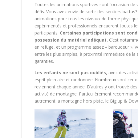
Toutes les animations sportives sont l’occasion de 
défis. Vous avez envie de sortir des sentiers battu
animations pour tous les niveaux de forme physiqu
expérimentés et professionnels encadrent toutes les
participants.
Certaines participations sont cond
possession du matériel adéquat.
C’est notammen
en refuge, et un programme assez « baroudeur ». Vo
entre les plus simples, à proximité immédiate de la 
garanties.
Les enfants ne sont pas oubliés,
avec des activ
esprit plein aire et randonnée. Nombreux sont ceux 
reviennent chaque année. D’autres y ont trouvé des 
activité de montagne. Particulièrement recommandé à
autrement la montagne hors piste, le Big up & Dow