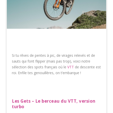
Si tu rêves de pentes à pic, de virages relevés et de
sauts qui font flipper (mais pas trop), voici notre
sélection des spots français où le
VTT
de descente est
roi. Enfile tes genouillères, on t’embarque !
Les Gets – Le berceau du VTT, version
turbo