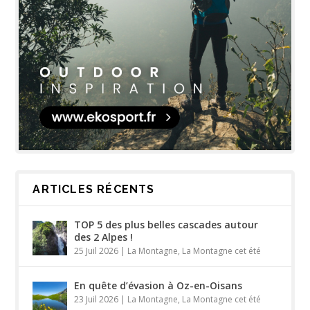
ARTICLES RÉCENTS
TOP 5 des plus belles cascades autour
des 2 Alpes !
25 Juil 2026
|
La Montagne
,
La Montagne cet été
En quête d’évasion à Oz-en-Oisans
23 Juil 2026
|
La Montagne
,
La Montagne cet été