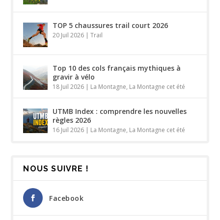
TOP 5 chaussures trail court 2026
20 Juil 2026
|
Trail
Top 10 des cols français mythiques à
gravir à vélo
18 Juil 2026
|
La Montagne
,
La Montagne cet été
UTMB Index : comprendre les nouvelles
règles 2026
16 Juil 2026
|
La Montagne
,
La Montagne cet été
NOUS SUIVRE !
Facebook