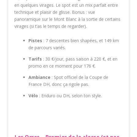
en quelques virages. Le spot est un mix parfait entre
technique et plaisir de glisse. Bonus : vue
panoramique sur le Mont Blanc à la sortie de certains
virages (si t’as le temps de regarder).
Pistes
: 7 descentes bien shapées, et 149 km
de parcours variés.
Tarifs
: 30 €/jour, pass saison à 220 €, et en
promo en ce moment pour 176 €.
Ambiance
: Spot officiel de la Coupe de
France DH, donc ça rigole pas.
Vélo
: Enduro ou DH, selon ton style.