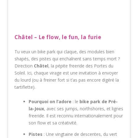
Châtel – Le flow, le fun, la furie
Tu veux un bike park qui claque, des modules bien
shapés, des pistes qui enchaînent sans temps mort ?
Direction
Châtel
, la pépite freeride des Portes du
Soleil. Ici, chaque virage est une invitation à envoyer
du lourd (ou à freiner fort si t’as pas encore digéré la
tartiflette).
Pourquoi on l’adore
: le
bike park de Pré-
la-Joux
, avec ses jumps, northshores, et lignes
freeride. Il est reconnu internationalement pour
son flow et sa créativité.
Pistes
: Une vingtaine de descentes, du vert