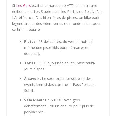
Si
Les Gets
était une marque de VTT, ce serait une
édition collector. Située dans les Portes du Soleil, c’est
LA référence. Des kilomètres de pistes, un bike park
légendaire, et des riders venus du monde entier pour
se tirer la bourre.
Pistes
: 13 descentes, du vert au noir (et
même une piste kids pour démarrer en
douceur).
Tarifs
: 38 € la journée adulte, pass multi-
jours dispos.
À savoir
: Le spot organise souvent des
events bien stylés comme la Pass’Portes du
Soleil.
Vélo idéal
: Un pur DH avec gros
débattement… ou un enduro pour plus de
polyvalence.