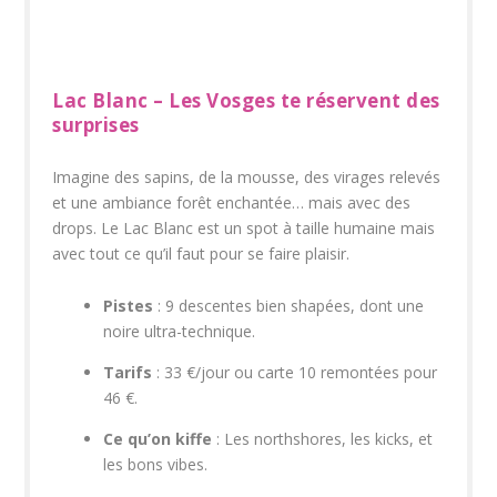
Lac Blanc – Les Vosges te réservent des
surprises
Imagine des sapins, de la mousse, des virages relevés
et une ambiance forêt enchantée… mais avec des
drops. Le Lac Blanc est un spot à taille humaine mais
avec tout ce qu’il faut pour se faire plaisir.
Pistes
: 9 descentes bien shapées, dont une
noire ultra-technique.
Tarifs
: 33 €/jour ou carte 10 remontées pour
46 €.
Ce qu’on kiffe
: Les northshores, les kicks, et
les bons vibes.