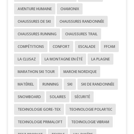
AVENTURE HUMAINE
CHAMONIX
CHAUSSURES DE SKI
CHAUSSURES RANDONNÉE
CHAUSSURES RUNNING
CHAUSSURES TRAIL
COMPÉTITIONS
CONFORT
ESCALADE
FFCAM
LA CLUSAZ
LA MONTAGNE EN ÉTÉ
LA PLAGNE
MARATHON SKI TOUR
MARCHE NORDIQUE
MATÉRIEL
RUNNING
SKI
SKI DE RANDONNÉE
SNOWBOARD
SOLAIRES
SÉCURITÉ
TECHNOLOGIE GORE-TEX
TECHNOLOGIE POLARTEC
TECHNOLOGIE PRIMALOFT
TECHNOLOGIE VIBRAM