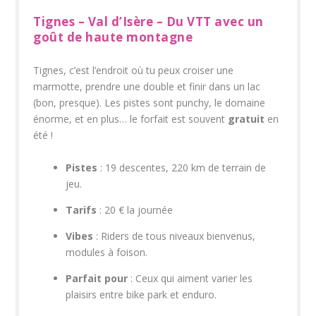
Tignes – Val d’Isère – Du VTT avec un
goût de haute montagne
Tignes, c’est l’endroit où tu peux croiser une
marmotte, prendre une double et finir dans un lac
(bon, presque). Les pistes sont punchy, le domaine
énorme, et en plus… le forfait est souvent
gratuit
en
été !
Pistes
: 19 descentes, 220 km de terrain de
jeu.
Tarifs
: 20 € la journée
Vibes
: Riders de tous niveaux bienvenus,
modules à foison.
Parfait pour
: Ceux qui aiment varier les
plaisirs entre bike park et enduro.