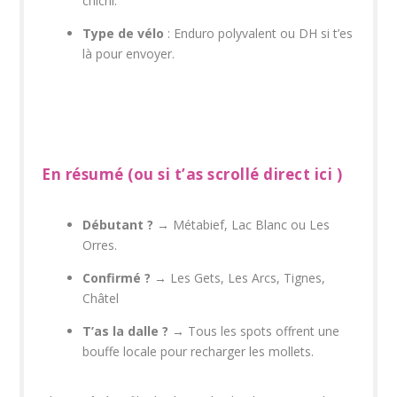
chichi.
Type de vélo
: Enduro polyvalent ou DH si t’es
là pour envoyer.
En résumé (ou si t’as scrollé direct ici )
Débutant ?
→ Métabief, Lac Blanc ou Les
Orres.
Confirmé ?
→ Les Gets, Les Arcs, Tignes,
Châtel
T’as la dalle ?
→ Tous les spots offrent une
bouffe locale pour recharger les mollets.