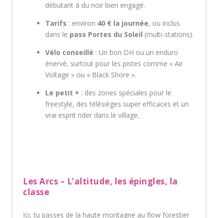
débutant à du noir bien engagé.
Tarifs
: environ
40 € la journée
, ou inclus
dans le
pass Portes du Soleil
(multi-stations).
Vélo conseillé
: Un bon DH ou un enduro
énervé, surtout pour les pistes comme « Air
Voltage » ou « Black Shore ».
Le petit +
: des zones spéciales pour le
freestyle, des télésièges super efficaces et un
vrai esprit rider dans le village.
Les Arcs – L’altitude, les épingles, la
classe
Ici, tu passes de la haute montagne au flow forestier