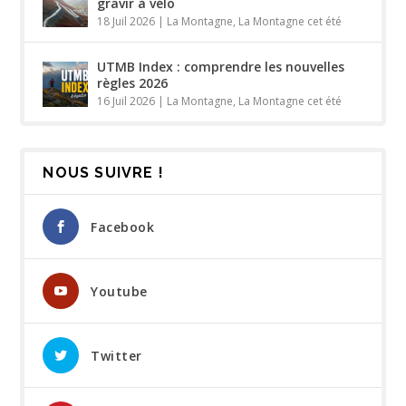
gravir à vélo
18 Juil 2026
|
La Montagne
,
La Montagne cet été
UTMB Index : comprendre les nouvelles
règles 2026
16 Juil 2026
|
La Montagne
,
La Montagne cet été
NOUS SUIVRE !
Facebook
Youtube
Twitter