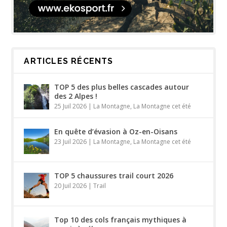
ARTICLES RÉCENTS
TOP 5 des plus belles cascades autour
des 2 Alpes !
25 Juil 2026
|
La Montagne
,
La Montagne cet été
En quête d’évasion à Oz-en-Oisans
23 Juil 2026
|
La Montagne
,
La Montagne cet été
TOP 5 chaussures trail court 2026
20 Juil 2026
|
Trail
Top 10 des cols français mythiques à