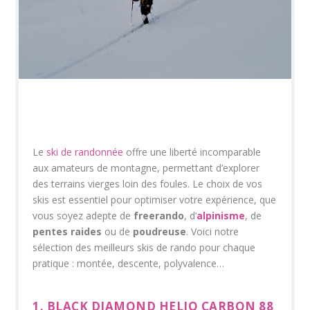
Le
ski de randonnée
offre une liberté incomparable
aux amateurs de montagne, permettant d’explorer
des terrains vierges loin des foules. Le choix de vos
skis est essentiel pour optimiser votre expérience, que
vous soyez adepte de
freerando
, d’
alpinisme
, de
pentes raides
ou de
poudreuse
. Voici notre
sélection des meilleurs skis de rando pour chaque
pratique : montée, descente, polyvalence…
1. BLACK DIAMOND HELIO CARBON 88