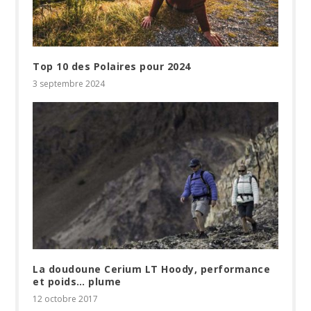
Top 10 des Polaires pour 2024
3 septembre 2024
La doudoune Cerium LT Hoody, performance
et poids… plume
12 octobre 2017