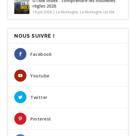
UTMB Index : comprendre les nouvelles
règles 2026
16 Juil 2026
|
La Montagne
,
La Montagne cet été
NOUS SUIVRE !
Facebook
Youtube
Twitter
Pinterest