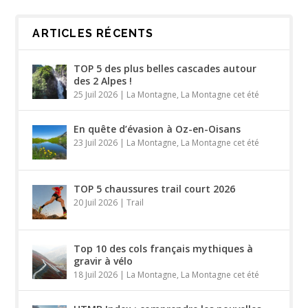
ARTICLES RÉCENTS
TOP 5 des plus belles cascades autour
des 2 Alpes !
25 Juil 2026
|
La Montagne
,
La Montagne cet été
En quête d’évasion à Oz-en-Oisans
23 Juil 2026
|
La Montagne
,
La Montagne cet été
TOP 5 chaussures trail court 2026
20 Juil 2026
|
Trail
Top 10 des cols français mythiques à
gravir à vélo
18 Juil 2026
|
La Montagne
,
La Montagne cet été