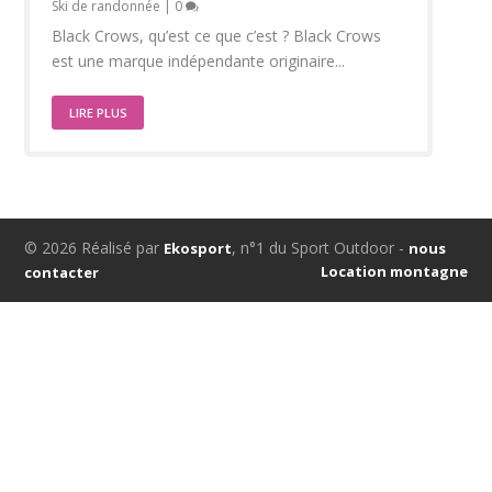
Ski de randonnée
|
0
Black Crows, qu’est ce que c’est ? Black Crows
est une marque indépendante originaire...
LIRE PLUS
© 2026 Réalisé par
, n°1 du Sport Outdoor -
Ekosport
nous
Location montagne
contacter