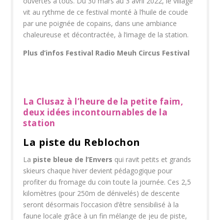
ouvertes à tous. Du 30 mars au 3 avril 2022, le village
vit au rythme de ce festival monté à l’huile de coude
par une poignée de copains, dans une ambiance
chaleureuse et décontractée, à l’image de la station.
Plus d’infos Festival Radio Meuh Circus Festival
La Clusaz à l’heure de la petite faim,
deux idées incontournables de la
station
La piste du Reblochon
La
piste bleue de l’Envers
qui ravit petits et grands
skieurs chaque hiver devient pédagogique pour
profiter du fromage du coin toute la journée. Ces 2,5
kilomètres (pour 250m de dénivelés) de descente
seront désormais l’occasion d’être sensibilisé à la
faune locale grâce à un fin mélange de jeu de piste,