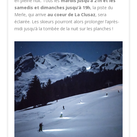
en pleine nuit. Tous les
mardis jusqu’à 21h et les
samedis et dimanches jusqu’à 19h
, la piste du
Merle, qui arrive
au coeur de La Clusaz
, sera
éclairée. Les skieurs pourront alors prolonger l’après-
midi jusqu’à la tombée de la nuit sur les planches !