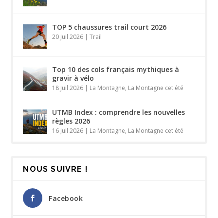
TOP 5 chaussures trail court 2026
20 Juil 2026
|
Trail
Top 10 des cols français mythiques à
gravir à vélo
18 Juil 2026
|
La Montagne
,
La Montagne cet été
UTMB Index : comprendre les nouvelles
règles 2026
16 Juil 2026
|
La Montagne
,
La Montagne cet été
NOUS SUIVRE !
Facebook