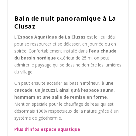
Bain de nuit panoramique à La
Clusaz
L’Espace Aquatique de La Clusaz
est le lieu idéal
pour se ressourcer et se délasser, en journée ou en
soirée. Confortablement installé dans
l’eau chaude
du bassin nordique
extérieur de 25 m, on peut
admirer le paysage qui se dessine derrière les lumières
du village.
On peut ensuite accéder au bassin intérieur, à
une
cascade, un jacuzzi, ainsi qu’à l’espace sauna,
hammam et une salle de remise en forme
.
Mention spéciale pour le chauffage de l’eau qui est
désormais 100% respectueux de la nature grâce à un
système de géothermie.
Plus d’infos espace aquatique