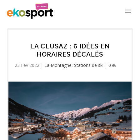
LA CLUSAZ : 6 IDÉES EN
HORAIRES DÉCALÉS
23 Fév 2022
|
La Montagne
,
Stations de ski
|
0