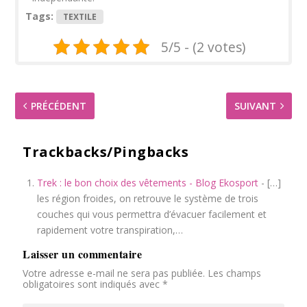
Tags:
TEXTILE
5/5 - (2 votes)
PRÉCÉDENT
SUIVANT
Trackbacks/Pingbacks
Trek : le bon choix des vêtements - Blog Ekosport
- […]
les région froides, on retrouve le système de trois
couches qui vous permettra d’évacuer facilement et
rapidement votre transpiration,…
Laisser un commentaire
Votre adresse e-mail ne sera pas publiée.
Les champs
obligatoires sont indiqués avec
*