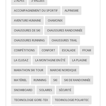
2 ALPES
3 VALLÉES
ACCOMPAGNEMENT DU SPORTIF
ALPINISME
AVENTURE HUMAINE
CHAMONIX
CHAUSSURES DE SKI
CHAUSSURES RANDONNÉE
CHAUSSURES RUNNING
CHAUSSURES TRAIL
COMPÉTITIONS
CONFORT
ESCALADE
FFCAM
LA CLUSAZ
LA MONTAGNE EN ÉTÉ
LA PLAGNE
MARATHON SKI TOUR
MARCHE NORDIQUE
MATÉRIEL
RUNNING
SKI
SKI DE RANDONNÉE
SNOWBOARD
SOLAIRES
SÉCURITÉ
TECHNOLOGIE GORE-TEX
TECHNOLOGIE POLARTEC