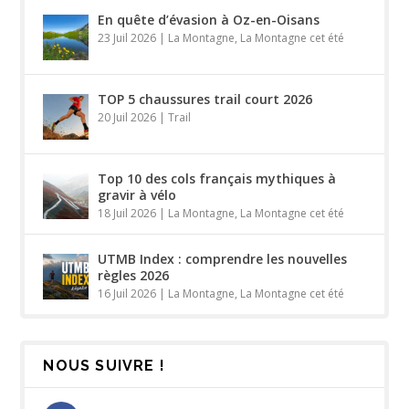
En quête d’évasion à Oz-en-Oisans
23 Juil 2026
|
La Montagne
,
La Montagne cet été
TOP 5 chaussures trail court 2026
20 Juil 2026
|
Trail
Top 10 des cols français mythiques à
gravir à vélo
18 Juil 2026
|
La Montagne
,
La Montagne cet été
UTMB Index : comprendre les nouvelles
règles 2026
16 Juil 2026
|
La Montagne
,
La Montagne cet été
NOUS SUIVRE !