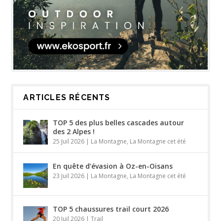
ARTICLES RÉCENTS
TOP 5 des plus belles cascades autour
des 2 Alpes !
25 Juil 2026
|
La Montagne
,
La Montagne cet été
En quête d’évasion à Oz-en-Oisans
23 Juil 2026
|
La Montagne
,
La Montagne cet été
TOP 5 chaussures trail court 2026
20 Juil 2026
|
Trail