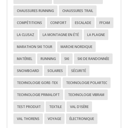
CHAUSSURES RUNNING
CHAUSSURES TRAIL
COMPÉTITIONS
CONFORT
ESCALADE
FFCAM
LA CLUSAZ
LA MONTAGNE EN ÉTÉ
LA PLAGNE
MARATHON SKI TOUR
MARCHE NORDIQUE
MATÉRIEL
RUNNING
SKI
SKI DE RANDONNÉE
SNOWBOARD
SOLAIRES
SÉCURITÉ
TECHNOLOGIE GORE-TEX
TECHNOLOGIE POLARTEC
TECHNOLOGIE PRIMALOFT
TECHNOLOGIE VIBRAM
TEST PRODUIT
TEXTILE
VAL D'ISÈRE
VAL THORENS
VOYAGE
ÉLECTRONIQUE