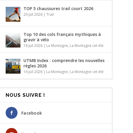
TOP 5 chaussures trail court 2026
20 Juil 2026
|
Trail
Top 10 des cols français mythiques à
gravir à vélo
18 Juil 2026
|
La Montagne
,
La Montagne cet été
UTMB Index : comprendre les nouvelles
règles 2026
16 Juil 2026
|
La Montagne
,
La Montagne cet été
NOUS SUIVRE !
Facebook