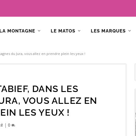
LA MONTAGNE
LE MATOS
LES MARQUES
agnes du Jura, vous allez en prendre plein les yeux !
TABIEF, DANS LES
RA, VOUS ALLEZ EN
EIN LES YEUX !
té
|
0