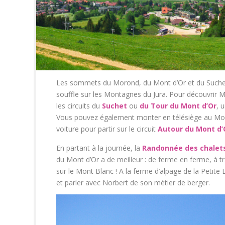
Les sommets du Morond, du Mont d’Or et du Suchet
souffle sur les Montagnes du Jura. Pour découvrir Mé
les circuits du
Suchet
ou
du Tour du Mont d’Or
, 
Vous pouvez également monter en télésiège au Mor
voiture pour partir sur le circuit
Autour du Mont d’
En partant à la journée, la
Randonnée des chalet
du Mont d’Or a de meilleur : de ferme en ferme, à t
sur le Mont Blanc ! A la ferme d’alpage de la Petite
et parler avec Norbert de son métier de berger.