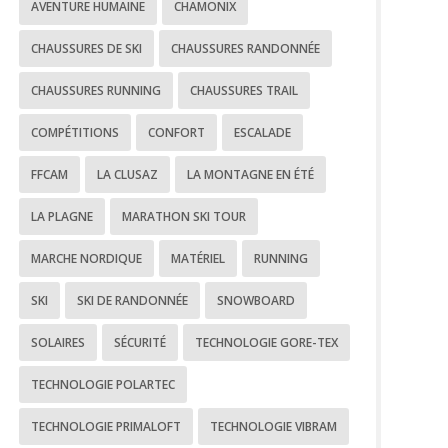
AVENTURE HUMAINE
CHAMONIX
CHAUSSURES DE SKI
CHAUSSURES RANDONNÉE
CHAUSSURES RUNNING
CHAUSSURES TRAIL
COMPÉTITIONS
CONFORT
ESCALADE
FFCAM
LA CLUSAZ
LA MONTAGNE EN ÉTÉ
LA PLAGNE
MARATHON SKI TOUR
MARCHE NORDIQUE
MATÉRIEL
RUNNING
SKI
SKI DE RANDONNÉE
SNOWBOARD
SOLAIRES
SÉCURITÉ
TECHNOLOGIE GORE-TEX
TECHNOLOGIE POLARTEC
TECHNOLOGIE PRIMALOFT
TECHNOLOGIE VIBRAM