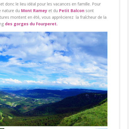
 donc le lieu idéal pour les vacances en famille. Pour
ne nature du
Mont Ramey
et du
Petit Balcon
sont
tures montent en été, vous apprécierez la fraîcheur de la
ong
des gorges du Fourperet.