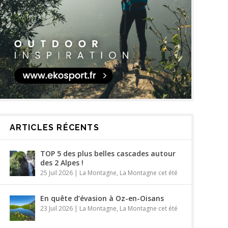
ARTICLES RÉCENTS
TOP 5 des plus belles cascades autour
des 2 Alpes !
25 Juil 2026
|
La Montagne
,
La Montagne cet été
En quête d’évasion à Oz-en-Oisans
23 Juil 2026
|
La Montagne
,
La Montagne cet été