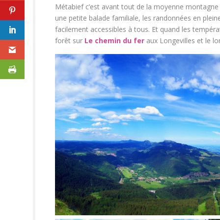
Métabief c’est avant tout de la moyenne montagne et
une petite balade familiale, les randonnées en plei
facilement accessibles à tous. Et quand les tempéra
forêt sur
Le chemin du fer
aux Longevilles et le l