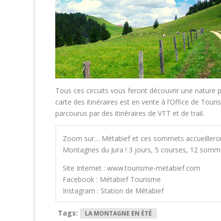
Tous ces circuits vous feront découvrir une nature p
carte des itinéraires est en vente à l’Office de Tou
parcourus par des itinéraires de VTT et de trail.
Zoom sur… Métabief et ces sommets accueilleront 
Montagnes du Jura ! 3 jours, 5 courses, 12 somm
Site Internet : www.tourisme-metabief.com
Facebook : Métabief Tourisme
Instagram : Station de Métabief
Tags:
LA MONTAGNE EN ÉTÉ