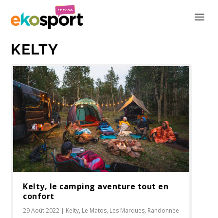
KELTY
Kelty, le camping aventure tout en
confort
29 Août 2022
|
Kelty
,
Le Matos
,
Les Marques
,
Randonnée