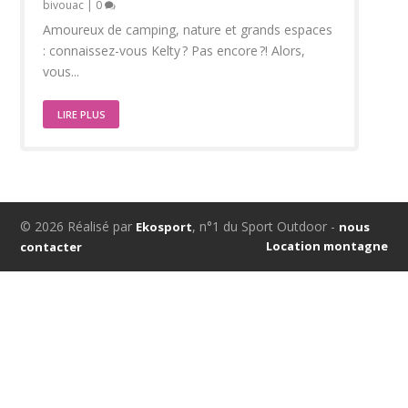
bivouac
|
0
Amoureux de camping, nature et grands espaces
: connaissez-vous Kelty ? Pas encore ?! Alors,
vous...
LIRE PLUS
© 2026 Réalisé par
, n°1 du Sport Outdoor -
Ekosport
nous
Location montagne
contacter