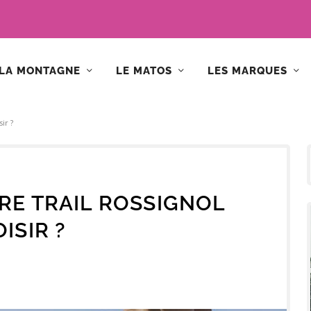
LA MONTAGNE
LE MATOS
LES MARQUES
ir ?
E TRAIL ROSSIGNOL
ISIR ?