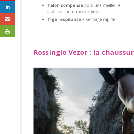
Talon compensé
pour une meilleure
stabilité sur terrain irrégulier
Tige respirante
à séchage rapide
Rossinglo Vezor : la chaussur