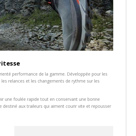
itesse
orienté performance de la gamme. Développée pour les
 les relances et les changements de rythme sur les
r une foulée rapide tout en conservant une bonne
e destiné aux traileurs qui aiment courir vite et repousser