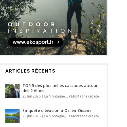
ARTICLES RÉCENTS
TOP 5 des plus belles cascades autour
des 2 Alpes !
25 Juil 2026
|
La Montagne
,
La Montagne cet été
En quête d’évasion à Oz-en-Oisans
23 Juil 2026
|
La Montagne
,
La Montagne cet été