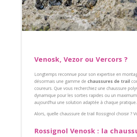
Venosk, Vezor ou Vercors ?
Longtemps reconnue pour son expertise en montagne
désormais une gamme de
chaussures de trail
com
coureurs. Que vous recherchiez une chaussure polyv
dynamique pour les sorties rapides ou un maximum 
aujourd’hui une solution adaptée à chaque pratique.
Alors, quelle chaussure de trail Rossignol choisir ? V
Rossignol Venosk : la chauss