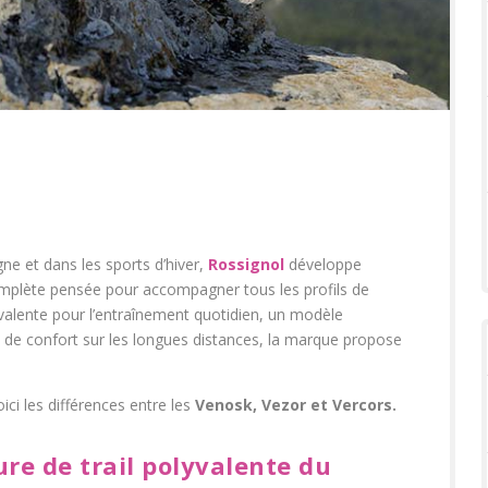
 et dans les sports d’hiver,
Rossignol
développe
plète pensée pour accompagner tous les profils de
alente pour l’entraînement quotidien, un modèle
de confort sur les longues distances, la marque propose
oici les différences entre les
Venosk, Vezor et Vercors.
ure de trail polyvalente du