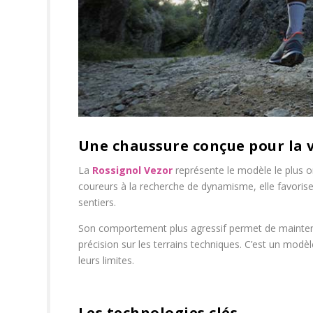
Une chaussure conçue pour la v
La
Rossignol Vezor
représente le modèle le plus 
coureurs à la recherche de dynamisme, elle favorise
sentiers.
Son comportement plus agressif permet de mainteni
précision sur les terrains techniques. C’est un modèl
leurs limites.
Les technologies clés