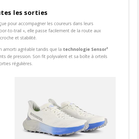
es les sorties
çue pour accompagner les coureurs dans leurs
or-to-trail », elle passe facilement de la route aux
croche et stabilité.
n amorti agréable tandis que la
technologie Sensor³
ts de pression. Son fit polyvalent et sa boîte à orteils
rties régulières.