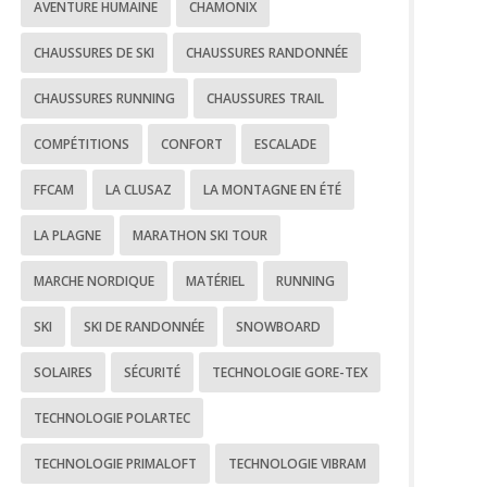
AVENTURE HUMAINE
CHAMONIX
CHAUSSURES DE SKI
CHAUSSURES RANDONNÉE
CHAUSSURES RUNNING
CHAUSSURES TRAIL
COMPÉTITIONS
CONFORT
ESCALADE
FFCAM
LA CLUSAZ
LA MONTAGNE EN ÉTÉ
LA PLAGNE
MARATHON SKI TOUR
MARCHE NORDIQUE
MATÉRIEL
RUNNING
SKI
SKI DE RANDONNÉE
SNOWBOARD
SOLAIRES
SÉCURITÉ
TECHNOLOGIE GORE-TEX
TECHNOLOGIE POLARTEC
TECHNOLOGIE PRIMALOFT
TECHNOLOGIE VIBRAM