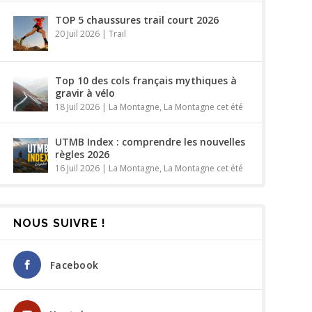
TOP 5 chaussures trail court 2026
20 Juil 2026
|
Trail
Top 10 des cols français mythiques à
gravir à vélo
18 Juil 2026
|
La Montagne
,
La Montagne cet été
UTMB Index : comprendre les nouvelles
règles 2026
16 Juil 2026
|
La Montagne
,
La Montagne cet été
NOUS SUIVRE !
Facebook