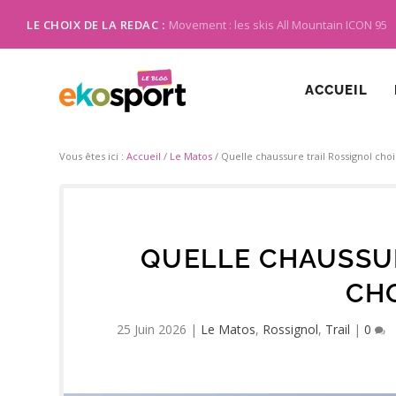
LE CHOIX DE LA REDAC :
Movement : les skis All Mountain ICON 95
ACCUEIL
Vous êtes ici :
Accueil
/
Le Matos
/
Quelle chaussure trail Rossignol chois
QUELLE CHAUSSUR
CHO
25 Juin 2026
|
Le Matos
,
Rossignol
,
Trail
|
0