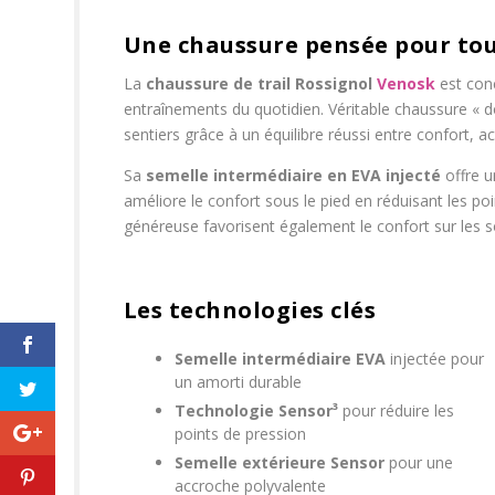
Une chaussure pensée pour tout
La
chaussure de trail Rossignol
Venosk
est con
entraînements du quotidien. Véritable chaussure « do
sentiers grâce à un équilibre réussi entre confort, ac
Sa
semelle intermédiaire en EVA injecté
offre u
améliore le confort sous le pied en réduisant les poin
généreuse favorisent également le confort sur les so
Les technologies clés
Semelle intermédiaire EVA
injectée pour
un amorti durable
Technologie Sensor³
pour réduire les
points de pression
Semelle extérieure Sensor
pour une
accroche polyvalente