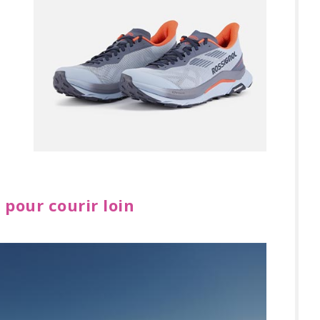
 pour courir loin