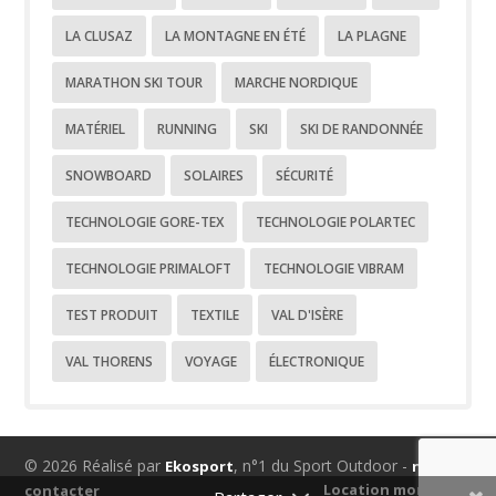
LA CLUSAZ
LA MONTAGNE EN ÉTÉ
LA PLAGNE
MARATHON SKI TOUR
MARCHE NORDIQUE
MATÉRIEL
RUNNING
SKI
SKI DE RANDONNÉE
SNOWBOARD
SOLAIRES
SÉCURITÉ
TECHNOLOGIE GORE-TEX
TECHNOLOGIE POLARTEC
TECHNOLOGIE PRIMALOFT
TECHNOLOGIE VIBRAM
TEST PRODUIT
TEXTILE
VAL D'ISÈRE
VAL THORENS
VOYAGE
ÉLECTRONIQUE
© 2026 Réalisé par
, n°1 du Sport Outdoor -
Ekosport
nous
Location montagne
contacter