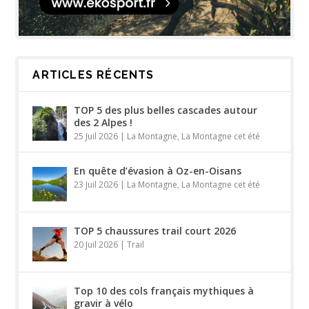
ARTICLES RÉCENTS
TOP 5 des plus belles cascades autour
des 2 Alpes !
25 Juil 2026
|
La Montagne
,
La Montagne cet été
En quête d’évasion à Oz-en-Oisans
23 Juil 2026
|
La Montagne
,
La Montagne cet été
TOP 5 chaussures trail court 2026
20 Juil 2026
|
Trail
Top 10 des cols français mythiques à
gravir à vélo