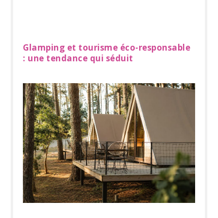
Glamping et tourisme éco-responsable
: une tendance qui séduit