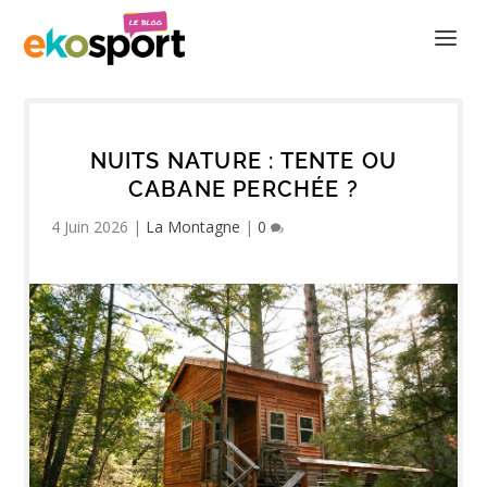
NUITS NATURE : TENTE OU
CABANE PERCHÉE ?
4 Juin 2026
|
La Montagne
|
0