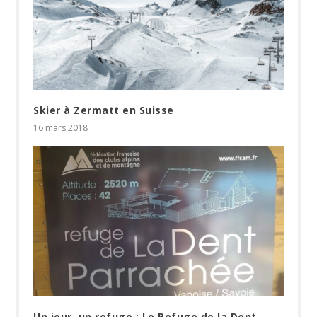
Skier à Zermatt en Suisse
16 mars 2018
Un jour, un refuge : Le Refuge de la Dent