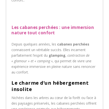
confort..
Les cabanes perchées : une immersion
nature tout confort
Depuis quelques années, les
cabanes perchées
connaissent un véritable succès. Elles incarnent
parfaitement l’esprit du
glamping
,
contraction de
« glamour » et « camping »,
qui permet de vivre une
expérience immersive en pleine nature sans renoncer
au confort.
Le charme d’un hébergement
insolite
Nichées dans les arbres au cœur de la forêt ou face à
des paysages préservés, les cabanes perchées offrent
une expérience originale aux hébergements