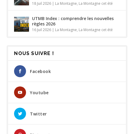
18 Juil 2026
|
La Montagne
,
La Montagne cet été
UTMB Index : comprendre les nouvelles
règles 2026
16 Juil 2026
|
La Montagne
,
La Montagne cet été
NOUS SUIVRE !
Facebook
Youtube
Twitter