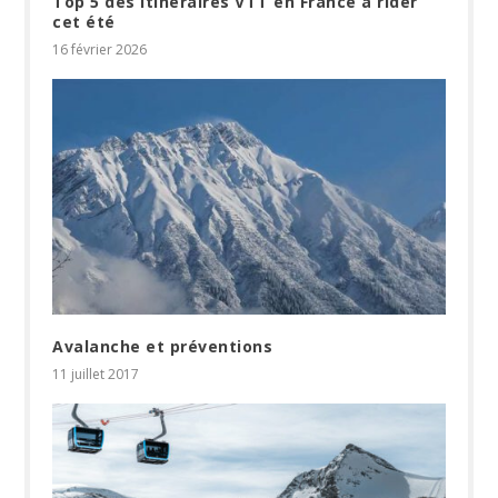
Top 5 des itinéraires VTT en France à rider
cet été
16 février 2026
Avalanche et préventions
11 juillet 2017