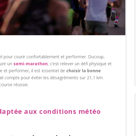
iel pour courir confortablement et performer. Ducoup,
urir un
semi-marathon
, c’est relever un défi physique et
e et performer, il est essentiel de
choisir la bonne
tail compte pour éviter les désagréments sur 21,1 km.
ourse réussie.
adaptée aux conditions météo