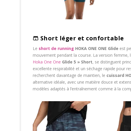
🩳
Short léger et confortable
Le
short de running
HOKA ONE ONE Glide
est pe
mouvement pendant la course. La version femme, 
Hoka One One
Glide 5 » Short
, se distinguent pri
excellente respirabilité et un séchage rapide pour res
recherchent davantage de maintien, le
cuissard HO
alternative idéale, avec une matière douce et extens
modèles adaptés à l’entraînement comme à la comp