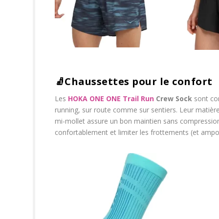
🧦
Chaussettes pour le confort
Les
HOKA ONE ONE Trail Run
Crew Sock
sont con
running, sur route comme sur sentiers. Leur matière
mi-mollet assure un bon maintien sans compression 
confortablement et limiter les frottements (et ampou