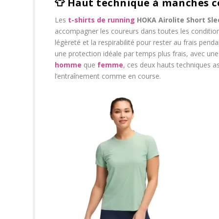
👕
Haut technique à manches c
Les
t-shirts de running
HOKA Airolite Short Sl
accompagner les coureurs dans toutes les conditio
légèreté et la respirabilité pour rester au frais penda
une protection idéale par temps plus frais, avec une 
homme
que
femme
,
ces deux hauts techniques a
l’entraînement comme en course.