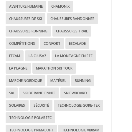
AVENTURE HUMAINE
CHAMONIX
CHAUSSURES DE SKI
CHAUSSURES RANDONNÉE
CHAUSSURES RUNNING
CHAUSSURES TRAIL
COMPÉTITIONS
CONFORT
ESCALADE
FFCAM
LA CLUSAZ
LA MONTAGNE EN ÉTÉ
LA PLAGNE
MARATHON SKI TOUR
MARCHE NORDIQUE
MATÉRIEL
RUNNING
SKI
SKI DE RANDONNÉE
SNOWBOARD
SOLAIRES
SÉCURITÉ
TECHNOLOGIE GORE-TEX
TECHNOLOGIE POLARTEC
TECHNOLOGIE PRIMALOFT
TECHNOLOGIE VIBRAM