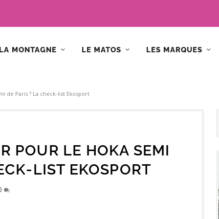
LA MONTAGNE
LE MATOS
LES MARQUES
 de Paris ? La check-list Ekosport
R POUR LE HOKA SEMI
HECK-LIST EKOSPORT
0