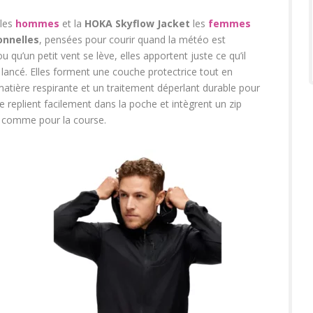
les
hommes
et la
HOKA Skyflow Jacket
les
femmes
onnelles
, pensées pour courir quand la météo est
ou qu’un petit vent se lève, elles apportent juste ce qu’il
s lancé. Elles forment une couche protectrice tout en
atière respirante et un traitement déperlant durable pour
e replient facilement dans la poche et intègrent un zip
nt comme pour la course.