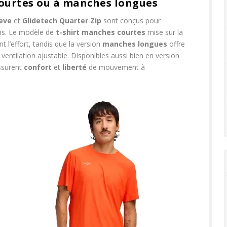
ourtes ou à manches longues
eeve
et
Glidetech Quarter Zip
sont conçus pour
ns. Le modèle de
t-shirt manches courtes
mise sur la
nt l’effort, tandis que la version
manches longues
offre
ventilation ajustable. Disponibles aussi bien en version
ssurent
confort
et
liberté
de mouvement à