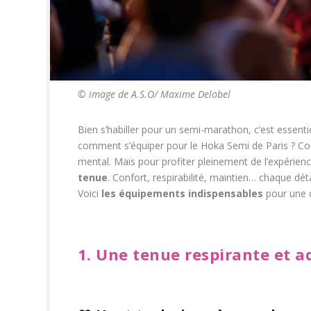
© image de A.S.O/ Maxime Delobel
Bien s’habiller pour un semi-marathon, c’est essent
comment s’équiper pour le Hoka Semi de Paris ? Co
mental. Mais pour profiter pleinement de l’expérienc
tenue
. Confort, respirabilité, maintien… chaque dé
Voici
les équipements indispensables
pour une c
1. Une tenue respirante et 