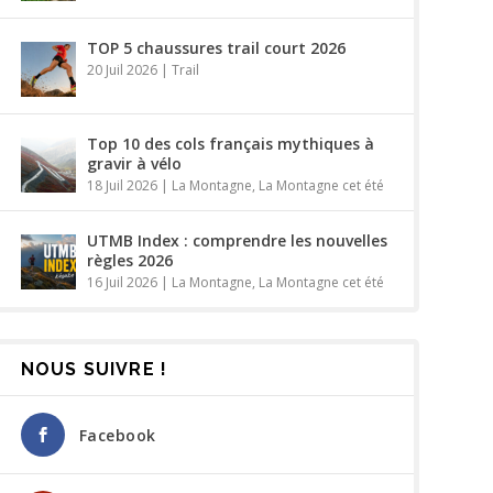
TOP 5 chaussures trail court 2026
20 Juil 2026
|
Trail
Top 10 des cols français mythiques à
gravir à vélo
18 Juil 2026
|
La Montagne
,
La Montagne cet été
UTMB Index : comprendre les nouvelles
règles 2026
16 Juil 2026
|
La Montagne
,
La Montagne cet été
NOUS SUIVRE !
Facebook