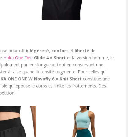
nsé pour offrir
légèreté
,
confort
et
liberté
de
le
Hoka One One
Glide 4 » Short
et la version homme, le
ncipalement par leur longueur, tout en conservant une
ter à l’aise quand l’intensité augmente. Pour celles qui
KA ONE ONE W Novafly 6 » Knit Short
constitue une
ible qui épouse le corps et limite les frottements. Des
étition.