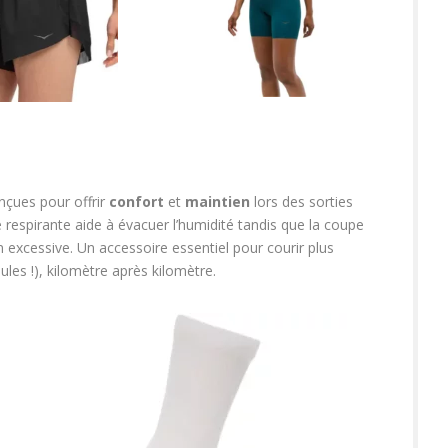
çues pour offrir
confort
et
maintien
lors des sorties
 respirante aide à évacuer l’humidité tandis que la coupe
excessive. Un accessoire essentiel pour courir plus
les !), kilomètre après kilomètre.