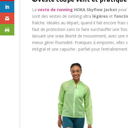
La
veste de running
HOKA Skyflow Jacket
pour 
sont des vestes de running ultra
légères
et
foncti
fraîche. Idéales au départ, quand il fait encore frais 
faut de protection sans te faire surchauffer une foi
laissant une vraie liberté de mouvement, avec une m
mieux gérer l’humidité. Pratiques à emporter, elles s
intégral et une capuche : parfait pour l’entraîneme